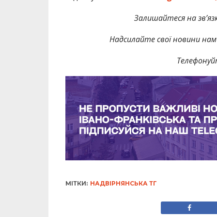
Залишайтеся на зв’язк
Надсилайте свої новини нам 
Телефонуй
МІТКИ:
НАДВІРНЯНСЬКА ТГ