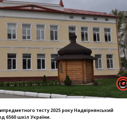
ипредметного тесту 2025 року Надвірнянський
ед 6560 шкіл України.