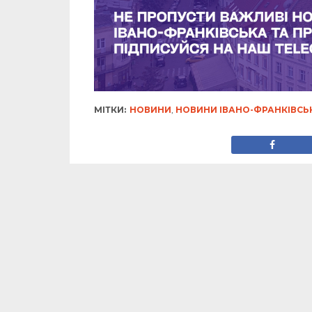
МІТКИ:
НОВИНИ
,
НОВИНИ ІВАНО-ФРАНКІВСЬ
ВЛАДА
У Франківську видал
відповідно до актів 
Опубліковано
16.09.2025