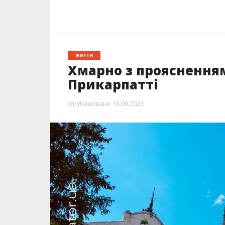
ЖИТТЯ
Хмарно з проясненням
Прикарпатті
Опубліковано
16.09.2025