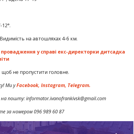
-12°.
Видимість на автошляхах 4-6 км.
 провадження у справі екс-директорки дитсадка
віти
,
щоб не пропустити головне.
у! Ми у
Facebook,
Instagram,
Telegram.
на пошту: informator.ivanofrankivsk@gmail.com
те за номером 096 989 60 87