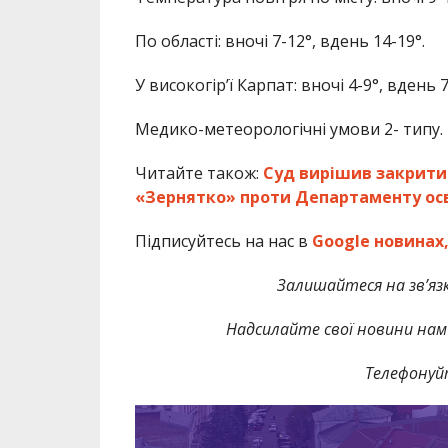
По області: вночі 7-12°, вдень 14-19°.
У високогір’ї Карпат: вночі 4-9°, вдень 7
Медико-метеорологічні умови 2- типу. 
Читайте також:
Суд вирішив закрити
«Зернятко» проти Департаменту ос
Підписуйтесь на нас в
Google новинах
Залишайтеся на зв’язк
Надсилайте свої новини нам 
Телефонуй