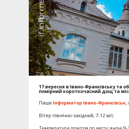
17 вересня в Івано-Франківську та о
помірний короткочасний дощ та міс
Пише
Інформатор Івано-Франківськ
,
Вітер північно-західний, 7-12 м/с.
Температура повітря по місту: вночі 9-