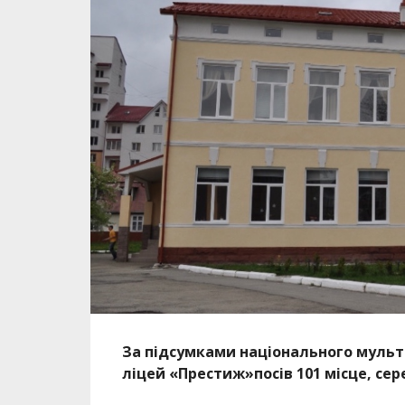
За підсумками національного мульт
ліцей «Престиж»посів 101 місце, сер