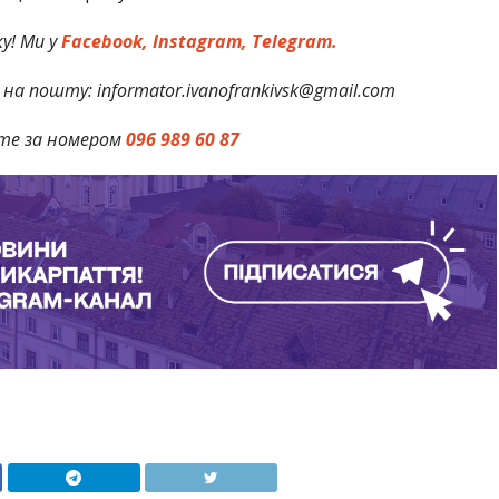
у! Ми у
Facebook,
Instagram,
Telegram.
на пошту: informator.ivanofrankivsk@gmail.com
те за номером
096 989 60 87