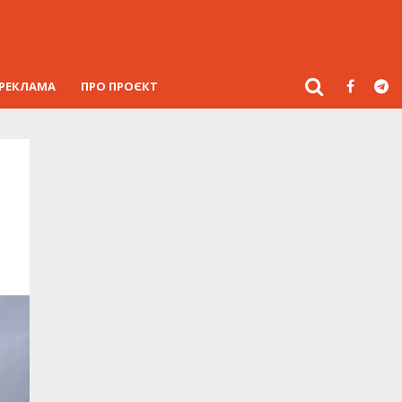
РЕКЛАМА
ПРО ПРОЄКТ