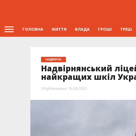
ГОЛОВНА
ЖИТТЯ
ВЛАДА
ГРОШІ
ТРЕШ
НАДВІРНА
Надвірнянський ліце
найкращих шкіл Укра
Опубліковано
16.09.2025