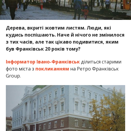
Дерева, вкриті жовтим листям. Люди, які
кудись поспішають. Наче й нічого не змінилося
з тих часів, але так цікаво подивитися, яким
був Франківськ 20 років тому?
Інформатор Івано-Франківськ
ділиться старими
фото міста з
покликанням
на Ретро Франківськ
Group.