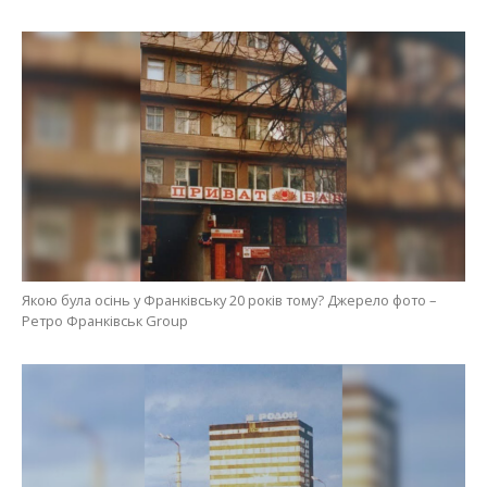
Якою була осінь у Франківську 20 років тому? Джерело фото –
Ретро Франківськ Group