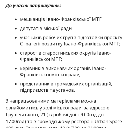
До участі запрошують:
мешканців Івано-Франківської МТГ;
депутатів міської ради;
учасників робочих груп з підготовки проєкту
Стратегії розвитку Івано-Франківської МТГ;
старостів старостинських округів Івано-
Франківської МТГ;
керівників виконавчих органів Івано-
Франківської міської ради;
представників громадських організацій,
підприємств та установ.
З напрацьованими матеріалами можна
ознайомитись у холі міської ради, за адресою
Грушевського, 21 ( в робочі дні з 9:00год до
17:00год) та в громадському ресторані Urban Space