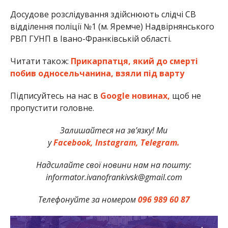
Досудове розслідування здійснюють слідчі СВ
відділення поліції №1 (м. Яремче) Надвірнянського
РВП ГУНП в Івано-Франківській області.
Читати також:
Прикарпатця, який до смерті
побив односельчанина, взяли під варту
Підписуйтесь на нас в
Google новинах,
щоб не
пропустити головне.
Залишайтеся на зв’язку! Ми
у
Facebook,
Instagram,
Telegram.
Надсилайте свої новини нам на пошту:
informator.ivanofrankivsk@gmail.com
Телефонуйте за номером
096 989 60 87