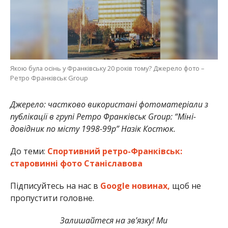
Якою була осінь у Франківську 20 років тому? Джерело фото –
Ретро Франківськ Group
Джерело: частково використані фотоматеріали з
публікації в групі Ретро Франківськ Group: “Міні-
довідник по місту 1998-99р” Назік Костюк.
До теми:
Спортивний ретро-Франківськ:
старовинні фото Станіславова
Підписуйтесь на нас в
Google новинах,
щоб не
пропустити головне.
Залишайтеся на зв’язку! Ми