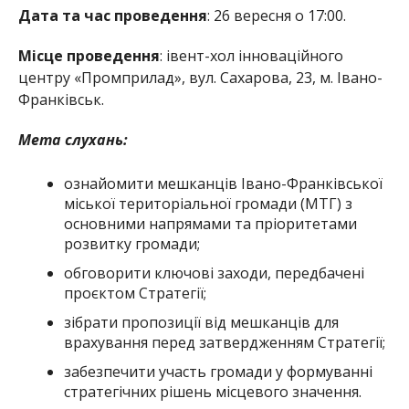
Дата та час проведення
: 26 вересня о 17:00.
Місце проведення
: івент-хол інноваційного
центру «Промприлад», вул. Сахарова, 23, м. Івано-
Франківськ.
Мета слухань:
ознайомити мешканців Івано-Франківської
міської територіальної громади (МТГ) з
основними напрямами та пріоритетами
розвитку громади;
обговорити ключові заходи, передбачені
проєктом Стратегії;
зібрати пропозиції від мешканців для
врахування перед затвердженням Стратегії;
забезпечити участь громади у формуванні
стратегічних рішень місцевого значення.