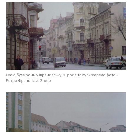
Якою була осінь у Франківську 20 років тому? Джерело фото –
Ретро Франківськ Group