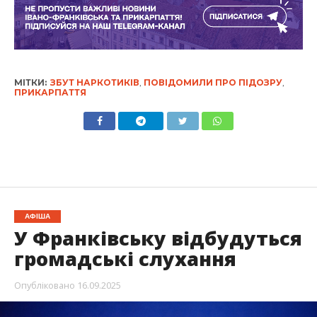
МІТКИ:
ЗБУТ НАРКОТИКІВ
,
ПОВІДОМИЛИ ПРО ПІДОЗРУ
,
ПРИКАРПАТТЯ
АФІША
У Франківську відбудуться
громадські слухання
Опубліковано
16.09.2025