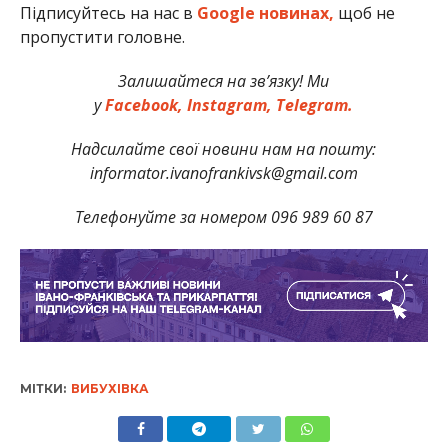
Підписуйтесь на нас в
Google новинах,
щоб не
пропустити головне.
Залишайтеся на зв’язку! Ми
у
Facebook,
Instagram,
Telegram.
Надсилайте свої новини нам на пошту:
informator.ivanofrankivsk@gmail.com
Телефонуйте за номером 096 989 60 87
МІТКИ:
ВИБУХІВКА