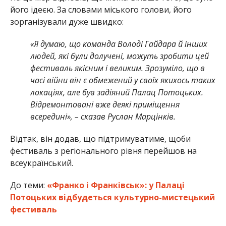
його ідеєю. За словами міського голови, його
зорганізували дуже швидко:
«Я думаю, що команда Володі Гайдара й інших
людей, які були долучені, можуть зробити цей
фестиваль якісним і великим. Зрозуміло, що в
часі війни він є обмежений у своїх якихось таких
локаціях, але був задіяний Палац Потоцьких.
Відремонтовані вже деякі приміщення
всередині», – сказав Руслан Марцінків.
Відтак, він додав, що підтримуватиме, щоби
фестиваль з регіонального рівня перейшов на
всеукраїнський.
До теми:
«Франко і Франківськ»: у Палаці
Потоцьких відбудеться культурно-мистецький
фестиваль