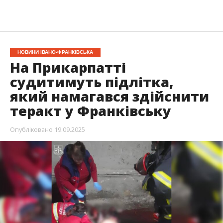
НОВИНИ ІВАНО-ФРАНКІВСЬКА
На Прикарпатті
судитимуть підлітка,
який намагався здійснити
теракт у Франківську
Опубліковано
19.09.2025