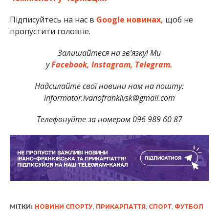
Підписуйтесь на нас в
Google новинах,
щоб не
пропустити головне.
Залишайтеся на зв’язку! Ми
у
Facebook,
Instagram,
Telegram.
Надсилайте свої новини нам на пошту:
informator.ivanofrankivsk@gmail.com
Телефонуйте за номером 096 989 60 87
МІТКИ:
НОВИНИ СПОРТУ
,
ПРИКАРПАТТЯ
,
СПОРТ
,
ФУТБОЛ