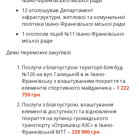
Івано-Франківської міської ради
12 оголошував Департамент
інфраструктури, житлової та комунальної
політики Івано-Франківської міської ради
1 оголосив ліцей №11 Івано-Франківської
міської ради
Деякі переможні закупівлі:
Послуги з благоустрою території біля буд.
№126 на вул. Галицькій в м. Івано-
Франківську з влаштуванням покриття та
елементів спортивного майданчика –
1 222
750 грн
Послуги з благоустрою, влаштування
елементів доступності та відновлення
покриття на зупинці громадського
транспорту «Опришівці АЗС» в Івано-
Франківській МТГ –
329 900 грн