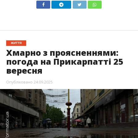
ЖИТТЯ
Хмарно з проясненнями:
погода на Прикарпатті 25
вересня
Опубліковано
24.09.2025