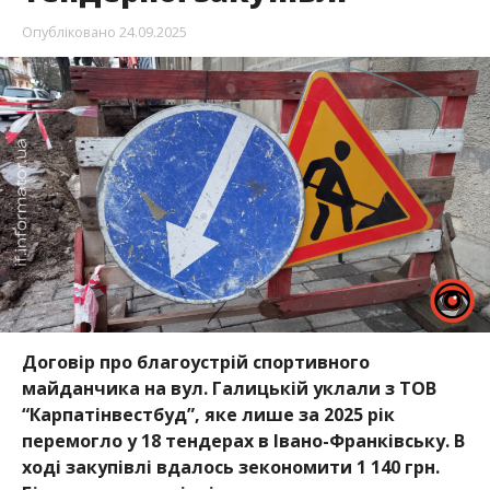
Опубліковано
24.09.2025
Договір про благоустрій спортивного
майданчика на вул. Галицькій уклали з ТОВ
“Карпатінвестбуд”, яке лише за 2025 рік
перемогло у 18 тендерах в Івано-Франківську. В
ході закупівлі вдалось зекономити
1 140 грн.