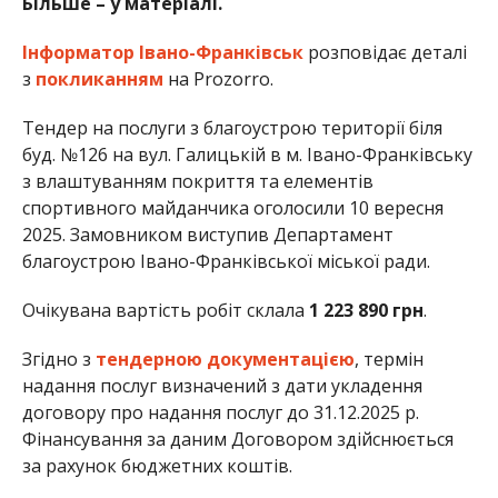
Більше – у матеріалі.
Інформатор Івано-Франківськ
розповідає деталі
з
покликанням
на Prozorro.
Тендер на послуги з благоустрою території біля
буд. №126 на вул. Галицькій в м. Івано-Франківську
з влаштуванням покриття та елементів
спортивного майданчика оголосили 10 вересня
2025. Замовником виступив Департамент
благоустрою Івано-Франківської міської ради.
Очікувана вартість робіт склала
1 223 890 грн
.
Згідно з
тендерною документацією
, термін
надання послуг визначений з дати укладення
договору про надання послуг до 31.12.2025 р.
Фінансування за даним Договором здійснюється
за рахунок бюджетних коштів.