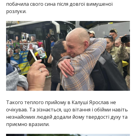
побачила свого сина після довгої вимушеної
розлуки.
Такого теплого прийому в Калуші Ярослав не
очікував. Та зізнається, що вітання і обійми навіть
незнайомих людей додали йому твердості духу та
приємно вразили.