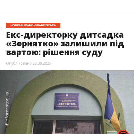
НОВИНИ ІВАНО-ФРАНКІВСЬКА
Екс-директорку дитсадка
«Зернятко» залишили під
вартою: рішення суду
Опубліковано
25.09.2025