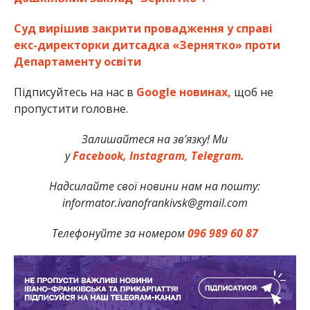
Суд вирішив закрити провадження у справі
екс-директорки дитсадка «Зернятко» проти
Департаменту освіти
Підписуйтесь на нас в
Google новинах,
щоб не
пропустити головне.
Залишайтеся на зв’язку! Ми
у
Facebook,
Instagram,
Telegram.
Надсилайте свої новини нам на пошту:
informator.ivanofrankivsk@gmail.com
Телефонуйте за номером
096 989 60 87