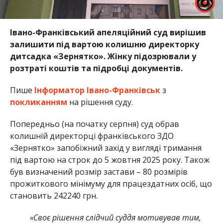
Івано-Франківський апеляційний суд вирішив
залишити під вартою колишню директорку
дитсадка «Зернятко». Жінку підозрювали у
розтраті коштів та підробці документів.
Пише
Інформатор Івано-Франківськ
з
покликанням
на рішення суду.
Попередньо (на початку серпня) суд обрав
колишній директорці франківського ЗДО
«Зернятко» запобіжний захід у вигляді тримання
під вартою на строк до 5 жовтня 2025 року. Також
був визначений розмір застави – 80 розмірів
прожиткового мінімуму для працездатних осіб, що
становить 242240 грн.
«Своє рішення слідчий суддя мотивував тим,