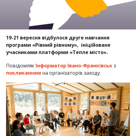
19-21 вересня відбулося друге навчання
програми «Рівний рівному», ініційоване
учасниками платформи «Тепле місто».
Повідомляє
Інформатор Івано-Франківськ
з
покликанням
на організаторів заходу.