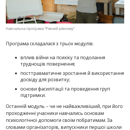
Навчальна програма “Рівний рівному”
Програма складалася з трьох модулів:
вплив війни на психіку та подолання
труднощів повернення;
посттравматичне зростання й використання
досвіду для розвитку;
основи фасилітації та проведення груп
підтримки.
Останній модуль – чи не найважливіший, при його
проходженні учасники навчались основам
психологічної допомоги своїм побратимам. За
словами організаторів, випускники першої школи