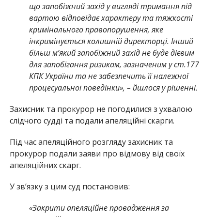
що запобіжний захід у вигляді тримання під
вартою відповідає характеру та тяжкості
кримінального правопорушення, яке
інкримінується колишній директорці. Інший
більш мʼякий запобіжний захід не буде дієвим
для запобігання ризикам, зазначеним у ст.177
КПК України та не забезпечить її належної
процесуальної поведінки», – йшлося у рішенні.
Захисник та прокурор не погодилися з ухвалою
слідчого судді та подали апеляційні скарги.
Під час апеляційного розгляду захисник та
прокурор подали заяви про відмову від своїх
апеляційних скарг.
У звʼязку з цим суд постановив:
«Закрити апеляційне провадження за