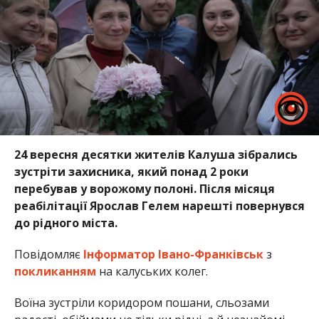
24 вересня десятки жителів Калуша зібрались
зустріти захисника, який понад 2 роки
перебував у ворожому полоні. Після місяця
реабілітації Ярослав Гелем нарешті повернувся
до рідного міста.
Повідомляє
Інформатор Івано-Франківськ
з
покликанням
на калуських колег.
Воїна зустріли коридором пошани, сльозами