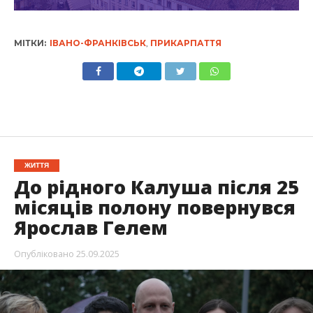
МІТКИ:
ІВАНО-ФРАНКІВСЬК
,
ПРИКАРПАТТЯ
ЖИТТЯ
До рідного Калуша після 25
місяців полону повернувся
Ярослав Гелем
Опубліковано
25.09.2025