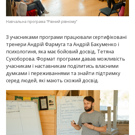
Навчальна програма “Рівний рівному”
З учасниками програми працювали сертифіковані
тренери Андрій Фармуга та Андрій Бакуменко і
психологиня, яка має бойовий досвід, Тетяна
Сухоборова. Формат програми давав можливість
учасникам і наставникам поділитись власними
думками і переживаннями та знайти підтримку
серед людей, які мають схожий досвід.