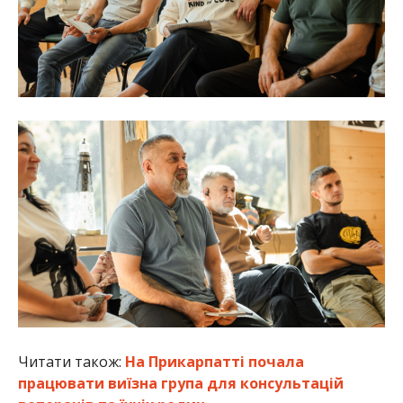
Читати також:
На Прикарпатті почала
працювати виїзна група для консультацій