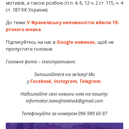
мотивів, а також розбою (п.п. 4, 6, 12 ч. 2 ст. 115, ч. 4
ст. 187 КК України).
До теми:
У Франківську неповнолітні вбили 19-
річного юнака
Підписуйтесь на нас в
Google новинах,
щоб не
пропустити головне.
Головне фото – ілюстративне.
Залишайтеся на зв’язку! Ми
у
Facebook,
Instagram,
Telegram.
Надсилайте свої новини нам на пошту:
informator.ivanofrankivsk@gmail.com
Телефонуйте за номером 096 989 60 87