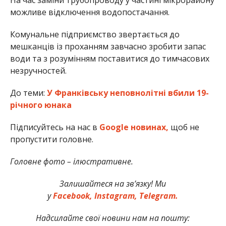
можливе відключення водопостачання.
Комунальне підприємство звертається до
мешканців із проханням завчасно зробити запас
води та з розумінням поставитися до тимчасових
незручностей.
До теми:
У Франківську неповнолітні вбили 19-
річного юнака
Підписуйтесь на нас в
Google новинах,
щоб не
пропустити головне.
Головне фото – ілюстративне.
Залишайтеся на зв’язку! Ми
у
Facebook,
Instagram,
Telegram.
Надсилайте свої новини нам на пошту: