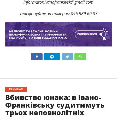
informator.ivanofrankivsk@gmail.com
Телефонуйте за номером 096 989 60 87
КРИМІНАЛ
Вбивство юнака: в Івано-
Франківську судитимуть
трьох неповнолітніх