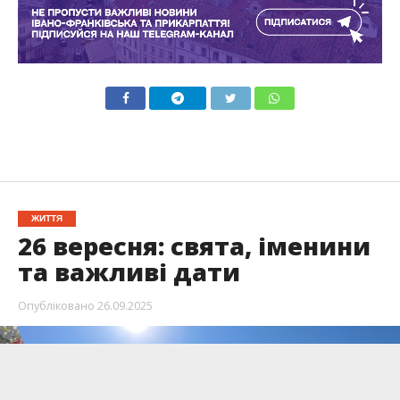
ЖИТТЯ
26 вересня: свята, іменини
та важливі дати
Опубліковано
26.09.2025