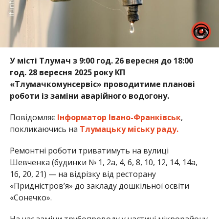
У місті Тлумач з 9:00 год. 26 вересня до 18:00
год. 28 вересня 2025 року КП
«Тлумачкомунсервіс» проводитиме планові
роботи із заміни аварійного водогону.
Повідомляє
Інформатор Івано-Франківськ
,
покликаючись на
Тлумацьку міську раду.
Ремонтні роботи триватимуть на вулиці
Шевченка (будинки № 1, 2а, 4, 6, 8, 10, 12, 14, 14а,
16, 20, 21) — на відрізку від ресторану
«Придністров’я» до закладу дошкільної освіти
«Сонечко».
На час заміни трубопроводу у частині мікрорайону