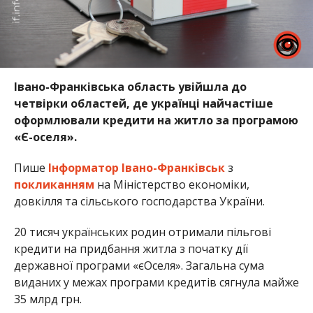
Івано-Франківська область увійшла до
четвірки областей, де українці найчастіше
оформлювали кредити на житло за програмою
«Є-оселя».
Пише
Інформатор Івано-Франківськ
з
покликанням
на Міністерство економіки,
довкілля та сільського господарства України.
20 тисяч українських родин отримали пільгові
кредити на придбання житла з початку дії
державної програми «єОселя». Загальна сума
виданих у межах програми кредитів сягнула майже
35 млрд грн.