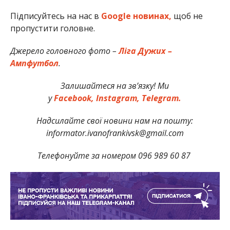
Підписуйтесь на нас в
Google новинах,
щоб не
пропустити головне.
Джерело головного фото –
Ліга Дужих –
Ампфутбол
.
Залишайтеся на зв’язку! Ми
у
Facebook,
Instagram,
Telegram.
Надсилайте свої новини нам на пошту:
informator.ivanofrankivsk@gmail.com
Телефонуйте за номером 096 989 60 87