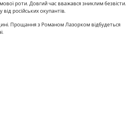
мової роти. Довгий час вважався зниклим безвісти.
 від російських окупантів.
дині. Прощання з Романом Лазорком відбудеться
ї.