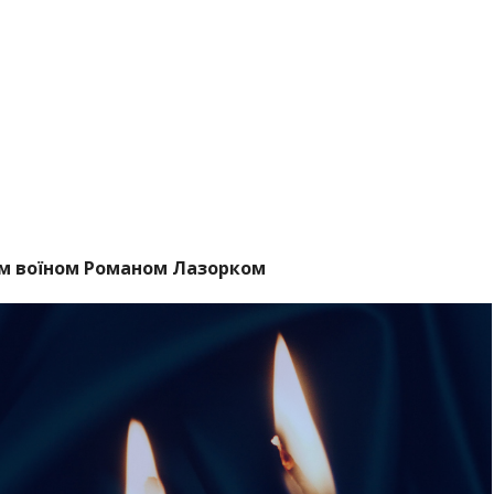
им воїном Романом Лазорком