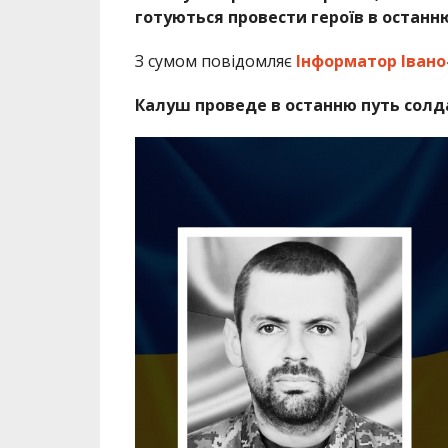
готуються провести героїв в останню
З сумом повідомляє
Інформатор Івано
Калуш проведе в останню путь солд