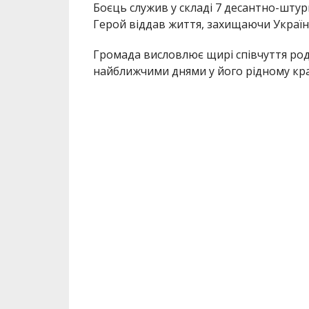
Боєць служив у складі 7 десантно-штур
Герой віддав життя, захищаючи Україну
Громада висловлює щирі співчуття ро
найближчими днями у його рідному кра