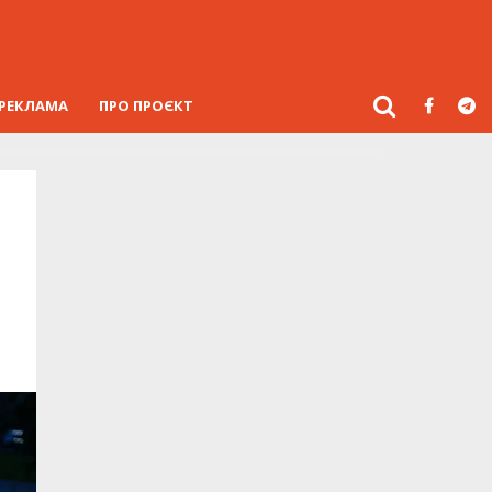
РЕКЛАМА
ПРО ПРОЄКТ