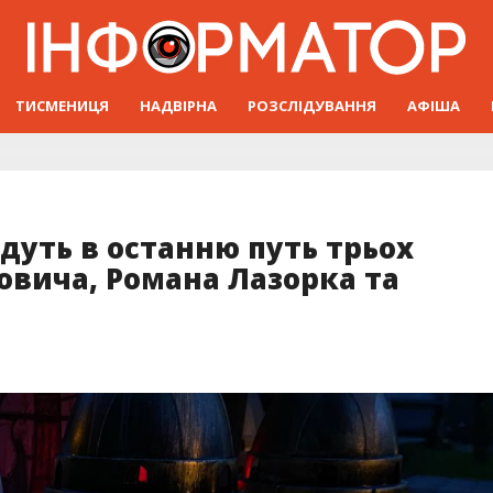
ТИСМЕНИЦЯ
НАДВІРНА
РОЗСЛІДУВАННЯ
АФІША
дуть в останню путь трьох
ровича, Романа Лазорка та