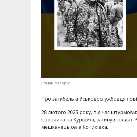
Роман Лазорко
Про загибель військовослужбовця по
28 лютого 2025 року, під час штурмов
Сорочина на Курщині, загинув солдат 
мешканець села Котиківка.