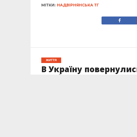
МІТКИ:
НАДВІРНЯНСЬКА ТГ
ЖИТТЯ
В Україну повернулись
цивільних громадян
Опубліковано
02.10.2025