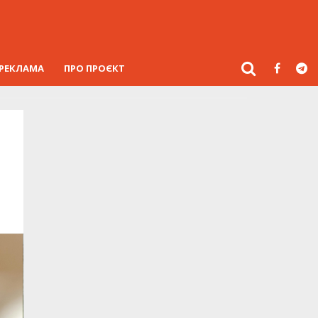
РЕКЛАМА
ПРО ПРОЄКТ