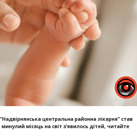
 “Надвірнянська центральна районна лікарня” став
 минулий місяць на світ з’явилось дітей, читайте