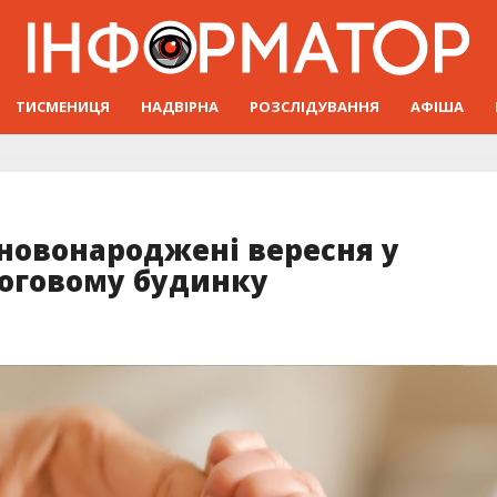
ТИСМЕНИЦЯ
НАДВІРНА
РОЗСЛІДУВАННЯ
АФІША
 новонароджені вересня у
оговому будинку