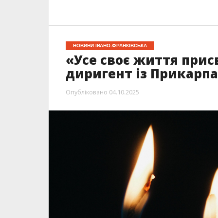
НОВИНИ ІВАНО-ФРАНКІВСЬКА
«Усе своє життя прис
диригент із Прикарп
Опубліковано
04.10.2025