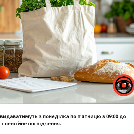
видаватимуть з понеділка по п’ятницю з 09:00 до
т і пенсійне посвідчення.