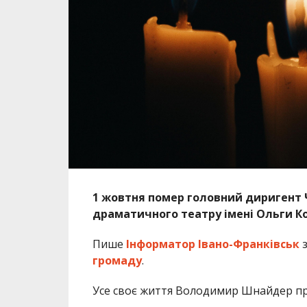
1 жовтня помер головний диригент 
драматичного театру імені Ольги 
Пише
Інформатор Івано-Франківськ
з
громаду
.
Усе своє життя Володимир Шнайдер пр