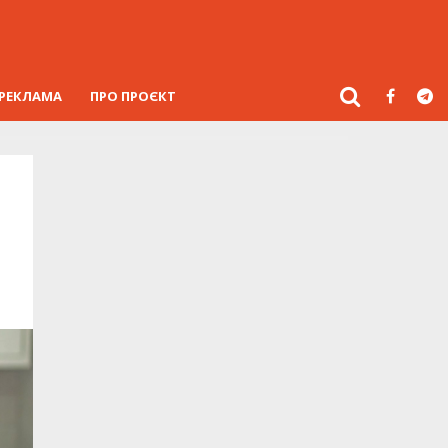
РЕКЛАМА
ПРО ПРОЄКТ