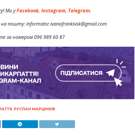
у! Ми у
Facebook,
Instagram,
Telegram.
на пошту: informator.ivanofrankivsk@gmail.com
те за номером 096 989 60 87
ПАТТЯ
,
РУСЛАН МАРЦІНКІВ