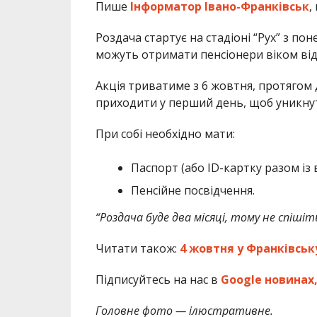
Пише
Інформатор Івано-Франківськ
,
Роздача стартує на стадіоні “Рух” з пон
можуть отримати пенсіонери віком від 60
Акція триватиме з 6 жовтня, протягом 
приходити у перший день, щоб уникнут
При собі необхідно мати:
Паспорт (або ID-картку разом із в
Пенсійне посвідчення.
“Роздача буде два місяці, тому не спішіт
Читати також:
4 жовтня у Франківськ
Підписуйтесь на нас в
Google новинах
Головне фото — ілюстративне.