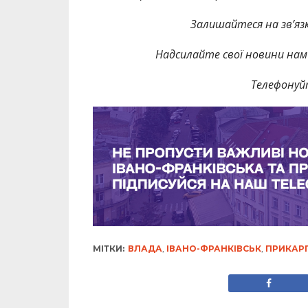
Залишайтеся на зв’язк
Надсилайте свої новини нам 
Телефонуй
МІТКИ:
ВЛАДА
,
ІВАНО-ФРАНКІВСЬК
,
ПРИКАР