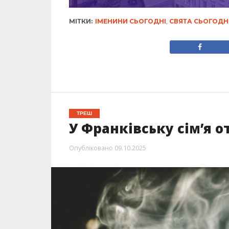
МІТКИ:
ІМЕНИНИ СЬОГОДНІ
,
СВЯТА СЬОГОДН
ТРЕШ
У Франківську сімʼя 
Опубліковано
09.10.2025