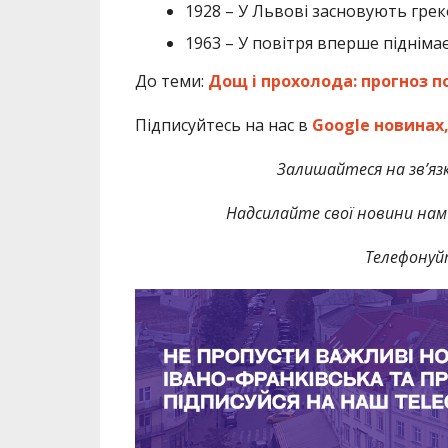
1928 – У Львові засновують гре
1963 – У повітря вперше підніма
До теми:
Дощ і прохолода: прогноз п
Підписуйтесь на нас в
Google новинах
Залишайтеся на зв’язк
Надсилайте свої новини нам 
Телефонуй