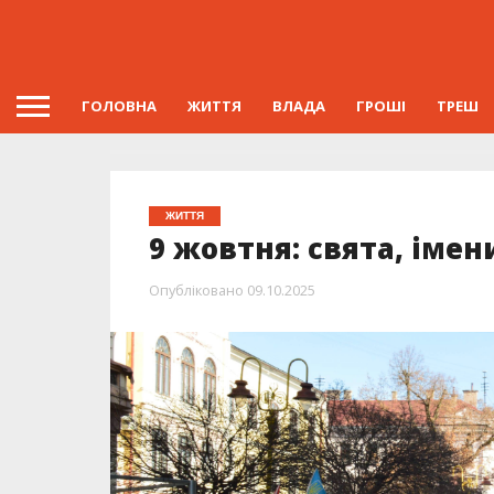
ГОЛОВНА
ЖИТТЯ
ВЛАДА
ГРОШІ
ТРЕШ
ЖИТТЯ
9 жовтня: свята, іме
Опубліковано
09.10.2025