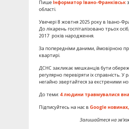
Пише
Інформатор Івано-Франківськ
області.
Увечері 8 жовтня 2025 року в Івано-Фр
До лікарень госпіталізовано трьох осіб
2017 років народження.
За попередніми даними, ймовірною при
квартирі.
ДСНС закликає мешканців бути обереж
регулярно перевіряти їх справність. У 
негайно звертайтеся за екстреними ном
До теми:
4 людини травмувалися вна
Підписуйтесь на нас в
Google новинах
Залишайтеся на зв’язк