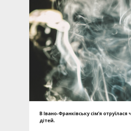
В Івано-Франківську сім’я отруїлася
дітей.