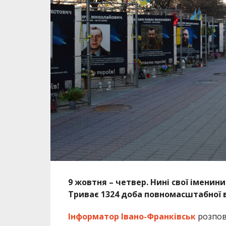
9 жовтня – четвер. Нині свої іменин
Триває 1324 доба повномасштабної в
Інформатор Івано-Франківськ
розпові