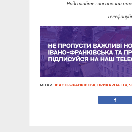
Надсилайте свої новини нам 
Телефонуй
МІТКИ:
ІВАНО-ФРАНКІВСЬК
,
ПРИКАРПАТТЯ
,
Ч