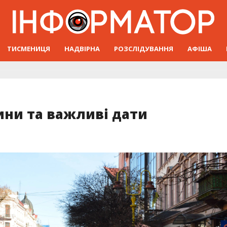
ТИСМЕНИЦЯ
НАДВІРНА
РОЗСЛІДУВАННЯ
АФІША
нини та важливі дати