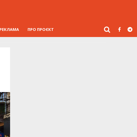
РЕКЛАМА
ПРО ПРОЄКТ