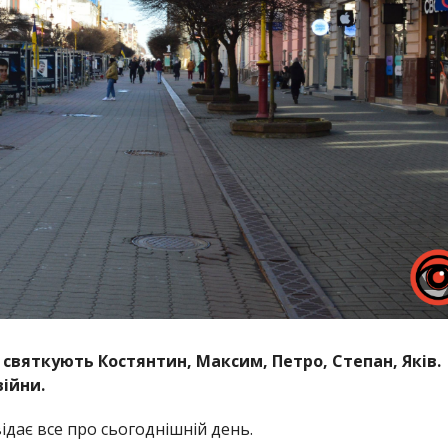
и святкують Костянтин, Максим, Петро, Степан, Яків.
ійни.
дає все про сьогоднішній день.