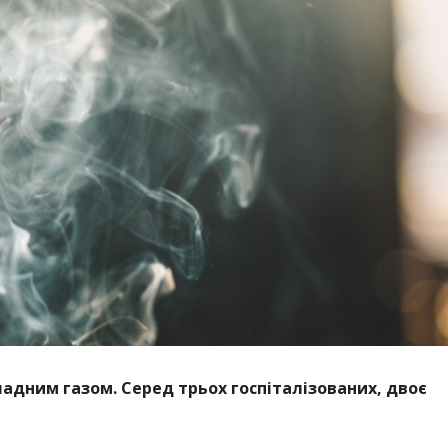
 чадним газом. Серед трьох госпіталізованих, двоє