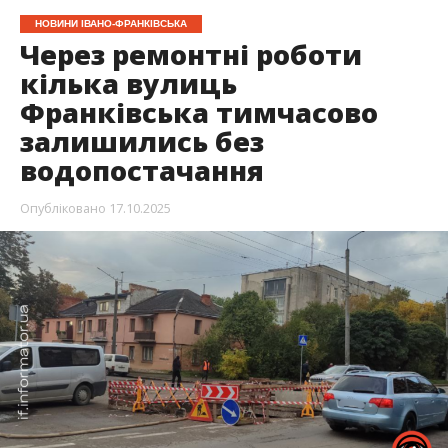
НОВИНИ ІВАНО-ФРАНКІВСЬКА
Через ремонтні роботи
кілька вулиць
Франківська тимчасово
залишились без
водопостачання
Опубліковано
17.10.2025