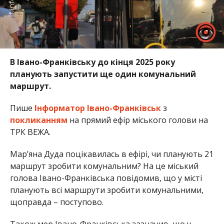
В Івано-Франківську до кінця 2025 року
планують запустити ще один комунальний
маршрут.
Пише
Інформатор Івано-Франківськ
з
покликанням
на прямий ефір міського голови на
ТРК ВЕЖА.
Марʼяна Дуда поцікавилась в ефірі, чи планують 21
маршрут зробити комунальним? На це міський
голова Івано-Франківська повідомив, що у місті
планують всі маршрути зробити комунальними,
щоправда – поступово.
Також мер Івано-Франківська зазначив, що у