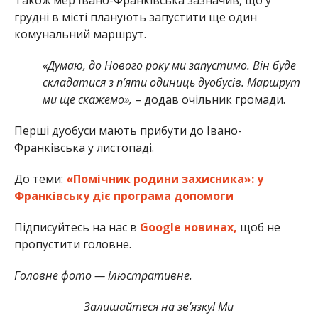
грудні в місті планують запустити ще один
комунальний маршрут.
«Думаю, до Нового року ми запустимо. Він буде
складатися з пʼяти одиниць дуобусів. Маршрут
ми ще скажемо»,
– додав очільник громади.
Перші дуобуси мають прибути до Івано-
Франківська у листопаді.
До теми:
«Помічник родини захисника»: у
Франківську діє програма допомоги
Підписуйтесь на нас в
Google новинах,
щоб не
пропустити головне.
Головне фото — ілюстративне.
Залишайтеся на зв’язку! Ми