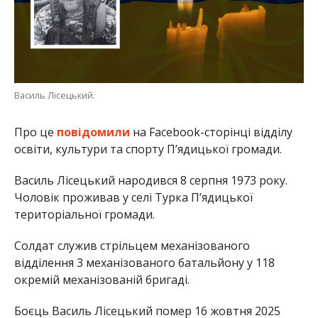
Василь Лісецький.
Про це
повідомили
на Facebook-сторінці відділу
освіти, культури та спорту П’ядицької громади.
Василь Лісецький народився 8 серпня 1973 року.
Чоловік проживав у селі Турка П’ядицької
територіальної громади.
Солдат служив стрільцем механізованого
відділення 3 механізованого батальйону у 118
окремій механізованій бригаді.
Боєць Василь Лісецький помер 16 жовтня 2025