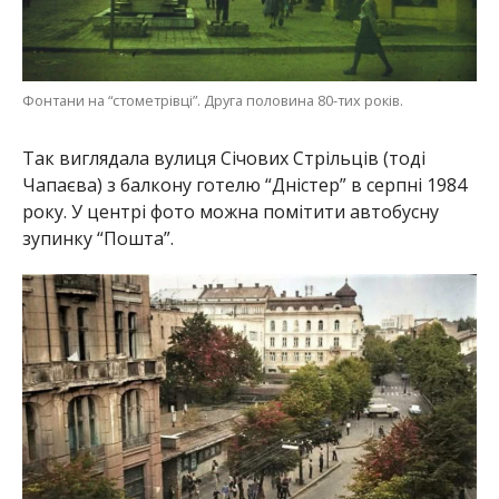
Фонтани на “стометрівці”. Друга половина 80-тих років.
Так виглядала вулиця Січових Стрільців (тоді
Чапаєва) з балкону готелю “Дністер” в серпні 1984
року. У центрі фото можна помітити автобусну
зупинку “Пошта”.