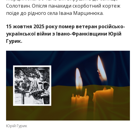
Солотвин. Опісля панахиди скорботний кортеж
поїде до рідного села Івана Марцинюка.
15 жовтня 2025 року помер ветеран російсько-
української війни з Івано-Франківщини Юрій
Гурик.
Юрій Гурик