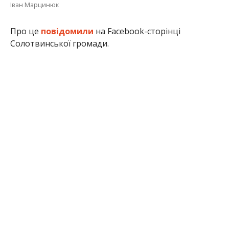
Іван Марцинюк
Про це
повідомили
на Facebook-сторінці
Солотвинської громади.