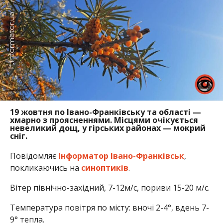
19 жовтня по Івано-Франківську та області —
хмарно з проясненнями. Місцями очікується
невеликий дощ, у гірських районах — мокрий
сніг.
Повідомляє
Інформатор Івано-Франківськ
,
покликаючись на
синоптиків
.
Вітер північно-західний, 7-12м/с, пориви 15-20 м/с.
Температура повітря по місту: вночі 2-4°, вдень 7-
9° тепла.