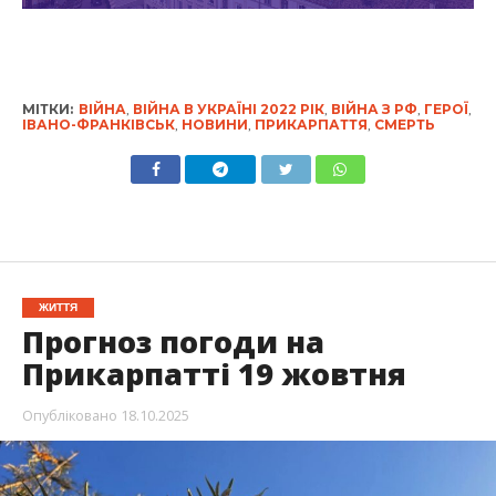
МІТКИ:
ВІЙНА
,
ВІЙНА В УКРАЇНІ 2022 РІК
,
ВІЙНА З РФ
,
ГЕРОЇ
,
ІВАНО-ФРАНКІВСЬК
,
НОВИНИ
,
ПРИКАРПАТТЯ
,
СМЕРТЬ
ЖИТТЯ
Прогноз погоди на
Прикарпатті 19 жовтня
Опубліковано
18.10.2025