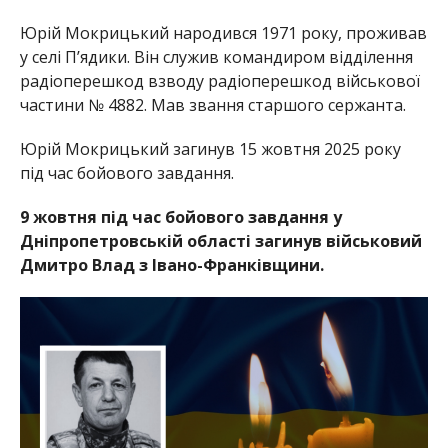
Юрій Мокрицький народився 1971 року, проживав
у селі П’ядики. Він служив командиром відділення
радіоперешкод взводу радіоперешкод військової
частини № 4882. Мав звання старшого сержанта.
Юрій Мокрицький загинув 15 жовтня 2025 року
під час бойового завдання.
9 жовтня під час бойового завдання у
Дніпропетровській області загинув військовий
Дмитро Влад з Івано-Франківщини.