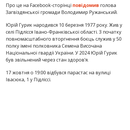
Про це на Facebook-сторінці
повідомив
голова
Загвіздянської громади Володимир Ружанський.
Юрій Гурик народився 10 березня 1977 року. Жив у
селі Підлісся Івано-Франківської області. З початку
повномасштабного вторгнення боєць служив у 50
полку імені полковника Семена Височана
Національної гвардії України. У 2024 Юрій Гурик
був звільнений через стан здоровʼя.
17 жовтня о 19:00 відбувся парастас на вулиці
Івасюка, 1 у Підліссі.