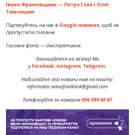
Івано-Франківщини — Петро Глек і Олег
Тимчишин
Підписуйтесь на нас в
Google новинах,
щоб не
пропустити головне.
Головне фото — ілюстративне.
Залишайтеся на зв’язку! Ми
у
Facebook,
Instagram,
Telegram.
Надсилайте свої новини нам на пошту:
informator.ivanofrankivsk@gmail.com
Телефонуйте за номером
096 989 60 87