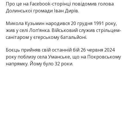
Про це на Facebook-сторінці повідомив голова
Долинської громади Іван Дирів.
Микола Кузьмин народився 20 грудня 1991 року,
жив у селі Лоп’янка. Військовий служив стрільцем-
санітаром у єгерському батальйоні.
Боєць прийняв свій останній бій 26 червня 2024
року поблизу села Уманське, що на Покровському
напрямку. Йому було 32 роки.