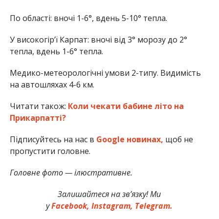
По області: вночі 1-6°, вдень 5-10° тепла.
У високогір’ї Карпат: вночі від 3° морозу до 2°
тепла, вдень 1-6° тепла.
Медико-метеорологічні умови 2-типу. Видимість
на автошляхах 4-6 км.
Читати також:
Коли чекати бабине літо на
Прикарпатті?
Підписуйтесь на нас в
Google новинах,
щоб не
пропустити головне.
Головне фото — ілюстративне.
Залишайтеся на зв’язку! Ми
у
Facebook,
Instagram,
Telegram.