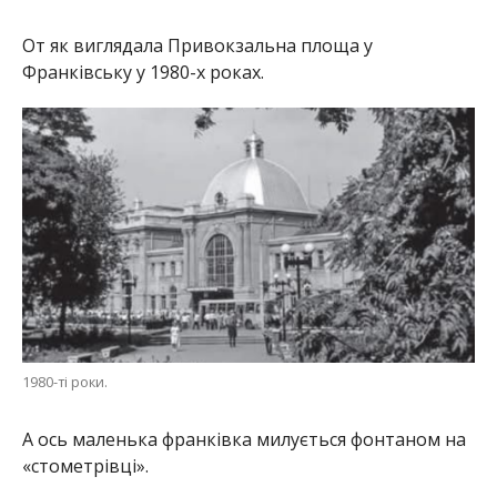
От як виглядала Привокзальна площа у
Франківську у 1980-х роках.
1980-ті роки.
А ось маленька франківка милується фонтаном на
«стометрівці».