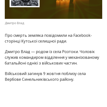
Дмитро Влад
Про смерть земляка повідомили на Facebook-
сторінці Кутської селищної ради.
Дмитро Влад — родом із села Розтоки. Чоловік
служив командиром відділення у механізованому
батальйоні однієї з військових частин.
Військовий загинув 9 жовтня поблизу села
Вербове Синельниківського району.