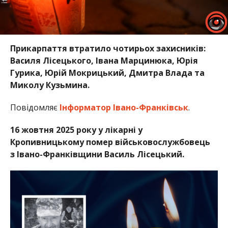
Прикарпаття втратило чотирьох захисників:
Василя Лісецького, Івана Марцинюка, Юрія
Гурика, Юрій Мокрицький, Дмитра Влада та
Миколу Кузьмина.
Повідомляє
Інформатор Івано-Франківськ
.
16 жовтня 2025 року у лікарні у
Кропивницькому помер військовослужбовець
з Івано-Франківщини Василь Лісецький.