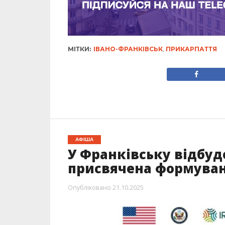
МІТКИ:
ІВАНО-ФРАНКІВСЬК
,
ПРИКАРПАТТЯ
АФІША
У Франківську відбуде
присвячена формуван
Опубліковано
21.10.2025