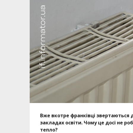
Вже вкотре франківці звертаються д
закладах освіти. Чому це досі не ро
тепло?