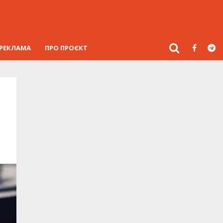
РЕКЛАМА
ПРО ПРОЄКТ