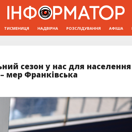
ТИСМЕНИЦЯ
НАДВІРНА
РОЗСЛІДУВАННЯ
АФІША
ний сезон у нас для населення
 – мер Франківська