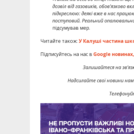
дозвіл від газовиків, обов’язково 
підкреслюю: деякі вже в нас працюю
поступовий. Реальний опалювальни
підсумував мер.
Читайте також:
У Калуші частина шк
Підписуйтесь на нас в
Google новинах
Залишайтеся на зв’язк
Надсилайте свої новини нам 
Телефонуй