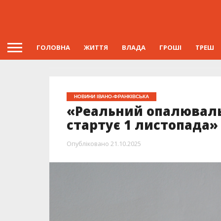
ГОЛОВНА
ЖИТТЯ
ВЛАДА
ГРОШІ
ТРЕШ
НОВИНИ ІВАНО-ФРАНКІВСЬКА
«Реальний опалюваль
стартує 1 листопада»
Опубліковано
21.10.2025