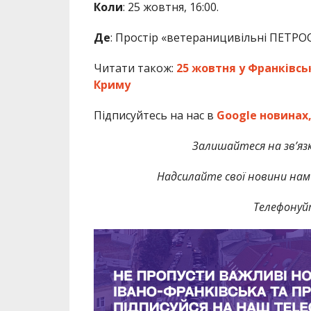
Коли
: 25 жовтня, 16:00.
Де
: Простір «ветераницивільні ПЕТРОС»
Читати також:
25 жовтня у Франківсь
Криму
Підписуйтесь на нас в
Google новинах
Залишайтеся на зв’язк
Надсилайте свої новини нам 
Телефонуй