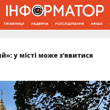
ТИСМЕНИЦЯ
НАДВІРНА
РОЗСЛІДУВАННЯ
АФІША
»: у місті може зʼявитися