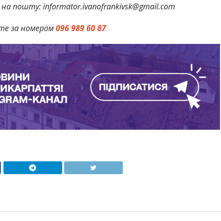
на пошту: informator.ivanofrankivsk@gmail.com
те за номером
096 989 60 87