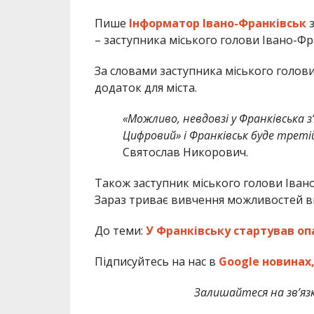
Пише
Інформатор Івано-Франківськ
з
– заступника міського голови Івано-Фр
За словами заступника міського голов
додаток для міста.
«Можливо, невдовзі у Франківська з
Цифровий» і Франківськ буде треті
Святослав Никорович.
Також заступник міського голови Івано
Зараз триває вивчення можливостей в
До теми:
У Франківську стартував о
Підписуйтесь на нас в
Google новинах
Залишайтеся на зв’язк