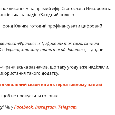
 покликанням на прямий ефір Святослава Никоровича
анківська на радіо «Західний полюс».
и, фонд Кличка готовий профінансувати цифровий
’явиться «Франківськ Цифровий» так само, як «Київ
й в Україні, хто запустить такий додаток»,
– додав
-Франківська зазначив, що таку угоду вже надіслали.
икористання такого додатку.
палювальний сезон на альтернативному паливі
,
щоб не пропустити головне.
у! Ми у
Facebook,
Instagram,
Telegram.