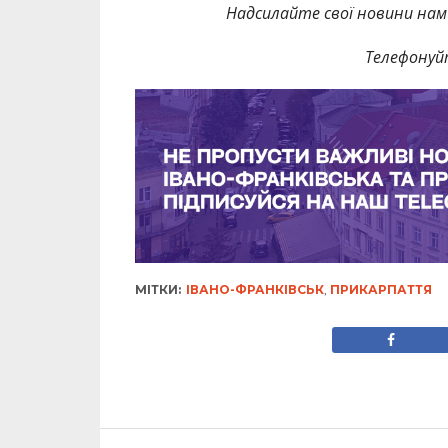
Надсилайте свої новини нам 
Телефонуй
МІТКИ:
ІВАНО-ФРАНКІВСЬК
,
ПРИКАРПАТТЯ