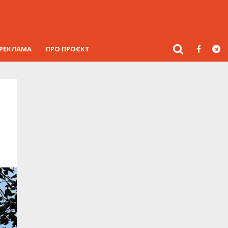
РЕКЛАМА
ПРО ПРОЄКТ