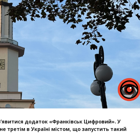
зʼявитися додаток «Франківськ Цифровий». У
не третім в Україні містом, що запустить такий