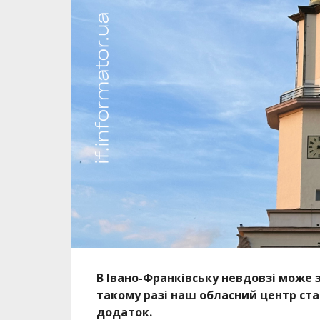
В Івано-Франківську невдовзі може 
такому разі наш обласний центр ста
додаток.