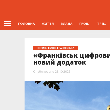
ГОЛОВНА
ЖИТТЯ
ВЛАДА
ГРОШІ
ТРЕШ
НОВИНИ ІВАНО-ФРАНКІВСЬКА
«Франківськ цифровий
новий додаток
Опубліковано
23.10.2025