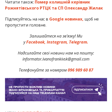
Читати також:
Помер колишній керівник
Рожнятівського РТЦК та СП Олександр Жилак
Підписуйтесь на нас в
Google новинах,
щоб не
пропустити головне.
Залишайтеся на зв’язку! Ми
у
Facebook,
Instagram,
Telegram.
Надсилайте свої новини нам на пошту:
informator.ivanofrankivsk@gmail.com
Телефонуйте за номером
096 989 60 87