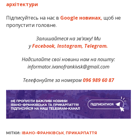
архітектури
Підписуйтесь на нас в
Google новинах,
щоб не
пропустити головне.
Залишайтеся на зв’язку! Ми
у
Facebook,
Instagram,
Telegram.
Надсилайте свої новини нам на пошту:
informator.ivanofrankivsk@gmail.com
Телефонуйте за номером
096 989 60 87
МІТКИ:
ІВАНО-ФРАНКІВСЬК
,
ПРИКАРПАТТЯ