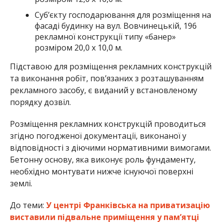
Суб’єкту господарювання для розміщення на
фасаді будинку на вул. Вовчинецькій, 196
рекламної конструкції типу «банер»
розміром 20,0 х 10,0 м.
Підставою для розміщення рекламних конструкцій
та виконання робіт, пов’язаних з розташуванням
рекламного засобу, є виданий у встановленому
порядку дозвіл.
Розміщення рекламних конструкцій проводиться
згідно погодженої документації, виконаної у
відповідності з діючими нормативними вимогами.
Бетонну основу, яка виконує роль фундаменту,
необхідно монтувати нижче існуючої поверхні
землі.
До теми:
У центрі Франківська на приватизацію
виставили підвальне приміщення у памʼятці