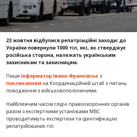
23 жовтня відбулися репатріаційні заходи: до
України повернули 1000 тіл, які, як стверджує
російська сторона, належать українським
захисникам та захисницям.
Пише
Інформатор Івано-Франківськ
з
покликанням
на Координаційний штаб з питань
поводження з військовополоненими.
Найближчим часом слідчі правоохоронних органів
разом з експертними установами МВС
проводитимуть експертизи та ідентифікацію
репатрійованих тіл.