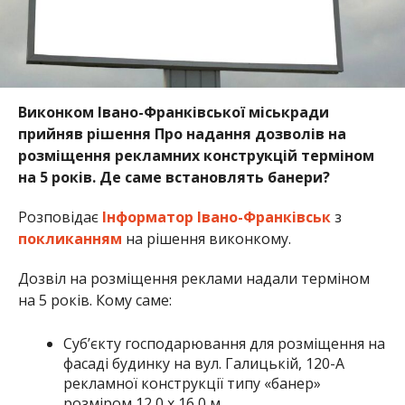
Виконком Івано-Франківської міськради
прийняв рішення Про надання дозволів на
розміщення рекламних конструкцій терміном
на 5 років. Де саме встановлять банери?
Розповідає
Інформатор Івано-Франківськ
з
покликанням
на рішення виконкому.
Дозвіл на розміщення реклами надали терміном
на 5 років. Кому саме:
Суб’єкту господарювання для розміщення на
фасаді будинку на вул. Галицькій, 120-А
рекламної конструкції типу «банер»
розміром 12,0 х 16,0 м.