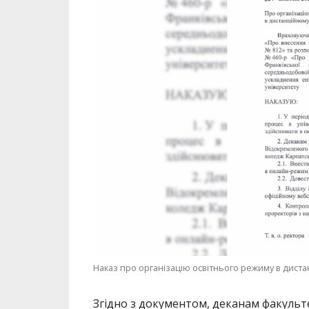
Наказ про організацію освітнього режиму в дист
Згідно з документом, деканам факульт