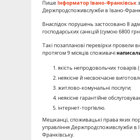
Пише
Інформатор Івано-Франківськ
Держпродспоживслужби в Івано-Франків
Внаслідок порушень застосовано 8 адмі
господарських санкцій (сумою 6800 грн)
Такі позапланові перевірки провели в
протягом 9 місяців споживачі
написали
якість непродовольчих товарів (
неякісне й несвоєчасне виготовл
житлово-комунальні послуги;
неякісне гарантійне обслуговува
інтернет-торгівлю.
Мешканці, споживацькі права яких по
управління Держпродспоживслужби в Іва
Франківську.