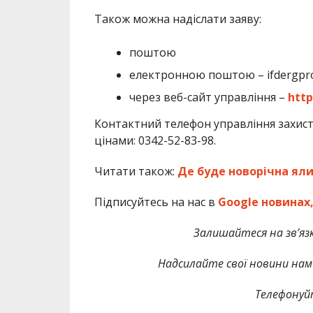
Також можна надіслати заяву:
поштою
електронною поштою – ifdergpro
через веб-сайт управління –
http
Контактний телефон управління захис
цінами: 0342-52-83-98.
Читати також:
Де буде новорічна яли
Підписуйтесь на нас в
Google новинах
Залишайтеся на зв’язк
Надсилайте свої новини нам 
Телефонуй