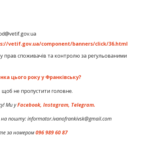
d@vetif.gov.ua
s://vetif.gov.ua/component/banners/click/36.html
ту прав споживачів та контролю за регульованими
нка цього року у Франківську?
,
щоб не пропустити головне.
у! Ми у
Facebook,
Instagram,
Telegram.
на пошту: informator.ivanofrankivsk@gmail.com
те за номером
096 989 60 87