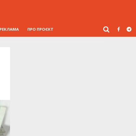
РЕКЛАМА
ПРО ПРОЄКТ