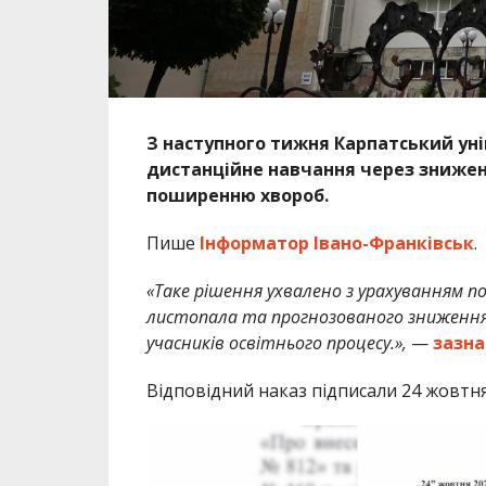
З наступного тижня Карпатський ун
дистанційне навчання через знижен
поширенню хвороб.
Пише
Інформатор Івано-Франківськ
.
«Таке рішення ухвалено з урахуванням по
листопала та прогнозованого зниження 
учасників освітнього процесу.»,
—
зазн
Відповідний наказ підписали 24 жовтня