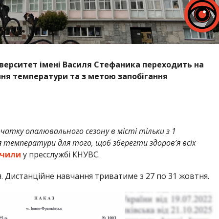
іверситет імені Василя Стефаника переходить на
ня температури та з метою запобігання
чатку опалювального сезону в місті тільки з 1
температури для того, щоб зберегти здоров’я всіх
ачили
у пресслужбі КНУВС.
. Дистанційне навчання триватиме з 27 по 31 жовтня.