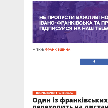
МІТКИ:
ФРАНКІВЩИНА
НОВИНИ ІВАНО-ФРАНКІВСЬКА
Один із франківських
переходить на диста