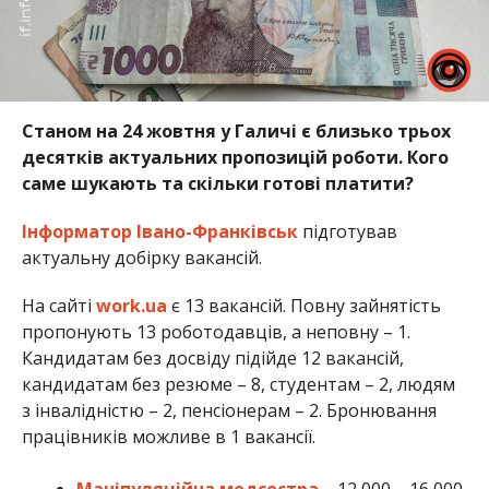
Станом на 24 жовтня у Галичі є близько трьох
десятків актуальних пропозицій роботи. Кого
саме шукають та скільки готові платити?
Інформатор Івано-Франківськ
підготував
актуальну добірку вакансій.
На сайті
work.ua
є 13 вакансій. Повну зайнятість
пропонують 13 роботодавців, а неповну – 1.
Кандидатам без досвіду підійде 12 вакансій,
кандидатам без резюме – 8, студентам – 2, людям
з інвалідністю – 2, пенсіонерам – 2. Бронювання
працівників можливе в 1 вакансії.
Маніпуляційна медсестра
– 12 000 – 16 000