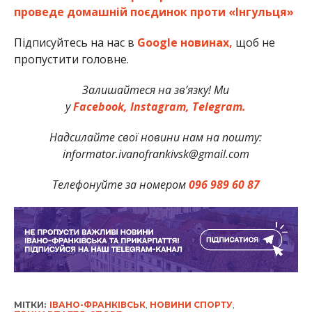
проведе домашній поєдинок проти «Інгульця»
Підписуйтесь на нас в
Google новинах,
щоб не
пропустити головне.
Залишайтеся на зв’язку! Ми
у
Facebook,
Instagram,
Telegram.
Надсилайте свої новини нам на пошту:
informator.ivanofrankivsk@gmail.com
Телефонуйте за номером
096 989 60 87
МІТКИ:
ІВАНО-ФРАНКІВСЬК
,
НОВИНИ СПОРТУ
,