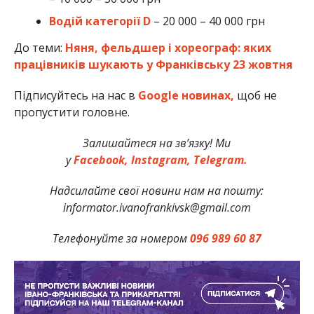
Водій категорії D
– 20 000 – 40 000 грн
До теми:
Няня, фельдшер і хореограф: яких
працівників шукають у Франківську 23 жовтня
Підписуйтесь на нас в
Google новинах,
щоб не
пропустити головне.
Залишайтеся на зв’язку! Ми
у
Facebook,
Instagram,
Telegram.
Надсилайте свої новини нам на пошту:
informator.ivanofrankivsk@gmail.com
Телефонуйте за номером
096 989 60 87