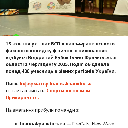
18 жовтня у стінах ВСП «Івано-Франківського
фахового коледжу фізичного виховання»
відбувся Відкритий Кубок Івано-Франківської
області з черліденгу 2025. Подія об’єднала
понад 400 учасниць з різних регіонів України.
Пише
Інформатор Івано-Франківськ
покликаючись на
Спортивні новини
Прикарпаття.
На змагання прибули команди з:
Івано-Франківська
— FireCats, New Wave