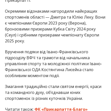
Прикарпатті.
Окремими відзнаками нагородили найкращих
спортсменів області — Дмитра та Юлію Леку. Вони
є чемпіонами Європи 2023 року (Верона),
бронзовими призерами Кубка Світу 2024 року
(Сеул) і срібними призерами чемпіонату Європи
2025 року.
Вручення подяки від Івано-Франківського
підрозділу ВФЧ та грамоти від начальника
управління спорту та молодіжної політики Івано-
Франківської ОДА Костянтина Лисейка стало
особливим моментом події.
Змагання традиційно стали святом енергії, краси
та командного духу, об’єднавши юних
спортсменок із різних куточків України.
Читати також:
ФК «Прикарпаття-Благо»