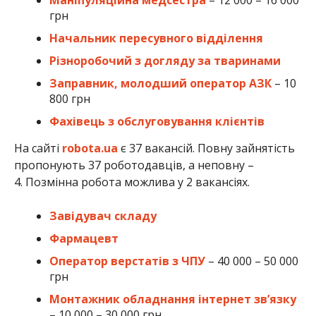
грн
Начальник пересувного відділення
Різноробочий з догляду за тваринами
Заправник, молодший оператор АЗК
– 10
800 грн
Фахівець з обслуговування клієнтів
На сайті
robota.ua
є 37 вакансій. Повну зайнятість
пропонують 37 роботодавців, а неповну –
4. Позмінна робота можлива у 2 вакансіях.
Завідувач складу
Фармацевт
Оператор верстатів з ЧПУ
– 40 000 – 50 000
грн
Монтажник обладнання інтернет звʼязку
– 10 000 – 30 000 грн