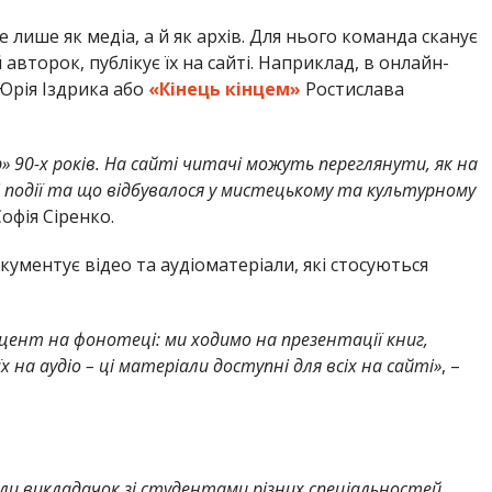
лише як медіа, а й як архів.
Для нього команда сканує
 авторок, публікує їх на сайті. Наприклад, в онлайн-
рія Іздрика або
«Кінець кінцем»
Ростислава
р» 90-х років. На сайті читачі можуть переглянути, як на
 події та що відбувалося у мистецькому та культурному
Софія Сіренко.
кументує відео та аудіоматеріали, які стосуються
цент на фонотеці: ми ходимо на презентації книг,
 їх на аудіо – ці матеріали доступні для всіх на сайті»
, –
ли викладачок зі студентами різних спеціальностей.