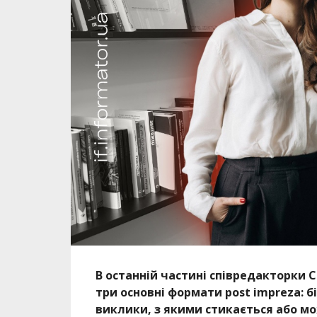
В останній частині співредакторки 
три основні формати post impreza: б
виклики, з якими стикається або м