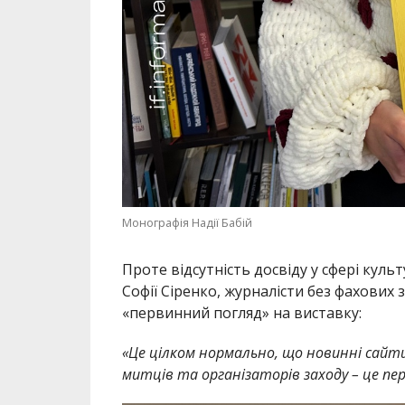
Монографія Надії Бабій
Проте відсутність досвіду у сфері куль
Софії Сіренко, журналісти без фахових
«первинний погляд» на виставку:
«
Це цілком нормально, що новинні сайт
митців та організаторів заходу – це пе