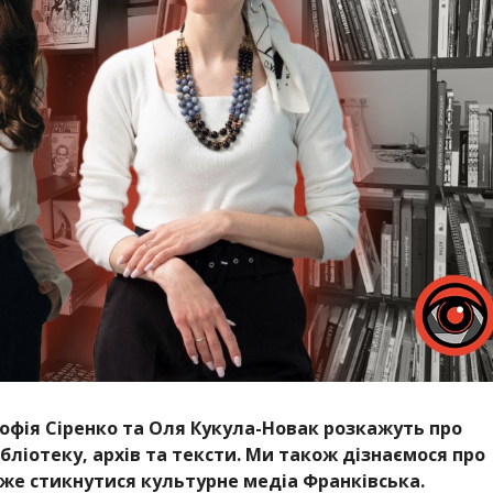
Софія Сіренко та Оля Кукула-Новак розкажуть про
ібліотеку, архів та тексти. Ми також дізнаємося про
оже стикнутися культурне медіа Франківська.