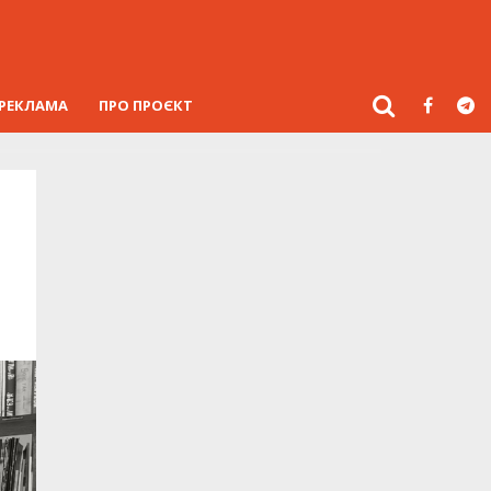
РЕКЛАМА
ПРО ПРОЄКТ