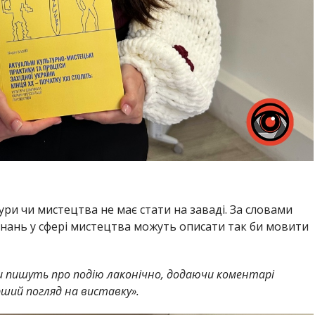
тури чи мистецтва не має стати на заваді. За словами
 знань у сфері мистецтва можуть описати так би мовити
и пишуть про подію лаконічно, додаючи коментарі
рший погляд на виставку».