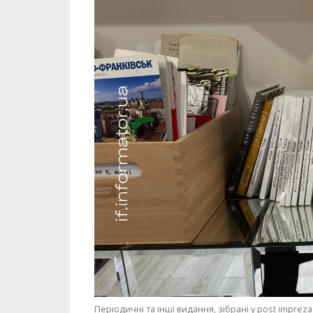
Періодичні та інші видання, зібрані у post impreza