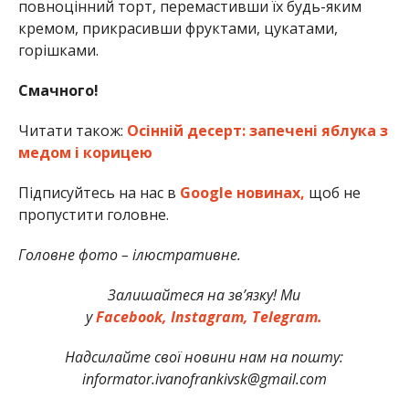
повноцінний торт, перемастивши їх будь-яким
кремом, прикрасивши фруктами, цукатами,
горішками.
Смачного!
Читати також:
Осінній десерт: запечені яблука з
медом і корицею
Підписуйтесь на нас в
Google новинах,
щоб не
пропустити головне.
Головне фото – ілюстративне.
Залишайтеся на зв’язку! Ми
у
Facebook,
Instagram,
Telegram.
Надсилайте свої новини нам на пошту:
informator.ivanofrankivsk@gmail.com