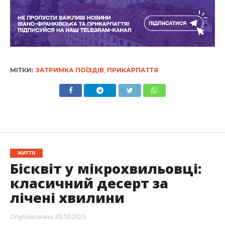
МІТКИ:
ЗАТРИМКА ПОЇЗДІВ
,
ПРИКАРПАТТЯ
ЖИТТЯ
Бісквіт у мікрохвильовці:
класичний десерт за
лічені хвилини
Опубліковано
30.10.2025