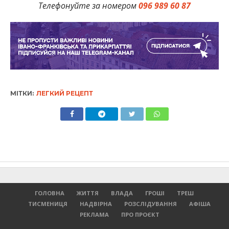
Телефонуйте за номером
096 989 60 87
МІТКИ:
ЛЕГКИЙ РЕЦЕПТ
ГОЛОВНА
ЖИТТЯ
ВЛАДА
ГРОШІ
ТРЕШ
ТИСМЕНИЦЯ
НАДВІРНА
РОЗСЛІДУВАННЯ
АФІША
РЕКЛАМА
ПРО ПРОЄКТ