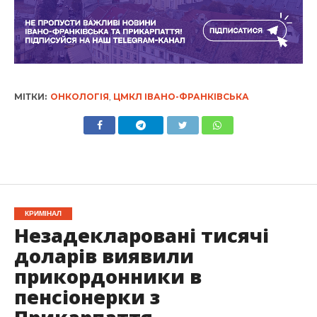
МІТКИ:
ОНКОЛОГІЯ
,
ЦМКЛ ІВАНО-ФРАНКІВСЬКА
КРИМІНАЛ
Незадекларовані тисячі
доларів виявили
прикордонники в
пенсіонерки з