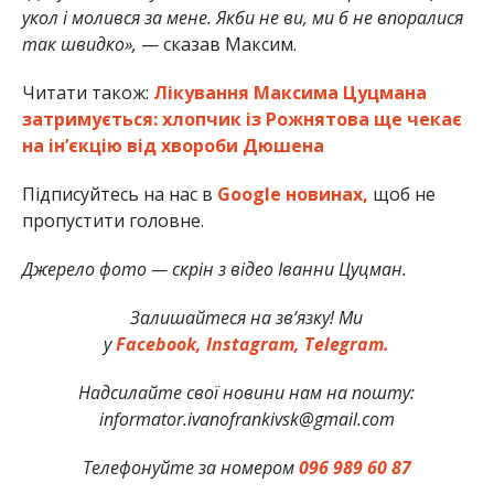
укол і молився за мене. Якби не ви, ми б не впоралися
так швидко»,
— сказав Максим.
Читати також:
Лікування Максима Цуцмана
затримується: хлопчик із Рожнятова ще чекає
на ін’єкцію від хвороби Дюшена
Підписуйтесь на нас в
Google новинах,
щоб не
пропустити головне.
Джерело фото — скрін з відео Іванни Цуцман.
Залишайтеся на зв’язку! Ми
у
Facebook,
Instagram,
Telegram.
Надсилайте свої новини нам на пошту:
informator.ivanofrankivsk@gmail.com
Телефонуйте за номером
096 989 60 87