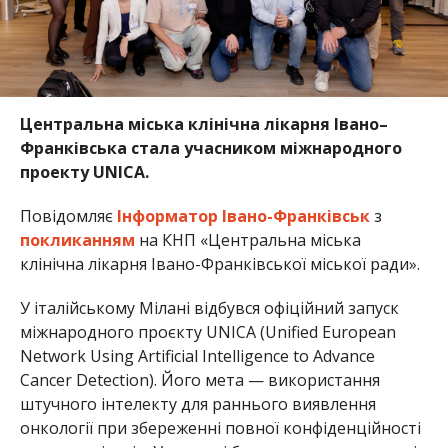
Центральна міська клінічна лікарня Івано–
Франківська стала учасником міжнародного
проекту UNICA.
Повідомляє
Інформатор Івано-Франківськ
з
покликанням
на КНП «Центральна міська
клінічна лікарня Івано-Франківської міської ради».
У італійському Мілані відбувся офіційний запуск
міжнародного проєкту UNICA (Unified European
Network Using Artificial Intelligence to Advance
Cancer Detection). Його мета — використання
штучного інтелекту для раннього виявлення
онкології при збереженні повної конфіденційності