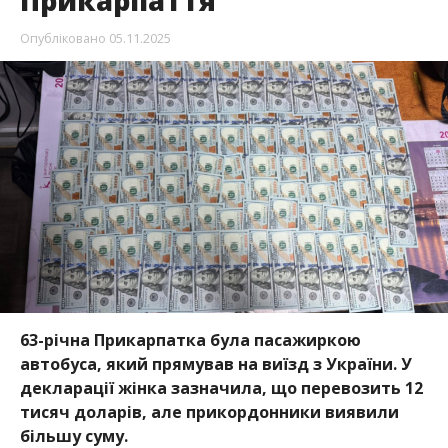
Прикарпаття
Опубліковано
05.11.2025
63-річна Прикарпатка була пасажиркою
автобуса, який прямував на виїзд з України. У
декларації жінка зазначила, що перевозить 12
тисяч доларів, але прикордонники виявили
більшу суму.