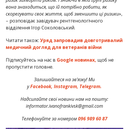
вона знаходиться, що їй потрібно робити, як
скорегувати своє життя, щоб зменшити ці ризики
»,
– розповідає завідувач рентгенологічного
відділення Ігор Соколовський.
Читати також:
Уряд запровадив довготривалий
медичний догляд для ветеранів війни
Підписуйтесь на нас в
Google новинах,
щоб не
пропустити головне.
Залишайтеся на зв’язку! Ми
у
Facebook,
Instagram,
Telegram.
Надсилайте свої новини нам на пошту:
informator.ivanofrankivsk@gmail.com
Телефонуйте за номером
096 989 60 87