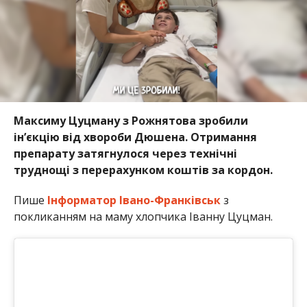
Максиму Цуцману з Рожнятова зробили
ін’єкцію від хвороби Дюшена. Отримання
препарату затягнулося через технічні
труднощі з перерахунком коштів за кордон.
Пише
Інформатор Івано-Франківськ
з
покликанням на маму хлопчика Іванну Цуцман.