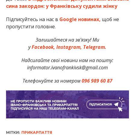
сина закордон: у Франківську судили жінку
Підписуйтесь на нас в
Google новинах,
щоб не
пропустити головне.
Залишайтеся на зв’язку! Ми
у
Facebook,
Instagram,
Telegram
.
Надсилайте свої новини нам на пошту:
informator.ivanofrankivsk@gmail.com
Телефонуйте за номером
096 989 60 87
МІТКИ:
ПРИКАРПАТТЯ