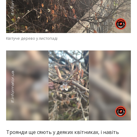
Квітуче дерево у листопаді
Троянди ще сяють у деяких квітниках, і навіть