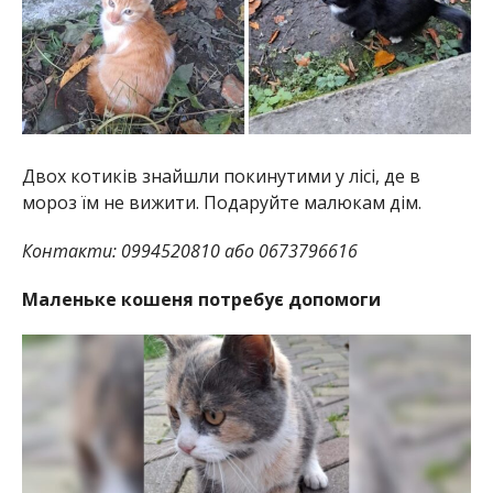
Двох котиків знайшли покинутими у лісі, де в
мороз їм не вижити. Подаруйте малюкам дім.
Контакти: 0994520810 або 0673796616
Маленьке кошеня потребує допомоги