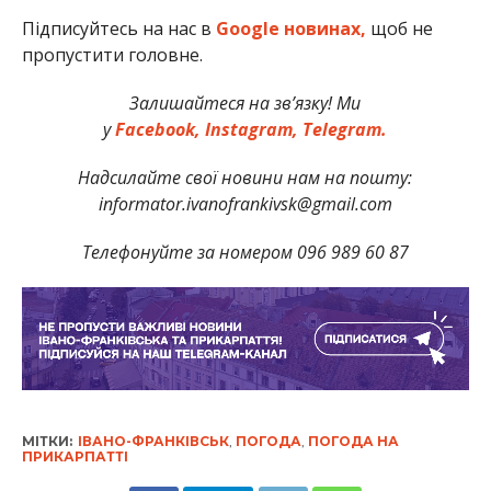
Підписуйтесь на нас в
Google новинах,
щоб не
пропустити головне.
Залишайтеся на зв’язку! Ми
у
Facebook,
Instagram,
Telegram.
Надсилайте свої новини нам на пошту:
informator.ivanofrankivsk@gmail.com
Телефонуйте за номером 096 989 60 87
МІТКИ:
ІВАНО-ФРАНКІВСЬК
,
ПОГОДА
,
ПОГОДА НА
ПРИКАРПАТТІ