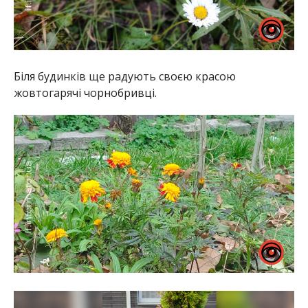
Біля будинків ще радують своєю красою
жовтогарячі чорнобривці.