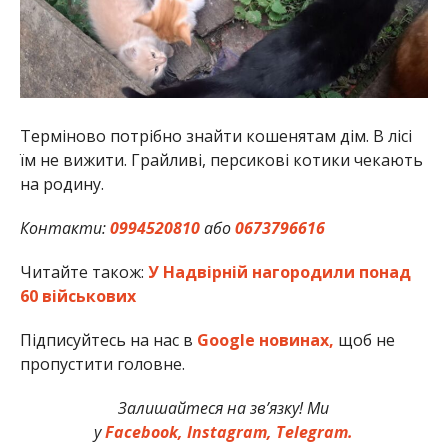
Терміново потрібно знайти кошенятам дім. В лісі
їм не вижити. Грайливі, персикові котики чекають
на родину.
Контакти:
0994520810
або
0673796616
Читайте також:
У Надвірній нагородили понад
60 військових
Підписуйтесь на нас в
Google новинах,
щоб не
пропустити головне.
Залишайтеся на зв’язку! Ми
у
Facebook,
Instagram,
Telegram.