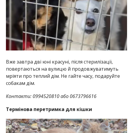
Вже завтра дві юні красуні, після стерилізації,
повертаються на вулицю й продовжуватимуть
мріяти про теплий дім. Не гайте часу, подаруйте
собакам дім.
Контакти: 0994520810 або 0673796616
Термінова перетримка для кішки