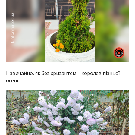
І, звичайно, як без хризантем – королев пізньої
осені.