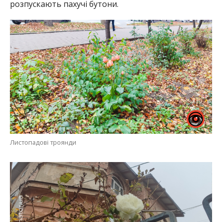
розпускають пахучі бутони.
Листопадові троянди