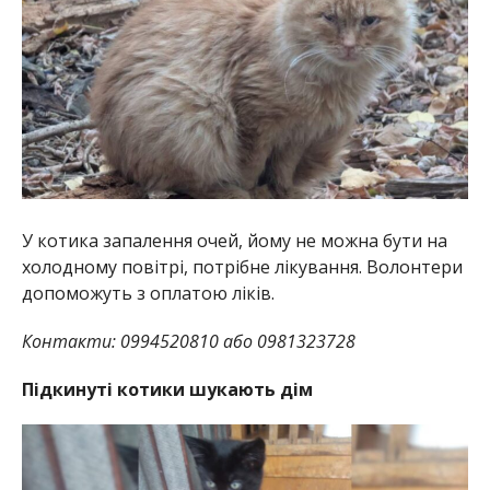
У котика запалення очей, йому не можна бути на
холодному повітрі, потрібне лікування. Волонтери
допоможуть з оплатою ліків.
Контакти: 0994520810 або 0981323728
Підкинуті котики шукають дім