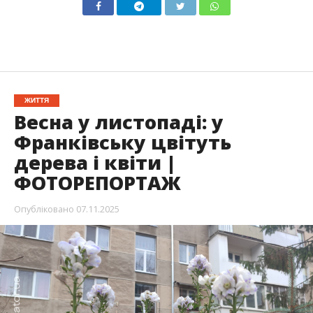
ЖИТТЯ
Весна у листопаді: у
Франківську цвітуть
дерева і квіти |
ФОТОРЕПОРТАЖ
Опубліковано
07.11.2025