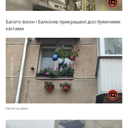
Багато вікон і балконів прикрашені досі буяючими
квітами.
Квіти на вікні