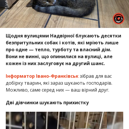
Щодня вулицями Надвірної блукають десятки
безпритульних собак і котів, які мріють лише
про одне — тепло, турботу та власний дім.
Вони не винні, що опинилися на вулиці, але
кожен із них заслуговує на другий шанс.
Інформатор Івано-Франківськ
зібрав для вас
добірку тварин, які зараз шукають господарів.
Можливо, саме серед них — ваш вірний друг.
Дві дівчинки шукають прихистку