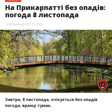
На Прикарпатті без опадів:
погода 8 листопада
Опубліковано
07.11.2025
Завтра, 8 листопада, очікується без опадів
погода, вранці туман.