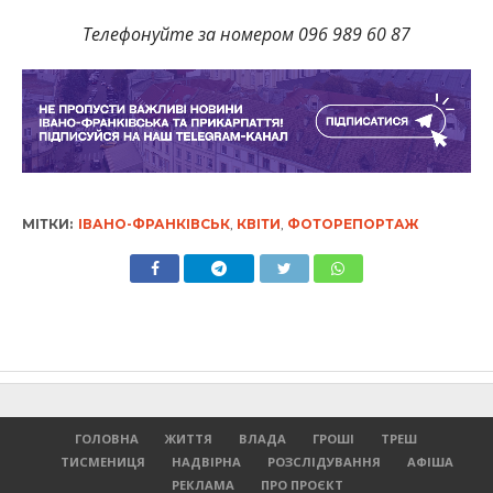
Телефонуйте за номером 096 989 60 87
МІТКИ:
ІВАНО-ФРАНКІВСЬК
,
КВІТИ
,
ФОТОРЕПОРТАЖ
ГОЛОВНА
ЖИТТЯ
ВЛАДА
ГРОШІ
ТРЕШ
ТИСМЕНИЦЯ
НАДВІРНА
РОЗСЛІДУВАННЯ
АФІША
РЕКЛАМА
ПРО ПРОЄКТ