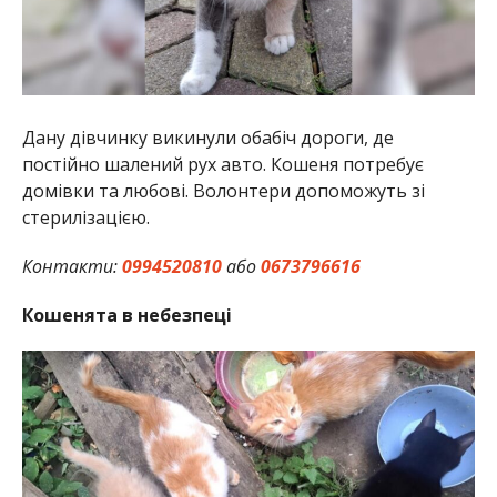
Дану дівчинку викинули обабіч дороги, де
постійно шалений рух авто. Кошеня потребує
домівки та любові. Волонтери допоможуть зі
стерилізацією.
Контакти:
0994520810
або
0673796616
Кошенята в небезпеці