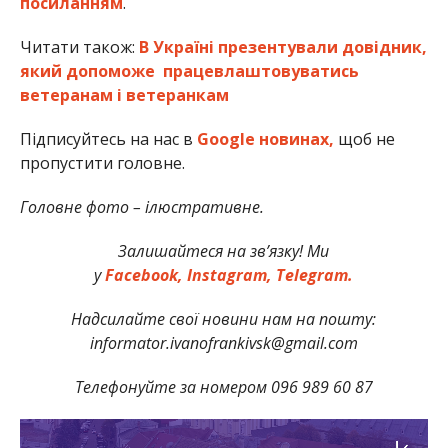
посиланням
.
Читати також:
В Україні презентували довідник,
який допоможе працевлаштовуватись
ветеранам і ветеранкам
Підписуйтесь на нас в
Google новинах,
щоб не
пропустити головне.
Головне фото – ілюстративне.
Залишайтеся на зв’язку! Ми
у
Facebook,
Instagram,
Telegram.
Надсилайте свої новини нам на пошту:
informator.ivanofrankivsk@gmail.com
Телефонуйте за номером 096 989 60 87