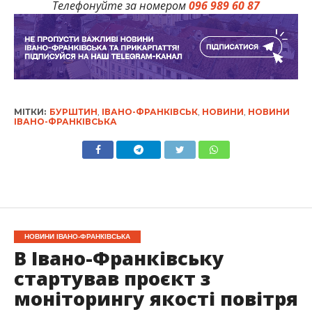
Телефонуйте за номером
096 989 60 87
МІТКИ:
БУРШТИН
,
ІВАНО-ФРАНКІВСЬК
,
НОВИНИ
,
НОВИНИ
ІВАНО-ФРАНКІВСЬКА
НОВИНИ ІВАНО-ФРАНКІВСЬКА
В Івано-Франківську
стартував проєкт з
моніторингу якості повітря