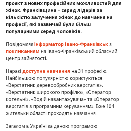
проєкт з нових професійних можливостей для
жінок. Франківщина – серед лідерів за
кількістю залучення жінок до навчання на
професії, які зазвичай були більш
популярними серед чоловіків.
Повідомляє
Інформатор Івано-Франківськ
з
покликанням
на Івано-Франківський обласний
центр зайнятості.
Наразі
доступне навчання
на 31 професію.
Найбільшою популярністю користуються
«Верстатник деревообробних верстатів»,
«Верстатник широкого профілю», «Оператор
котельні», «Водій навантажувача» та «Оператор
верстатів з програмним керуванням». Вже 104
жительки області проходять навчання.
Загалом в Україні за даною програмою