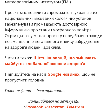
метеорологічним інститутом (FMI).
Проєкт має посилити спроможність українських
національних і місцевих екологічних установ
забезпечувати громадськість достовірною
інформацією про стан атмосферного повітря.
Окрім цього, у межах проєкту передбачено заходи
по зменшенню негативного впливу забруднення
на здоров’я людей і довкілля.
Читати також:
Шість інновацій, що змінюють
майбутнє глобальної охорони здоров’я
Підписуйтесь на нас в
Google новинах,
щоб не
пропустити головне.
Головне фото — ілюстративне.
Залишайтеся на зв’язку! Ми
у
Facebook,
Instagram,
Telegram.