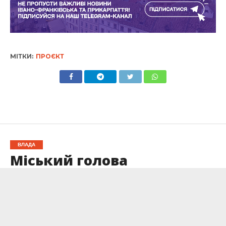
МІТКИ:
ПРОЄКТ
ВЛАДА
Міський голова
Франківська
прокоментував
скасування звернення
міськради щодо заборони