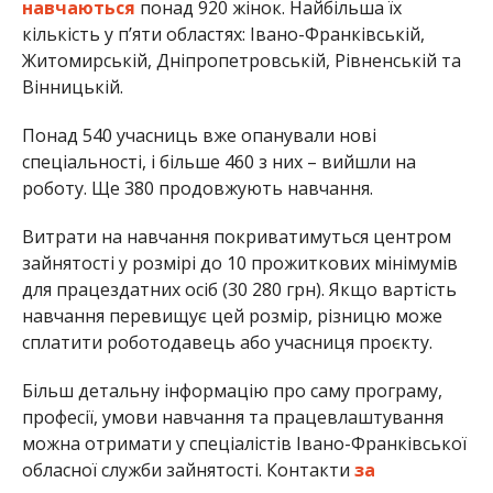
навчаються
понад 920 жінок. Найбільша їх
кількість у п’яти областях: Івано-Франківській,
Житомирській, Дніпропетровській, Рівненській та
Вінницькій.
Понад 540 учасниць вже опанували нові
спеціальності, і більше 460 з них – вийшли на
роботу. Ще 380 продовжують навчання.
Витрати на навчання покриватимуться центром
зайнятості у розмірі до 10 прожиткових мінімумів
для працездатних осіб (30 280 грн). Якщо вартість
навчання перевищує цей розмір, різницю може
сплатити роботодавець або учасниця проєкту.
Більш детальну інформацію про саму програму,
професії, умови навчання та працевлаштування
можна отримати у спеціалістів Івано-Франківської
обласної служби зайнятості. Контакти
за