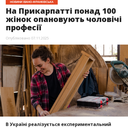
НОВИНИ ІВАНО-ФРАНКІВСЬКА
На Прикарпатті понад 100
жінок опановують чоловічі
професії
Опубліковано
07.11.2025
В Україні реалізується експериментальний