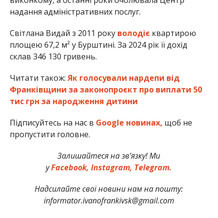
надання адміністративних послуг.
Світлана Видай з 2011 року
володіє
квартирою
площею 67,2 м² у Бурштині. За 2024 рік її дохід
склав 346 130 гривень.
Читати також:
Як голосували нардепи від
Франківщини за законопроєкт про виплати 50
тис грн за народження дитини
Підписуйтесь на нас в
Google новинах,
щоб не
пропустити головне.
Залишайтеся на зв’язку! Ми
у
Facebook,
Instagram,
Telegram.
Надсилайте свої новини нам на пошту:
informator.ivanofrankivsk@gmail.com