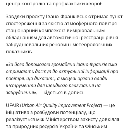
центр контролю та профілактики хвороб.
Завдяки проєкту Івано-Франківськ отримає пункт
спостереження за якістю атмосферного повітря —
стаціонарний комплекс із вимірювальним
обладнанням для автоматичної реєстрації рівня
забруднювальних речовин і метеорологічних
показників.
«За його допомогою громадяни Івано-Франківська
отримають доступ до актуальної інформації про
повітря, що дихають, а місцеві органи влади —
інструменти для швидкого реагування на
забруднення»,
— йдеться в дописі.
UFAIR (
Urban Air Quality Improvement Project
) — це
ініціатива з розбудови потенціалу, що
реалізується між Міністерством захисту довкілля
та природних ресурсів України та Фінським