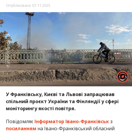
Опубліковано
07.11.2025
У Франківську, Києві та Львові запрацював
спільний проєкт України та Фінляндії у сфері
моніторингу якості повітря.
Повідомляє
Інформатор Івано-Франківськ
з
посиланням
на Івано-Франківський обласний