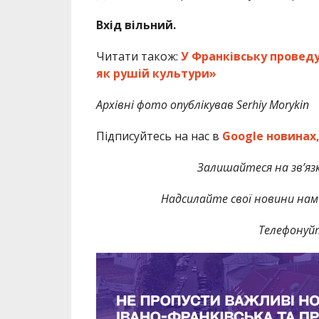
Вхід вільний.
Читати також:
У Франківську проведу
як рушій культури»
Архівні фото опублікував Serhiy Morykin
Підписуйтесь на нас в
Google новинах
Залишайтеся на зв’язк
Надсилайте свої новини нам 
Телефонуй