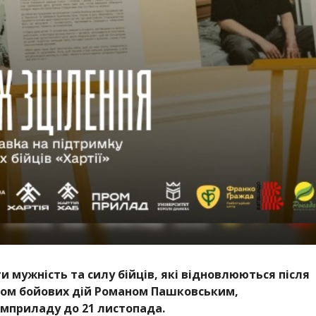
 мужність та силу бійців, які відновлюються після
иком бойових дій Романом Пашковським,
омприладу до 21 листопада.