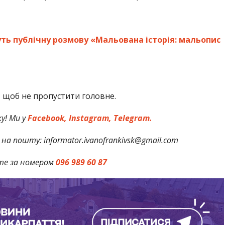
ть публічну розмову «Мальована історія: мальопис
,
щоб не пропустити головне.
у! Ми у
Facebook,
Instagram,
Telegram.
на пошту: informator.ivanofrankivsk@gmail.com
те за номером
096 989 60 87