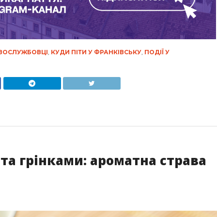
ВОСЛУЖБОВЦІ
,
КУДИ ПІТИ У ФРАНКІВСЬКУ
,
ПОДІЇ У
 та грінками: ароматна страва