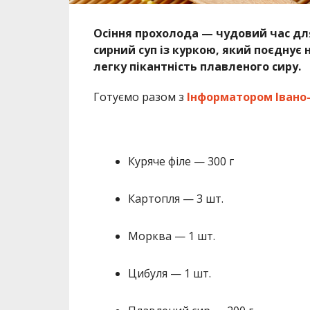
Осіння прохолода — чудовий час для 
сирний суп із куркою, який поєднує
легку пікантність плавленого сиру.
Готуємо разом з
Інформатором Івано-
Куряче філе — 300 г
Картопля — 3 шт.
Морква — 1 шт.
Цибуля — 1 шт.