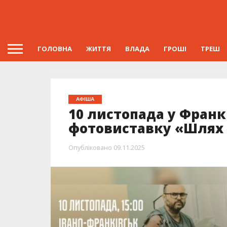
ГОЛОВНА
ЖИТТЯ
ВЛАДА
ГРОШІ
ТРЕШ
АФІША
10 листопада у Франк
фотовиставку «Шлях 
Опубліковано
09.11.2025