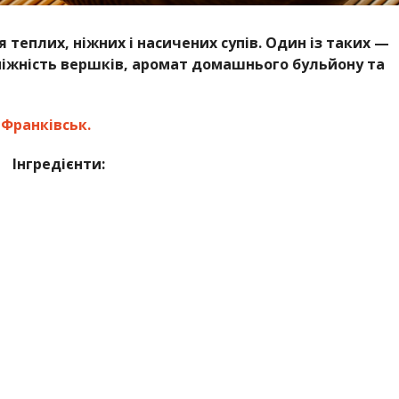
теплих, ніжних і насичених супів. Один із таких —
 ніжність вершків, аромат домашнього бульйону та
Франківськ.
Інгредієнти: