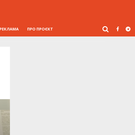
РЕКЛАМА
ПРО ПРОЄКТ