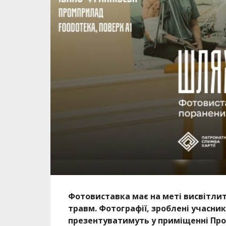
Фотовиставка має на меті висвітлити
травм. Фотографії, зроблені учасн
презентуватимуть у приміщенні Пр