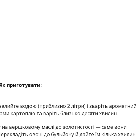
Як приготувати:
залийте водою (приблизно 2 літри) і зваріть ароматний
ками картоплю та варіть близько десяти хвилин.
 на вершковому маслі до золотистості — саме вони
ерекладіть овочі до бульйону й дайте їм кілька хвилин