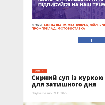
МІТКИ:
АФІША ІВАНО-ФРАНКІВСЬК
,
ВІЙСЬКО
ПРОМПРИЛАДІ
,
ФОТОВИСТАВКА
ЖИТТЯ
Сирний суп із куркою
для затишного дня
Опубліковано
09.11.2025