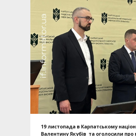
19 листопада в Карпатському націо
Валентину Якубів та оголосили про 