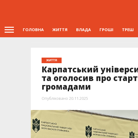
ГОЛОВНА
ЖИТТЯ
ВЛАДА
ГРОШІ
ТРЕШ
ЖИТТЯ
Карпатський універс
та оголосив про старт
громадами
Опубліковано
20.11.2025