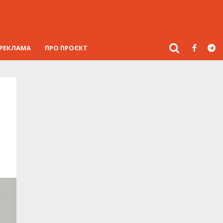
РЕКЛАМА
ПРО ПРОЄКТ