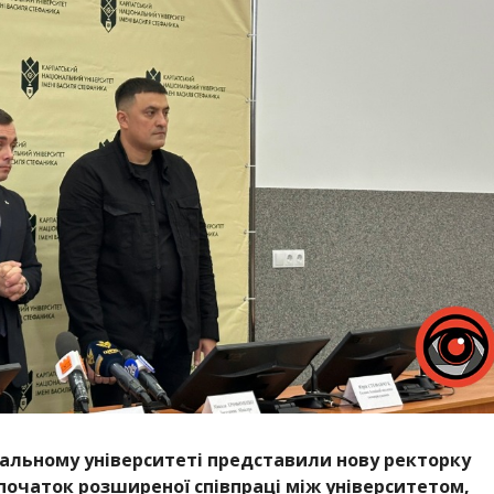
нальному університеті представили нову ректорку
початок розширеної співпраці між університетом,