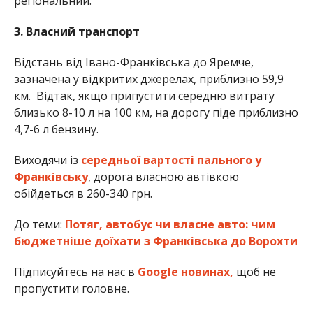
регіональний.
3. Власний транспорт
Відстань від Івано-Франківська до Яремче,
зазначена у відкритих джерелах, приблизно 59,9
км. Відтак, якщо припустити середню витрату
близько 8-10 л на 100 км, на дорогу піде приблизно
4,7-6 л бензину.
Виходячи із
середньої вартості пального у
Франківську
, дорога власною автівкою
обійдеться в 260-340 грн.
До теми:
Потяг, автобус чи власне авто: чим
бюджетніше доїхати з Франківська до Ворохти
Підписуйтесь на нас в
Google новинах,
щоб не
пропустити головне.