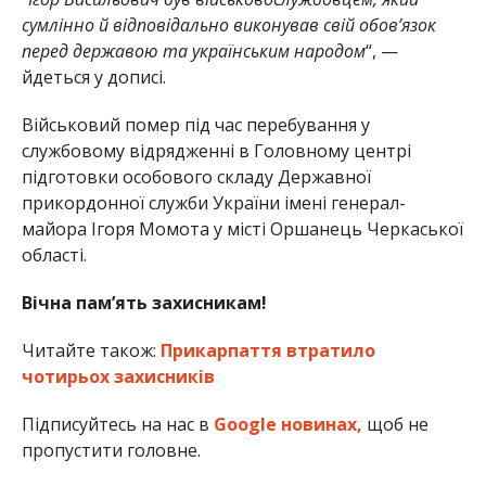
сумлінно й відповідально виконував свій обов’язок
перед державою та українським народом
“, —
йдеться у дописі.
Військовий помер під час перебування у
службовому відрядженні в Головному центрі
підготовки особового складу Державної
прикордонної служби України імені генерал-
майора Ігоря Момота у місті Оршанець Черкаської
області.
Вічна пам’ять захисникам!
Читайте також:
Прикарпаття втратило
чотирьох захисників
Підписуйтесь на нас в
Google новинах,
щоб не
пропустити головне.