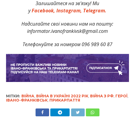
Залишайтеся на зв’язку! Ми
у
Facebook,
Instagram,
Telegram.
Надсилайте свої новини нам на пошту:
informator.ivanofrankivsk@gmail.com
Телефонуйте за номером 096 989 60 87
МІТКИ:
ВІЙНА
,
ВІЙНА В УКРАЇНІ 2022 РІК
,
ВІЙНА З РФ
,
ГЕРОЇ
,
ІВАНО-ФРАНКІВСЬК
,
ПРИКАРПАТТЯ