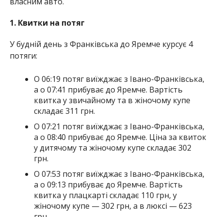
власним авто.
1. Квитки на потяг
У будній день з Франківська до Яремче курсує 4
потяги:
О 06:19 потяг виїжджає з Івано-Франківська,
а о 07:41 прибуває до Яремче. Вартість
квитка у звичайному та в жіночому купе
складає 311 грн.
О 07:21 потяг виїжджає з Івано-Франківська,
а о 08:40 прибуває до Яремче. Ціна за квиток
у дитячому та жіночому купе складає 302
грн.
О 07:53 потяг виїжджає з Івано-Франківська,
а о 09:13 прибуває до Яремче. Вартість
квитка у плацкарті складає 110 грн, у
жіночому купе — 302 грн, а в люксі — 623
грн.