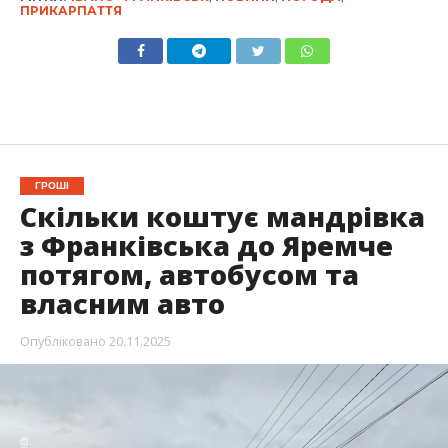
ПРИКАРПАТТЯ
ГРОШІ
Скільки коштує мандрівка
з Франківська до Яремче
потягом, автобусом та
власним авто
Опубліковано
20.11.2025