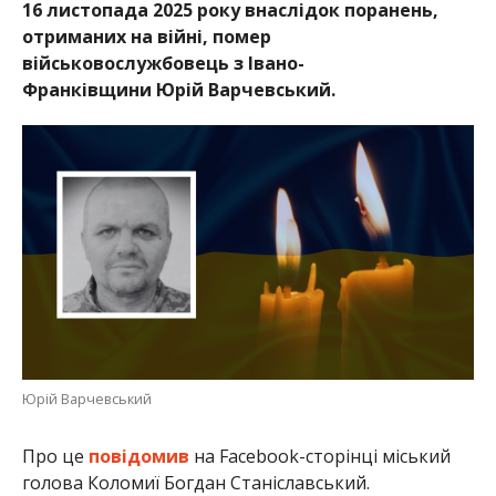
16 листопада 2025 року внаслідок поранень,
отриманих на війні, помер
військовослужбовець з Івано-
Франківщини Юрій Варчевський.
Юрій Варчевський
Про це
повідомив
на Facebook-сторінці міський
голова Коломиї Богдан Станіславський.