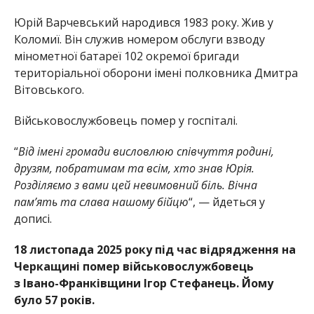
Юрій Варчевський народився 1983 року. Жив у
Коломиї. Він служив номером обслуги взводу
мінометної батареї 102 окремої бригади
територіальної оборони імені полковника Дмитра
Вітовського.
Військовослужбовець помер у госпіталі.
“
Від імені громади висловлюю співчуття родині,
друзям, побратимам та всім, хто знав Юрія.
Розділяємо з вами цей невимовний біль. Вічна
памʼять та слава нашому бійцю
“, — йдеться у
дописі.
18 листопада 2025 року під час відрядження на
Черкащині помер військовослужбовець
з Івано-Франківщини Ігор Стефанець. Йому
було 57 років.