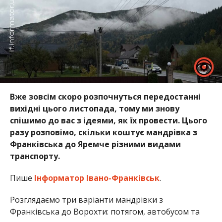
Вже зовсім скоро розпочнуться передостанні
вихідні цього листопада, тому ми знову
спішимо до вас з ідеями, як їх провести. Цього
разу розповімо, скільки коштує мандрівка з
Франківська до Яремче різними видами
транспорту.
Пише
Інформатор Івано-Франківськ
.
Розглядаємо три варіанти мандрівки з
Франківська до Ворохти: потягом, автобусом та