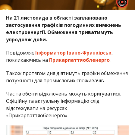
На 21 листопада в області заплановано
застосування графіків погодинних вимкнень
електроенергії. Обмеження триватимуть
упродовж доби.
Повідомляє
Інформатор Івано-Франківськ
,
покликаючись на
Прикарпаттяобленерго
.
Також протягом дня діятимуть графіки обмеження
потужності для промислових споживачів.
Час та обсяги відключень можуть коригуватися.
Офіційну та актуальну інформацію слід
відстежувати на ресурсах
«Прикарпаттяобленерго».