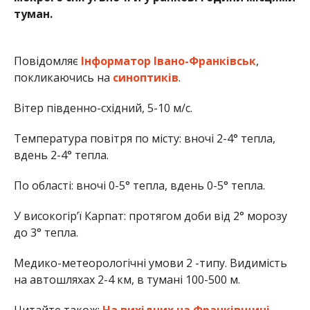
туман.
Повідомляє
Інформатор Івано-Франківськ
,
покликаючись на
синоптиків
.
Вітер південно-східний, 5-10 м/с.
Температура повітря по місту: вночі 2-4° тепла,
вдень 2-4° тепла.
По області: вночі 0-5° тепла, вдень 0-5° тепла.
У високогір’ї Карпат: протягом доби від 2° морозу
до 3° тепла.
Медико-метеорологічні умови 2 -типу. Видимість
на автошляхах 2-4 км, в тумані 100-500 м.