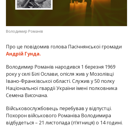
Володимир Романів
Про це повідомив голова Пасічнянської громади
Андрій Гунда.
Володимир Романів народився 1 березня 1969
року у селі Білі Ослави, опісля жив у Мозолівці
Івано-Франківської області. Служив у 50 полку
Національної гвардії України імені полковника
Семена Височана.
Військовослужбовець перебував у відпустці.
Похорон військового Романіва Володимира
відбудеться – 21 листопада (п’ятниця) о 14 годині.