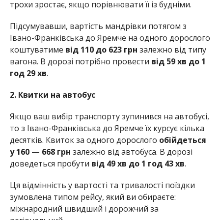
трохи зростає, якщо порівнювати її із будніми.
Підсумувавши, вартість мандрівки потягом з
Івано-Франківська до Яремче на одного дорослого
коштуватиме
від 110 до 623 грн
залежно від типу
вагона. В дорозі потрібно провести
від 59 хв до 1
год 29 хв
.
2. Квитки на автобус
Якщо ваш вибір транспорту зупинився на автобусі,
то з Івано-Франківська до Яремче їх курсує кілька
десятків. Квиток за одного дорослого
обійдеться
у 160 — 668 грн
залежно від автобуса. В дорозі
доведеться пробути
від 49 хв до 1 год 43 хв
.
Ця відмінність у вартості та тривалості поїздки
зумовлена типом рейсу, який ви обираєте:
міжнародний швидший і дорожчий за