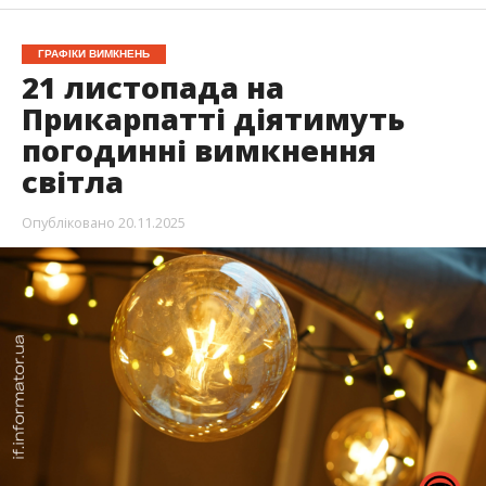
ГРАФІКИ ВИМКНЕНЬ
21 листопада на
Прикарпатті діятимуть
погодинні вимкнення
світла
Опубліковано
20.11.2025