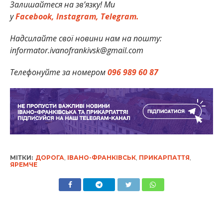
Залишайтеся на зв’язку! Ми
у
Facebook,
Instagram,
Telegram.
Надсилайте свої новини нам на пошту:
informator.ivanofrankivsk@gmail.com
Телефонуйте за номером
096 989 60 87
МІТКИ:
ДОРОГА
,
ІВАНО-ФРАНКІВСЬК
,
ПРИКАРПАТТЯ
,
ЯРЕМЧЕ