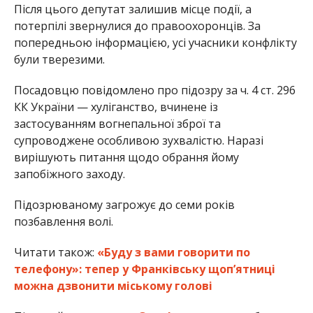
Після цього депутат залишив місце події, а
потерпілі звернулися до правоохоронців. За
попередньою інформацією, усі учасники конфлікту
були тверезими.
Посадовцю повідомлено про підозру за ч. 4 ст. 296
КК України — хуліганство, вчинене із
застосуванням вогнепальної зброї та
супроводжене особливою зухвалістю. Наразі
вирішують питання щодо обрання йому
запобіжного заходу.
Підозрюваному загрожує до семи років
позбавлення волі.
Читати також:
«Буду з вами говорити по
телефону»: тепер у Франківську щоп’ятниці
можна дзвонити міському голові