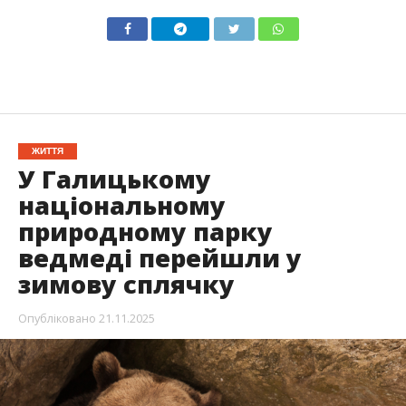
ЖИТТЯ
У Галицькому
національному
природному парку
ведмеді перейшли у
зимову сплячку
Опубліковано
21.11.2025