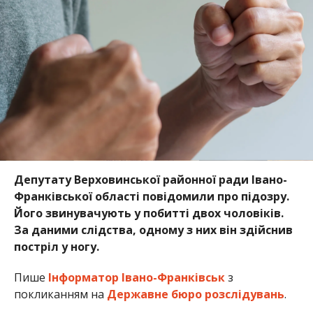
Депутату Верховинської районної ради Івано-
Франківської області повідомили про підозру.
Його звинувачують у побитті двох чоловіків.
За даними слідства, одному з них він здійснив
постріл у ногу.
Пише
Інформатор Івано-Франківськ
з
покликанням на
Державне бюро розслідувань
.