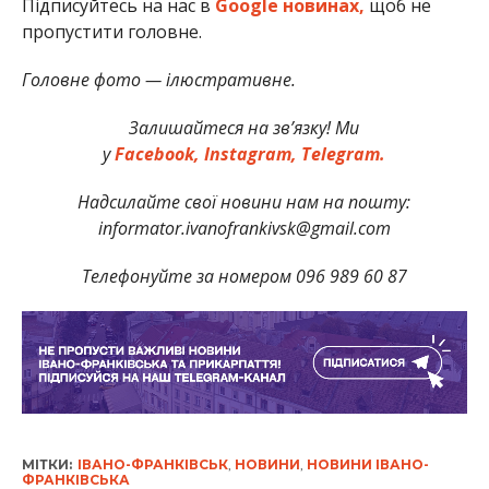
Підписуйтесь на нас в
Google новинах,
щоб не
пропустити головне.
Головне фото — ілюстративне.
Залишайтеся на зв’язку! Ми
у
Facebook,
Instagram,
Telegram.
Надсилайте свої новини нам на пошту:
informator.ivanofrankivsk@gmail.com
Телефонуйте за номером 096 989 60 87
МІТКИ:
ІВАНО-ФРАНКІВСЬК
,
НОВИНИ
,
НОВИНИ ІВАНО-
ФРАНКІВСЬКА