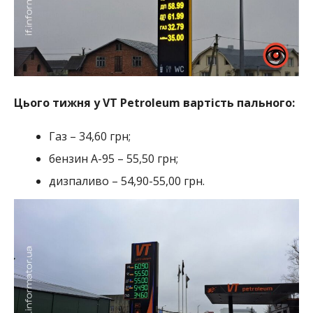
Цього тижня у VT Petroleum вартість пального:
Газ – 34,60 грн;
бензин А-95 – 55,50 грн;
дизпаливо – 54,90-55,00 грн.