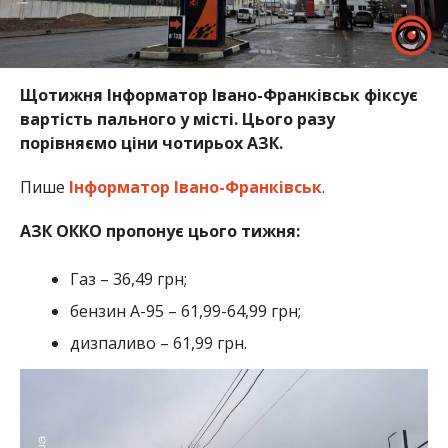
Щотижня Інформатор Івано-Франківськ фіксує
вартість пального у місті. Цього разу
порівняємо ціни чотирьох АЗК.
Пише
Інформатор Івано-Франківськ
.
АЗК ОККО пропонує цього тижня:
Газ – 36,49 грн;
бензин А-95 – 61,99-64,99 грн;
дизпаливо – 61,99 грн.