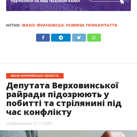
МІТКИ:
ІВАНО-ФРАНКІВСЬК
,
НОВИНИ
,
ПРИКАРПАТТЯ
ІВАНО-ФРАНКІВСЬКА ОБЛАСТЬ
Депутата Верховинської
райради підозрюють у
побитті та стрілянині під
час конфлікту
Опубліковано
21.11.2025