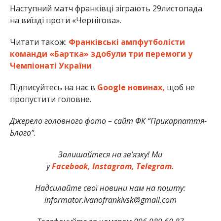
Наступний матч франківці зіграють 29листопада
на виїзді проти «Чернігова».
Читати також:
Франківські ампфутболісти
команди «Бартка» здобули три перемоги у
Чемпіонаті України
Підписуйтесь на нас в
Google новинах,
щоб не
пропустити головне.
Джерело головного фото – сайт ФК “Прикарпаття-
Благо”.
Залишайтеся на зв’язку! Ми
у
Facebook,
Instagram,
Telegram.
Надсилайте свої новини нам на пошту:
informator.ivanofrankivsk@gmail.com