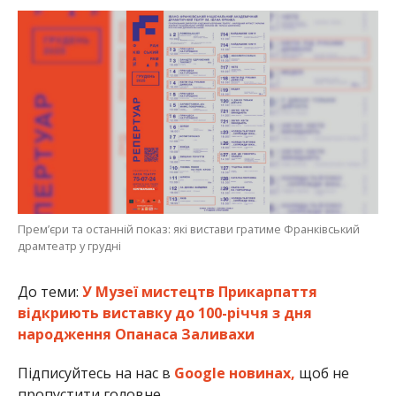
Премʼєри та останній показ: які вистави гратиме Франківський
драмтеатр у грудні
До теми:
У Музеї мистецтв Прикарпаття
відкриють виставку до 100-річчя з дня
народження Опанаса Заливахи
Підписуйтесь на нас в
Google новинах,
щоб не
пропустити головне.