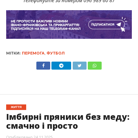
Телефонуйте за номером 096 989 60 87
МІТКИ:
ПЕРЕМОГА
,
ФУТБОЛ
ЖИТТЯ
Імбирні пряники без меду:
смачно і просто
Опубліковано
24.11.2025