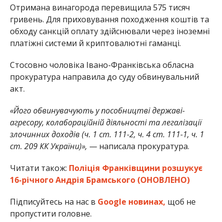
Отримана винагорода перевищила 575 тисяч
гривень. Для приховування походження коштів та
обходу санкцій оплату здійснювали через іноземні
платіжні системи й криптовалютні гаманці.
Стосовно чоловіка Івано-Франківська обласна
прокуратура направила до суду обвинувальний
акт.
«Його обвинувачують у пособництві державі-
агресору, колабораційній діяльності та легалізації
злочинних доходів (ч. 1 ст. 111-2, ч. 4 ст. 111-1, ч. 1
ст. 209 КК України)»,
— написала прокуратура.
Читати також:
Поліція Франківщини розшукує
16-річного Андрія Брамського (ОНОВЛЕНО)
Підписуйтесь на нас в
Google новинах,
щоб не
пропустити головне.