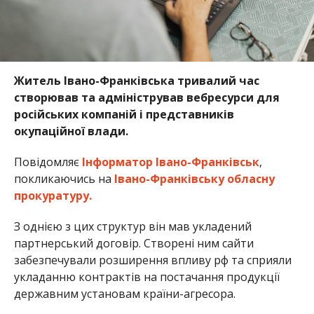
Житель Івано-Франківська тривалий час
створював та адміністрував вебресурси для
російських компаній і представників
окупаційної влади.
Повідомляє
Інформатор Івано-Франківськ
,
покликаючись на
Івано-Франківську обласну
прокуратуру.
З однією з цих структур він мав укладений
партнерський договір. Створені ним сайти
забезпечували розширення впливу рф та сприяли
укладанню контрактів на постачання продукції
державним установам країни-агресора.