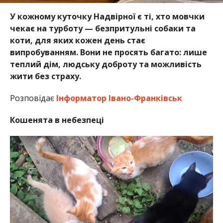
У кожному куточку Надвірної є ті, хто мовчки
чекає на турботу — безпритульні собаки та
коти, для яких кожен день стає
випробуванням. Вони не просять багато: лише
теплий дім, людську доброту та можливість
жити без страху.
Розповідає
Інформатор Івано-Франківськ
Кошенята в небезпеці