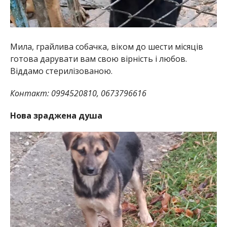
Мила, грайлива собачка, віком до шести місяців
готова дарувати вам свою вірність і любов.
Віддамо стерилізованою.
Контакт: 0994520810, 0673796616
Нова зраджена душа