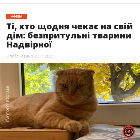
АФІША
Ті, хто щодня чекає на свій
дім: безпритульні тварини
Надвірної
Опубліковано
28.11.2025