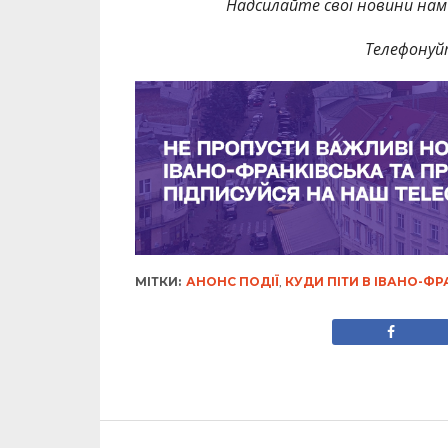
Надсилайте свої новини нам 
Телефонуй
МІТКИ:
АНОНС ПОДІЇ
,
КУДИ ПІТИ В ІВАНО-ФР