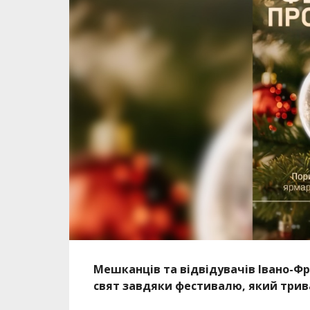
Мешканців та відвідувачів Івано-Ф
свят завдяки фестивалю, який трив