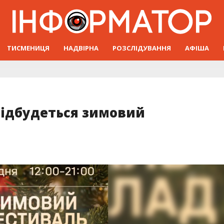
ТИСМЕНИЦЯ
НАДВІРНА
РОЗСЛІДУВАННЯ
АФІША
відбудеться зимовий