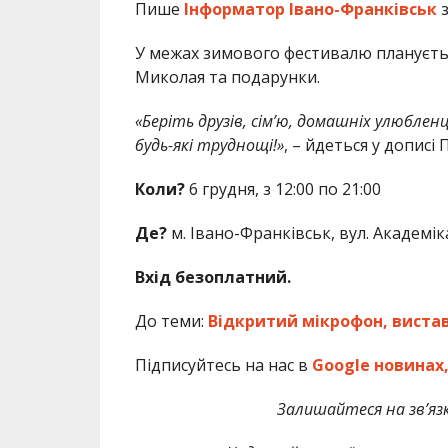
Пише
Інформатор Івано-Франківськ
У межах зимового фестивалю планується
Миколая та подарунки.
«Беріть друзів, сім’ю, домашніх улюбленц
будь-які труднощі!»
, – йдеться у дописі
Коли?
6 грудня, з 12:00 по 21:00
Де?
м. Івано-Франківськ, вул. Академі
Вхід безоплатний.
До теми:
Відкритий мікрофон, вистави
Підписуйтесь на нас в
Google новинах
Залишайтеся на зв’язк