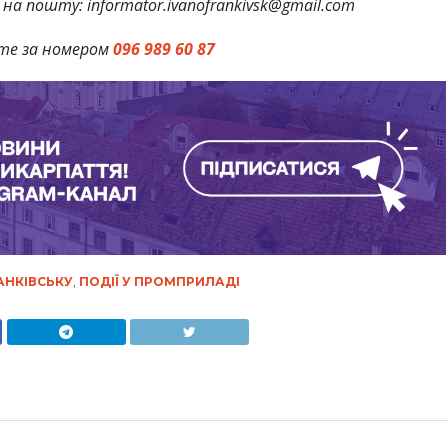
на пошту: informator.ivanofrankivsk@gmail.com
те за номером
096 989 60 87
АНКІВСЬКУ
,
ПОДІЇ У ПРОМПРИЛАДІ