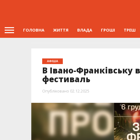
ГОЛОВНА
ЖИТТЯ
ВЛАДА
ГРОШІ
ТРЕШ
АФІША
В Івано-Франківську 
фестиваль
Опубліковано
02.12.2025