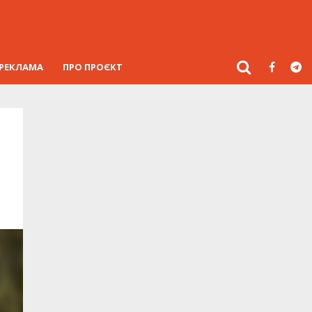
РЕКЛАМА
ПРО ПРОЄКТ