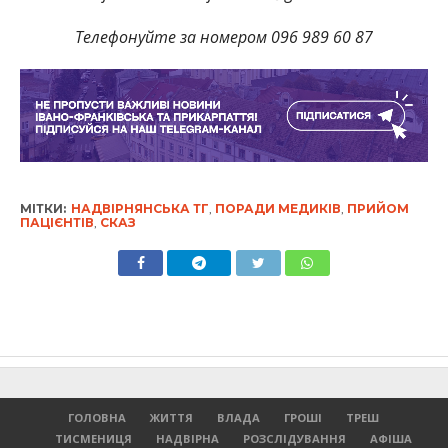
Телефонуйте за номером 096 989 60 87
МІТКИ:
НАДВІРНЯНСЬКА ТГ
,
ПОРАДИ МЕДИКІВ
,
ПРИЙОМ
ПАЦІЄНТІВ
,
СКАЗ
ГОЛОВНА
ЖИТТЯ
ВЛАДА
ГРОШІ
ТРЕШ
ТИСМЕНИЦЯ
НАДВІРНА
РОЗСЛІДУВАННЯ
АФІША