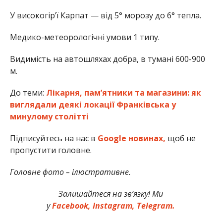
У високогір’ї Карпат — від 5° морозу до 6° тепла.
Медико-метеорологічні умови 1 типу.
Видимість на автошляхах добра, в тумані 600-900
м.
До теми:
Лікарня, памʼятники та магазини: як
виглядали деякі локації Франківська у
минулому столітті
Підписуйтесь на нас в
Google новинах,
щоб не
пропустити головне.
Головне фото – ілюстративне.
Залишайтеся на зв’язку! Ми
у
Facebook,
Instagram,
Telegram.