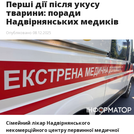
Перші дії після укусу
тварини: поради
Надвірнянських медиків
Опубліковано
08.12.2025
Сімейний лікар Надвірнянського
некомерційного центру первинної медичної