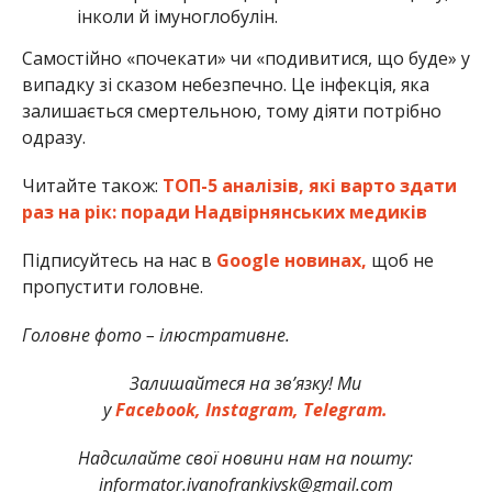
інколи й імуноглобулін.
Самостійно «почекати» чи «подивитися, що буде» у
випадку зі сказом небезпечно. Це інфекція, яка
залишається смертельною, тому діяти потрібно
одразу.
Читайте також:
ТОП-5 аналізів, які варто здати
раз на рік: поради Надвірнянських медиків
Підписуйтесь на нас в
Google новинах,
щоб не
пропустити головне.
Головне фото – ілюстративне.
Залишайтеся на зв’язку! Ми
у
Facebook,
Instagram,
Telegram.
Надсилайте свої новини нам на пошту:
informator.ivanofrankivsk@gmail.com