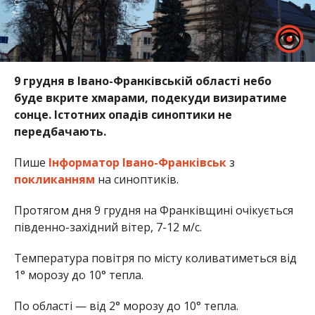
9 грудня в Івано-Франківській області небо
буде вкрите хмарами, подекуди визиратиме
сонце. Істотних опадів синоптики не
передбачають.
Пише
Інформатор Івано-Франківськ
з
покликанням
на синоптиків.
Протягом дня 9 грудня на Франківщині очікується
південно-західний вітер, 7-12 м/с.
Температура повітря по місту коливатиметься від
1° морозу до 10° тепла.
По області — від 2° морозу до 10° тепла.