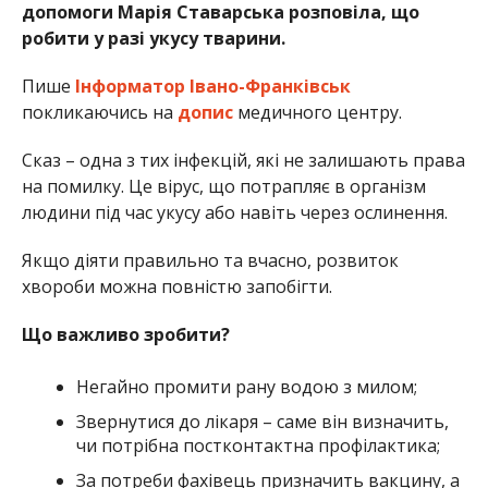
допомоги Марія Ставарська розповіла, що
робити у разі укусу тварини.
Пише
Інформатор Івано-Франківськ
покликаючись на
допис
медичного центру.
Сказ – одна з тих інфекцій, які не залишають права
на помилку. Це вірус, що потрапляє в організм
людини під час укусу або навіть через ослинення.
Якщо діяти правильно та вчасно, розвиток
хвороби можна повністю запобігти.
Що важливо зробити?
Негайно промити рану водою з милом;
Звернутися до лікаря – саме він визначить,
чи потрібна постконтактна профілактика;
За потреби фахівець призначить вакцину, а