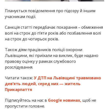
Планується повідомлення про підозру й іншим
учасникам події.
Санкція статті передбачає покарання – обмеження
волі на строк до п’яти років або позбавлення волі
на строк до чотирьох років.
Також діям працівників поліції охорони
Львівщини, які приїхали на виклик, буде надано
правову оцінку у рамках службового
розслідування.
Читати також:
У ДТП на Львівщині травмовано
дев’ять людей, серед них — житель
Прикарпаття
Підписуйтесь на нас в
Google новинах,
щоб не
пропустити головне.