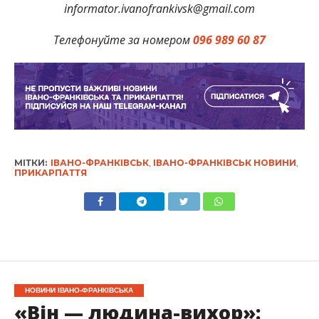
informator.ivanofrankivsk@gmail.com
Телефонуйте за номером
096 989 60 87
МІТКИ:
ІВАНО-ФРАНКІВСЬК
,
ІВАНО-ФРАНКІВСЬК НОВИНИ
,
ПРИКАРПАТТЯ
НОВИНИ ІВАНО-ФРАНКІВСЬКА
«Він — людина-вихор»: