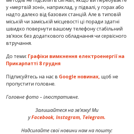
у «мертвій зоні», наприклад, у підвалі, у горах або
надто далеко від базових станцій. Але в типовій
міській чи заміській місцевості ці поради здатні
швидко повернути вашому телефону стабільний
зв’язок без додаткового обладнання чи сервісного
втручання.
До теми:
Графіки вимкнення електроенергії на
Прикарпатті 8 грудня
Підписуйтесь на нас в
Google новинах,
щоб не
пропустити головне.
Головне фото – ілюстративне.
Залишайтеся на зв’язку! Ми
у
Facebook,
Instagram,
Telegram.
Надсилайте свої новини нам на пошту: