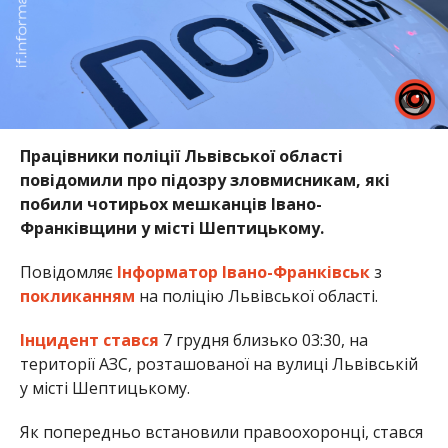
Працівники поліції Львівської області
повідомили про підозру зловмисникам, які
побили чотирьох мешканців Івано-
Франківщини у місті Шептицькому.
Повідомляє
Інформатор Івано-Франківськ
з
покликанням
на поліцію Львівської області.
Інцидент стався
7 грудня близько 03:30, на
території АЗС, розташованої на вулиці Львівській
у місті Шептицькому.
Як попередньо встановили правоохоронці, стався