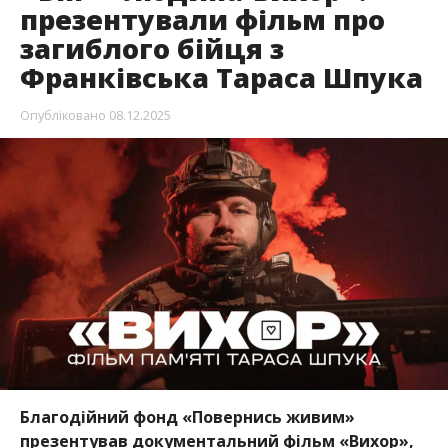
презентували фільм про
загиблого бійця з
Франківська Тараса Шпука
Опубліковано
08.12.2025
Благодійний фонд «Повернись живим»
презентував документальний фільм «Вихор»,