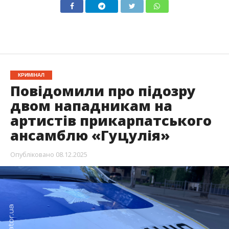
КРИМІНАЛ
Повідомили про підозру
двом нападникам на
артистів прикарпатського
ансамблю «Гуцулія»
Опубліковано
08.12.2025