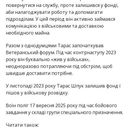
повернутися на службу, проте залишився у фонді,
аби налагоджувати роботу та допомагати
підрозділам. У цей період він активно займався
комунікацією з військовими та доставкою
необхідного майна.
Разом з однодумцями Тарас започаткував
Ветеранський форум. Під час контрнаступу 2023
року він буквально «жив у військах»,
неодноразово потрапляючи під обстріли, щоб
швидше доставити потрібне.
У листопаді 2023 року Тарас Шпук залишив фонд і
пішов у військову розвідку.
Воїн поліг 17 вересня 2025 року під час бойового
завдання у складі групи спеціального призначення.
Читати також: