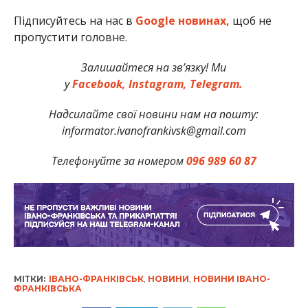
Підписуйтесь на нас в
Google новинах,
щоб не
пропустити головне.
Залишайтеся на зв’язку! Ми
у
Facebook,
Instagram,
Telegram.
Надсилайте свої новини нам на пошту:
informator.ivanofrankivsk@gmail.com
Телефонуйте за номером
096 989 60 87
МІТКИ:
ІВАНО-ФРАНКІВСЬК
,
НОВИНИ
,
НОВИНИ ІВАНО-
ФРАНКІВСЬКА