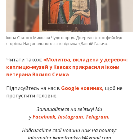
Ікона Святого Миколая Чудотворця. Джерело фото: фейсбук-
сторінка Національного заповідника «Давній Галич».
Читати також:
«Молитва, вкладена у дерево»:
каплицю-музей у Квасах прикрасили ікони
ветерана Василя Семка
Підписуйтесь на нас в
Google новинах,
щоб не
пропустити головне.
Залишайтеся на зв’язку! Ми
у
Facebook,
Instagram,
Telegram.
Надсилайте свої новини нам на пошту:
informator.ivanofrankivsk@gmail.com