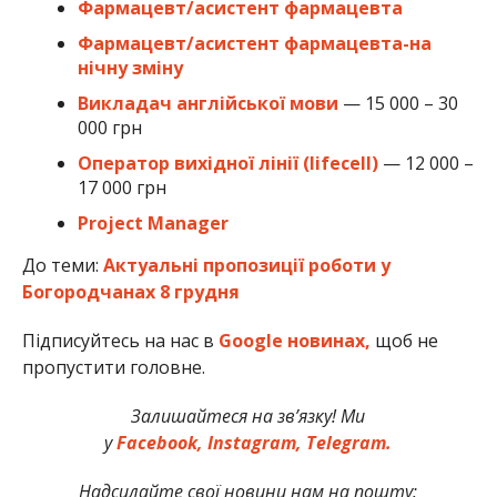
Фармацевт/асистент фармацевта
Фармацевт/асистент фармацевта-на
нічну зміну
Викладач англійської мови
— 15 000 – 30
000 грн
Оператор вихідної лінії (lifecell)
— 12 000 –
17 000 грн
Project Manager
До теми:
Актуальні пропозиції роботи у
Богородчанах 8 грудня
Підписуйтесь на нас в
Google новинах,
щоб не
пропустити головне.
Залишайтеся на зв’язку! Ми
у
Facebook,
Instagram,
Telegram.
Надсилайте свої новини нам на пошту: