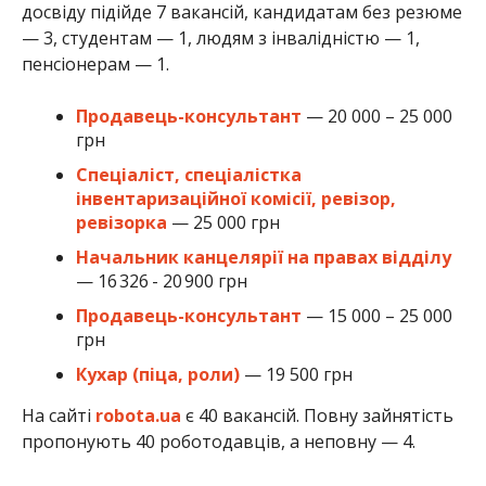
досвіду підійде 7 вакансій, кандидатам без резюме
— 3, студентам — 1, людям з інвалідністю — 1,
пенсіонерам — 1.
Продавець-консультант
— 20 000 – 25 000
грн
Спеціаліст, спеціалістка
інвентаризаційної комісії, ревізор,
ревізорка
— 25 000 грн
Начальник канцелярії на правах відділу
— 16 326 - 20 900 грн
Продавець-консультант
— 15 000 – 25 000
грн
Кухар (піца, роли)
— 19 500 грн
На сайті
robota.ua
є 40 вакансій. Повну зайнятість
пропонують 40 роботодавців, а неповну — 4.