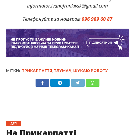
informator.ivanofrankivsk@gmail.com
Телефонуйте за номером
096 989 60 87
МІТКИ:
ПРИКАРПАТТЯ
,
ТЛУМАЧ
,
ШУКАЮ РОБОТУ
ДТП
На Прикарпатті