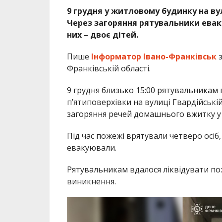
9 грудня у житловому будинку на ву
Через загоряння рятувальники евак
них – двоє дітей.
Пише
Інформатор Івано-Франківськ
Франківській області.
9 грудня близько 15:00 рятувальникам
п’ятиповерхівки на вулиці Гвардійськ
загоряння речей домашнього вжитку у 
Під час пожежі врятували четверо осіб
евакуювали.
Рятувальникам вдалося ліквідувати по
виникнення.