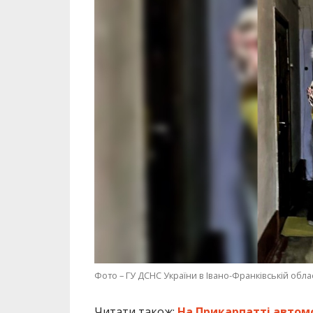
Фото – ГУ ДСНС України в Івано-Франківській облас
Читати також:
На Прикарпатті автомо