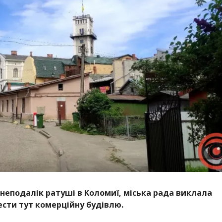
неподалік ратуші в Коломиї, міська рада виклала
ести тут комерційну будівлю.