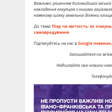
Важливо: рішенням Коломийської міської
накладення покупцем з іншими зацікавле
наявному шляху земельної ділянки площе
До теми:
Піар чи звітність: як кому
самоврядування
Підписуйтесь на нас в
Google новинах
Залишайтеся на зв’язк
Надсилайте свої новини нам 
Телефонуй