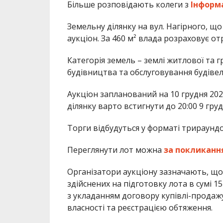
Більше розповідають колеги з
Інформ
Земельну ділянку на вул. Нагірного, щ
аукціон. За 460 м² влада розраховує 
Категорія земель – землі житлової та 
будівництва та обслуговування будівель
Аукціон запланований на 10 грудня 20
ділянку варто встигнути до 20:00 9 груд
Торги відбудуться у форматі трираундо
Переглянути лот можна
за покликанн
Організатори аукціону зазначають, що
здійснених на підготовку лота в сумі 15
з укладанням договору купівлі-продаж
власності та реєстрацією обтяження.