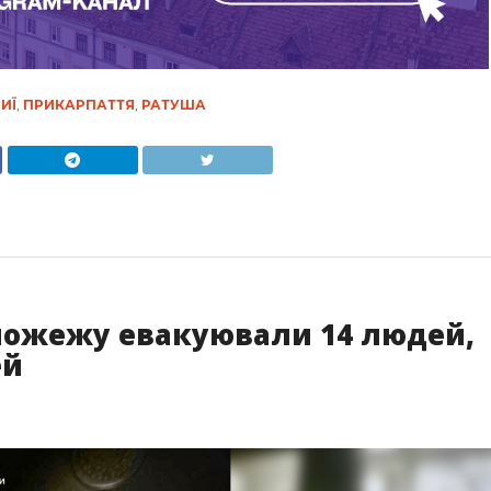
ИЇ
,
ПРИКАРПАТТЯ
,
РАТУША
 пожежу евакуювали 14 людей,
ей