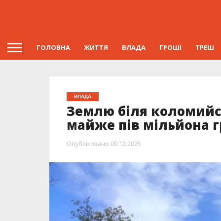
ГОЛОВНА
ЖИТТЯ
ВЛАДА
ГРОШІ
ТРЕШ
ВЛАДА
Землю біля коломийс
майже пів мільйона 
Опубліковано
09.12.2025