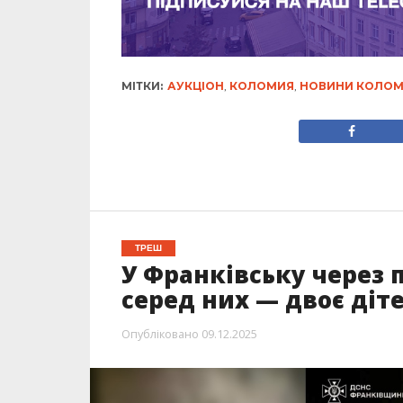
МІТКИ:
АУКЦІОН
,
КОЛОМИЯ
,
НОВИНИ КОЛОМ
ТРЕШ
У Франківську через
серед них — двоє діт
Опубліковано
09.12.2025