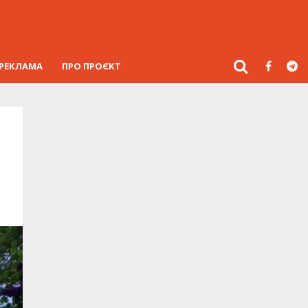
РЕКЛАМА
ПРО ПРОЄКТ