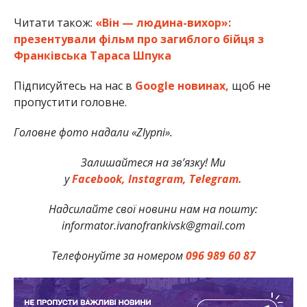
Читати також:
«Він — людина-вихор»:
презентували фільм про загиблого бійця з
Франківська Тараса Шпука
Підписуйтесь на нас в
Google новинах,
щоб не
пропустити головне.
Головне фото надали «Zlypni».
Залишайтеся на зв’язку! Ми
у
Facebook,
Instagram,
Telegram.
Надсилайте свої новини нам на пошту:
informator.ivanofrankivsk@gmail.com
Телефонуйте за номером
096 989 60 87