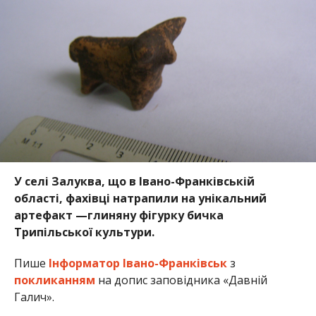
У селі Залуква, що в Івано-Франківській
області, фахівці натрапили на унікальний
артефакт —глиняну фігурку бичка
Трипільської культури.
Пише
Інформатор Івано-Франківськ
з
покликанням
на допис заповідника «Давній
Галич».