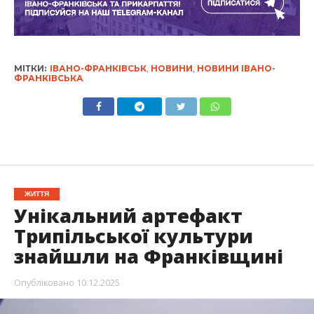
МІТКИ:
ІВАНО-ФРАНКІВСЬК
,
НОВИНИ
,
НОВИНИ ІВАНО-
ФРАНКІВСЬКА
ЖИТТЯ
Унікальний артефакт
Трипільської культури
знайшли на Франківщині
Опубліковано
10.12.2025