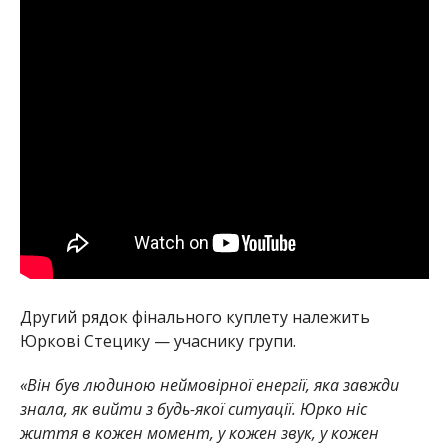
Другий рядок фінального куплету належить
Юркові Стецику — учаснику групи.
«Він був людиною неймовірної енергії, яка завжди
знала, як вийти з будь-якої ситуації. Юрко ніс
життя в кожен момент, у кожен звук, у кожен