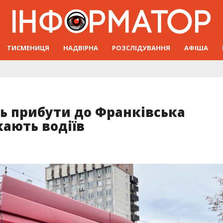
ТИСМЕНИЦЯ
НАДВІРНА
РОЗСЛІДУВАННЯ
АФІША
ь прибути до Франківська
кають водіїв