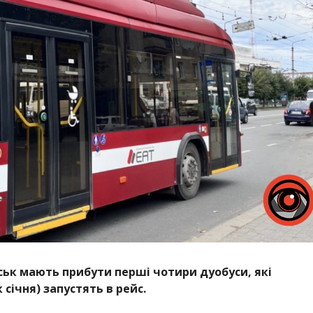
вськ мають прибути перші чотири дуобуси, які
січня) запустять в рейс.