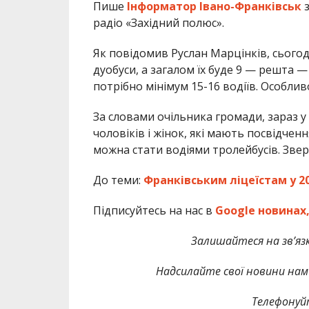
Пише
Інформатор Івано-Франківськ
радіо «Західний полюс».
Як повідомив Руслан Марцінків, сьогод
дуобуси, а загалом їх буде 9 — решта —
потрібно мінімум 15-16 водіїв. Особли
За словами очільника громади, зараз у 
чоловіків і жінок, які мають посвідченн
можна стати водіями тролейбусів. Зве
До теми:
Франківським ліцеїстам у 2
Підписуйтесь на нас в
Google новинах
Залишайтеся на зв’язк
Надсилайте свої новини нам 
Телефонуй