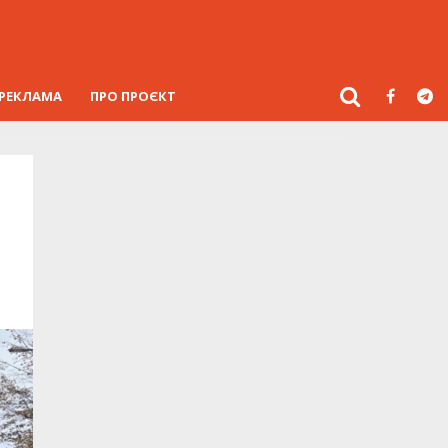
РЕКЛАМА
ПРО ПРОЄКТ