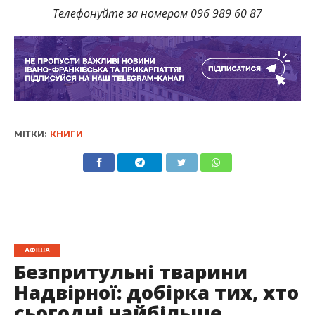
Телефонуйте за номером 096 989 60 87
МІТКИ:
КНИГИ
АФІША
Безпритульні тварини
Надвірної: добірка тих, хто
сьогодні найбільше