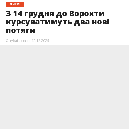
ЖИТТЯ
З 14 грудня до Ворохти
курсуватимуть два нові
потяги
Опубліковано
12.12.2025
З 14 грудня 2025 року Укрзалізниця запускає