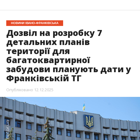
НОВИНИ ІВАНО-ФРАНКІВСЬКА
Дозвіл на розробку 7
детальних планів
території для
багатоквартирної
забудови планують дати у
Франківській ТГ
Опубліковано
12.12.2025