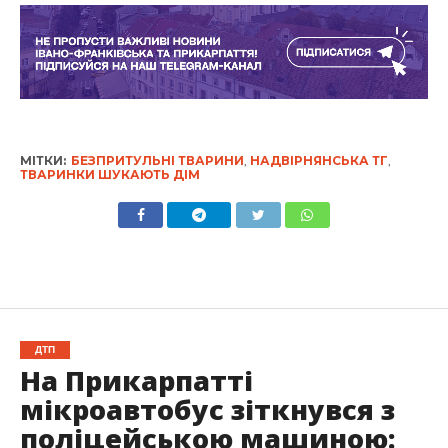
МІТКИ:
БЕЗПРИТУЛЬНІ ТВАРИНИ
,
НАДВІРНЯНСЬКА ТГ
,
ТВАРИНКИ ШУКАЮТЬ ДІМ
ДТП
На Прикарпатті
мікроавтобус зіткнувся з
поліцейською машиною: