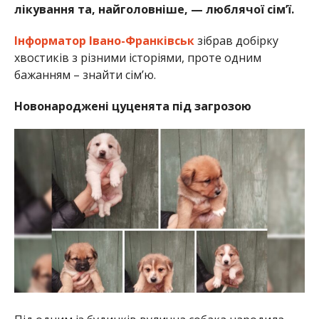
лікування та, найголовніше, — люблячої сім’ї.
Інформатор Івано-Франківськ
зібрав добірку
хвостиків з різними історіями, проте одним
бажанням – знайти сім’ю.
Новонароджені цуценята під загрозою