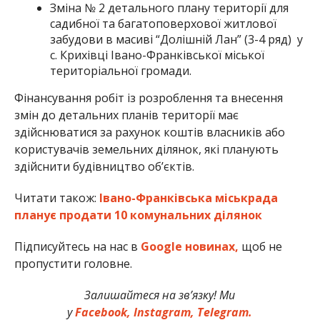
Зміна № 2 детального плану території для
садибної та багатоповерхової житлової
забудови в масиві “Долішній Лан” (3-4 ряд) у
с. Крихівці Івано-Франківської міської
територіальної громади.
Фінансування робіт із розроблення та внесення
змін до детальних планів території має
здійснюватися за рахунок коштів власників або
користувачів земельних ділянок, які планують
здійснити будівництво об’єктів.
Читати також:
Івано-Франківська міськрада
планує продати 10 комунальних ділянок
Підписуйтесь на нас в
Google новинах,
щоб не
пропустити головне.
Залишайтеся на зв’язку! Ми
у
Facebook,
Instagram,
Telegram.