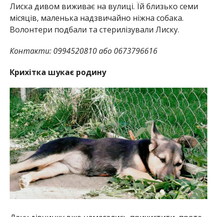
Лиска дивом виживає на вулиці. Їй близько семи
місяців, маленька надзвичайно ніжна собака.
Волонтери подбали та стерилізували Лиску.
Контакти: 0994520810 або 0673796616
Крихітка шукає родину