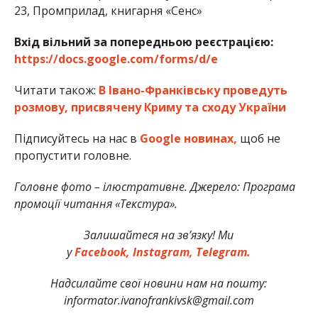
23, Промприлад, книгарня «Сенс»
Вхід вільний за попередньою реєстрацією:
https://docs.google.com/forms/d/e
Читати також:
В Івано-Франківську проведуть
розмову, присвячену Криму та сходу України
Підписуйтесь на нас в
Google новинах,
щоб не
пропустити головне.
Головне фото – ілюстративне. Джерело: Програма
промоції читання «Текстура».
Залишайтеся на зв’язку! Ми
у
Facebook,
Instagram,
Telegram.
Надсилайте свої новини нам на пошту:
informator.ivanofrankivsk@gmail.com