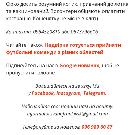
Сірко досить розумний котик, привчений до лотка
та вакцинований. Волонтери обіцяють оплатити
кастрацію. Кошенятку не місце в клітці.
Контакти: 0994520810 або 0673796616
Читайте також:
Надвірна готується прийняти
футбольні команди з різних областей
Підписуйтесь на нас в
Google новинах,
щоб не
пропустити головне.
Залишайтеся на зв’язку! Ми
у
Facebook,
Instagram,
Telegram.
Надсилайте свої новини нам на пошту:
informator.ivanofrankivsk@gmail.com
Телефонуйте за номером
096 989 60 87