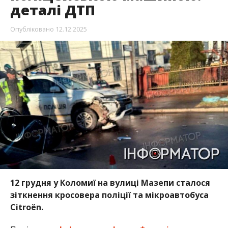
деталі ДТП
Опубліковано
12.12.2025
12 грудня у Коломиї на вулиці Мазепи сталося
зіткнення кросовера поліції та мікроавтобуса
Citroën.