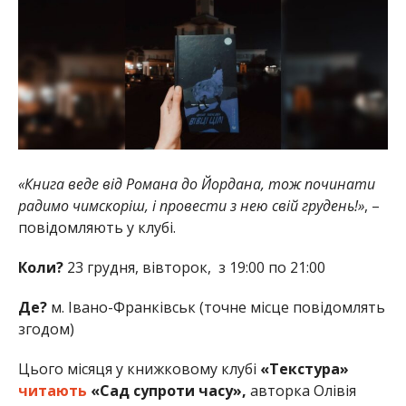
«Книга веде від Романа до Йордана, тож починати
радимо чимскоріш, і провести з нею свій грудень!»
, –
повідомляють у клубі.
Коли?
23 грудня, вівторок, з 19:00 по 21:00
Де?
м. Івано-Франківськ (точне місце повідомлять
згодом)
Цього місяця у книжковому клубі
«Текстура»
читають
«Сад супроти часу»,
авторка Олівія