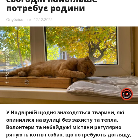
потребує родини
Опубліковано
12.12.2025
У Надвірній щодня знаходяться тварини, які
опинилися на вулиці без захисту та тепла.
Волонтери та небайдужі містяни регулярно
рятують котів і собак, що потребують догляду,