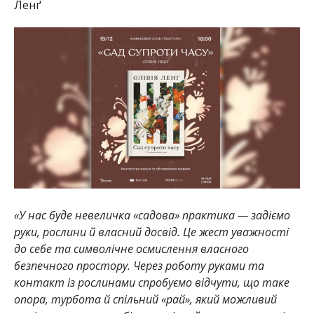
Ленґ
«У нас буде невеличка «садова» практика — задіємо
руки, рослини й власний досвід. Це жест уважності
до себе та символічне осмислення власного
безпечного простору. Через роботу руками та
контакт із рослинами спробуємо відчути, що таке
опора, турбота й спільний «рай», який можливий