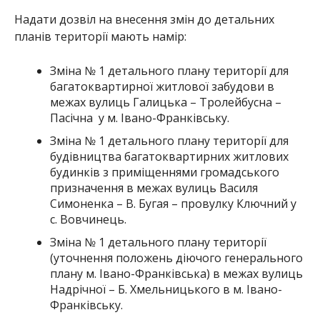
Надати дозвіл на внесення змін до детальних
планів території мають намір:
Зміна № 1 детального плану території для
багатоквартирної житлової забудови в
межах вулиць Галицька – Тролейбусна –
Пасічна у м. Івано-Франківську.
Зміна № 1 детального плану території для
будівництва багатоквартирних житлових
будинків з приміщеннями громадського
призначення в межах вулиць Василя
Симоненка – В. Бугая – провулку Ключний у
с. Вовчинець.
Зміна № 1 детального плану території
(уточнення положень діючого генерального
плану м. Івано-Франківська) в межах вулиць
Надрічної – Б. Хмельницького в м. Івано-
Франківську.