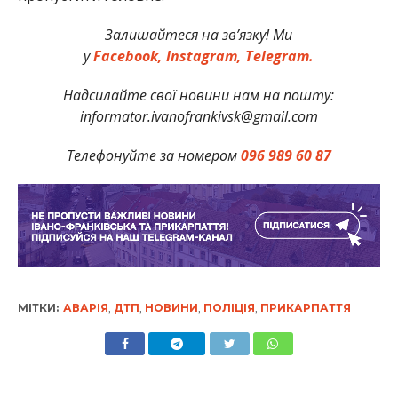
Залишайтеся на зв’язку! Ми
у
Facebook,
Instagram,
Telegram.
Надсилайте свої новини нам на пошту:
informator.ivanofrankivsk@gmail.com
Телефонуйте за номером
096 989 60 87
МІТКИ:
АВАРІЯ
,
ДТП
,
НОВИНИ
,
ПОЛІЦІЯ
,
ПРИКАРПАТТЯ