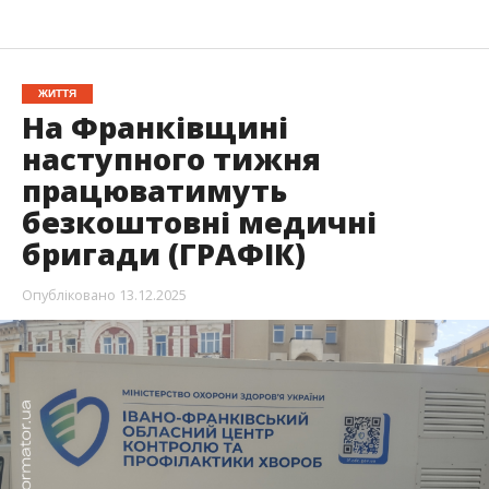
ЖИТТЯ
На Франківщині
наступного тижня
працюватимуть
безкоштовні медичні
бригади (ГРАФІК)
Опубліковано
13.12.2025