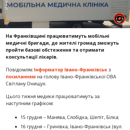
На Франківщині працюватимуть мобільні
медичні бригади, де жителі громад зможуть
пройти базові обстеження та отримати
консультації лікарів.
Повідомляє
Інформатор Івано-Франківськ
з
посиланням
на голову Івано-Франківської ОВА
Світлану Онищук.
Цього тижня медики працюватимуть за
наступним графіком:
15 грудня – Манява, Слобідка, Шепіт, Білка;
16 грудня – Гринівка, Івано-Франківськ (вул.