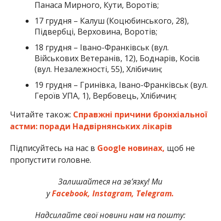
Панаса Мирного, Кути, Воротів;
17 грудня – Калуш (Коцюбинського, 28),
Підвербці, Верховина, Воротів;
18 грудня – Івано-Франківськ (вул.
Військових Ветеранів, 12), Боднарів, Косів
(вул. Незалежності, 55), Хлібичин;
19 грудня – Гринівка, Івано-Франківськ (вул.
Героїв УПА, 1), Вербовець, Хлібичин;
Читайте також:
Справжні причини бронхіальної
астми: поради Надвірнянських лікарів
Підписуйтесь на нас в
Google новинах,
щоб не
пропустити головне.
Залишайтеся на зв’язку! Ми
у
Facebook,
Instagram,
Telegram.
Надсилайте свої новини нам на пошту: