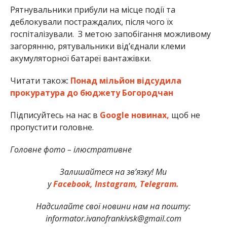
Рятнувальники прибули на місце події та
деблокували постраждалих, після чого їх
госпіталізували. З метою запобігання можливому
загорянню, рятувальники від’єднали клеми
акумуляторної батареї вантажівки.
Читати також:
Понад мільйон відсудила
прокуратура до бюджету Богородчан
Підписуйтесь на нас в
Google новинах,
щоб не
пропустити головне.
Головне фото – ілюстративне
Залишайтеся на зв’язку! Ми
у
Facebook,
Instagram,
Telegram.
Надсилайте свої новини нам на пошту:
informator.ivanofrankivsk@gmail.com