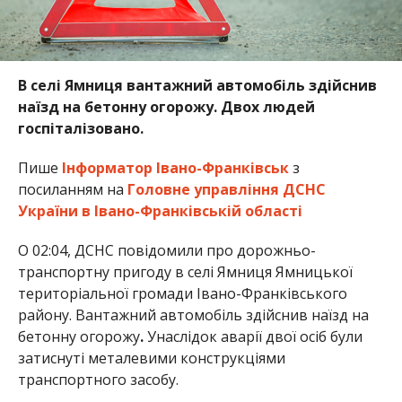
В селі Ямниця вантажний автомобіль здійснив
наїзд на бетонну огорожу. Двох людей
госпіталізовано.
Пише
Інформатор Івано-Франківськ
з
посиланням на
Головне управління ДСНС
України в Івано-Франківській області
О 02:04, ДСНС повідомили про дорожньо-
транспортну пригоду в селі Ямниця Ямницької
територіальної громади Івано-Франківського
району. Вантажний автомобіль здійснив наїзд на
бетонну огорожу
.
Унаслідок аварії двої осіб були
затиснуті металевими конструкціями
транспортного засобу.