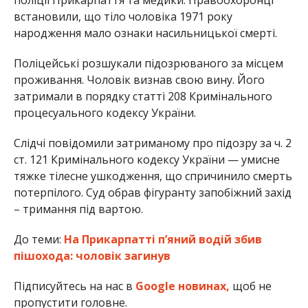
встановили, що тіло чоловіка 1971 року
народження мало ознаки насильницької смерті.
Поліцейські розшукали підозрюваного за місцем
проживання. Чоловік визнав свою вину. Його
затримали в порядку статті 208 Кримінального
процесуального кодексу України.
Слідчі повідомили затриманому про підозру за ч. 2
ст. 121 Кримінального кодексу України — умисне
тяжке тілесне ушкодження, що спричинило смерть
потерпілого. Суд обрав фігуранту запобіжний захід
– тримання під вартою.
До теми:
На Прикарпатті п’яний водій збив
пішохода: чоловік загинув
Підписуйтесь на нас в
Google новинах,
щоб не
пропустити головне.