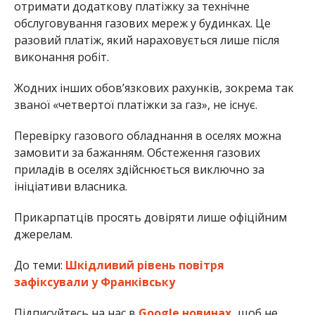
отримати додаткову платіжку за технічне
обслуговування газових мереж у будинках. Це
разовий платіж, який нараховується лише після
виконання робіт.
Жодних інших обов’язкових рахунків, зокрема так
званої «четвертої платіжки за газ», не існує.
Перевірку газового обладнання в оселях можна
замовити за бажанням. Обстеження газових
приладів в оселях здійснюється виключно за
ініціативи власника.
Прикарпатців просять довіряти лише офіційним
джерелам.
До теми:
Шкідливий рівень повітря
зафіксували у Франківську
Підписуйтесь на нас в
Google новинах,
щоб не