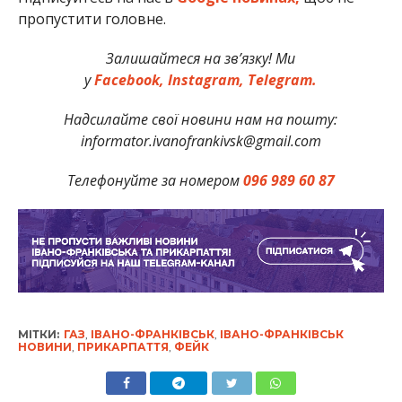
пропустити головне.
Залишайтеся на зв’язку! Ми
у
Facebook,
Instagram,
Telegram.
Надсилайте свої новини нам на пошту:
informator.ivanofrankivsk@gmail.com
Телефонуйте за номером
096 989 60 87
МІТКИ:
ГАЗ
,
ІВАНО-ФРАНКІВСЬК
,
ІВАНО-ФРАНКІВСЬК
НОВИНИ
,
ПРИКАРПАТТЯ
,
ФЕЙК