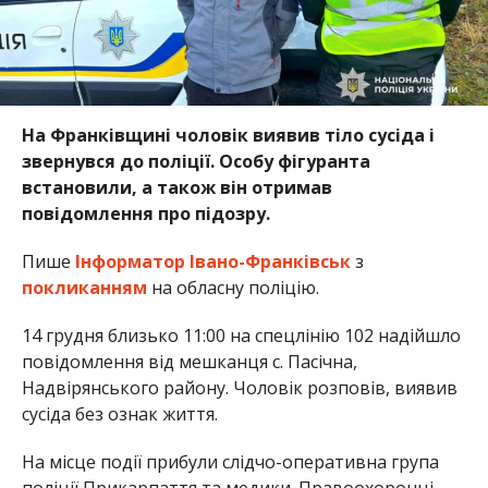
На Франківщині чоловік виявив тіло сусіда і
звернувся до поліції. Особу фігуранта
встановили, а також він отримав
повідомлення про підозру.
Пише
Інформатор Івано-Франківськ
з
покликанням
на обласну поліцію.
14 грудня близько 11:00 на спецлінію 102 надійшло
повідомлення від мешканця с. Пасічна,
Надвірянського району. Чоловік розповів, виявив
сусіда без ознак життя.
На місце події прибули слідчо-оперативна група
поліції Прикарпаття та медики. Правоохоронці