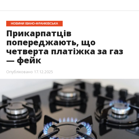
НОВИНИ ІВАНО-ФРАНКІВСЬКА
Прикарпатців
попереджають, що
четверта платіжка за газ
— фейк
Опубліковано
17.12.2025