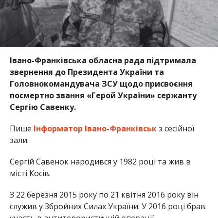
Івано-Франківська обласна рада підтримала
звернення до Президента України та
Головнокомандувача ЗСУ щодо присвоєння
посмертно звання «Герой України» сержанту
Сергію Савенку.
Пише
Інформатор Івано-Франківськ
з сесійної
зали.
Сергій Савенок народився у 1982 році та жив в
місті Косів.
З 22 березня 2015 року по 21 квітня 2016 року він
служив у Збройних Силах України. У 2016 році брав
участь в антитерористичній операції.