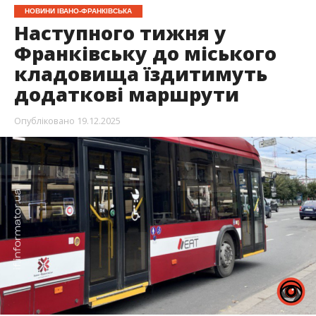
НОВИНИ ІВАНО-ФРАНКІВСЬКА
Наступного тижня у
Франківську до міського
кладовища їздитимуть
додаткові маршрути
Опубліковано
19.12.2025