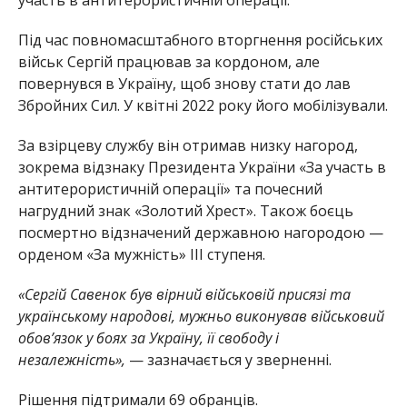
Під час повномасштабного вторгнення російських
військ Сергій працював за кордоном, але
повернувся в Україну, щоб знову стати до лав
Збройних Сил. У квітні 2022 року його мобілізували.
За взірцеву службу він отримав низку нагород,
зокрема відзнаку Президента України «За участь в
антитерористичній операції» та почесний
нагрудний знак «Золотий Хрест». Також боєць
посмертно відзначений державною нагородою —
орденом «За мужність» ІІІ ступеня.
«Сергій Савенок був вірний військовій присязі та
українському народові, мужньо виконував військовий
обов’язок у боях за Україну, її свободу і
незалежність»,
— зазначається у зверненні.
Рішення підтримали 69 обранців.