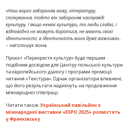
«
Наш ворог забороняв мову, літературу,
спілкування, тобто він забороняв насправді
культуру. І якщо немає культури, то люди слабкі, і
відповідно не можуть боротися, не мають своєї
ідентичності, а ідентичність вона дуже важлива
»,
– наголошує вона.
Проєкт «Перехрестя культур» буде першим
подібним досвідом для Центру польської культури
та європейського діалогу і програми промоції
читання «Текстура». Однак організатори впевнені,
що його результати надихнуть на продовження
міжнародної співпраці.
Читати також:
Український павільйон з
міжнародної виставки «EXPO 2025» розмістять
у Франківську