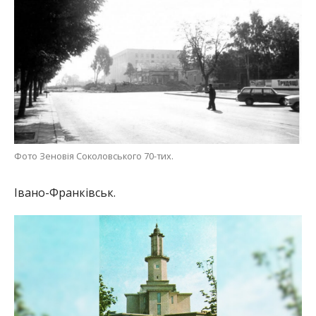
Фото Зеновія Соколовського 70-тих.
Івано-Франківськ.