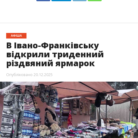
АФІША
В Івано-Франківську
відкрили триденний
різдвяний ярмарок
Опубліковано
20.12.2025