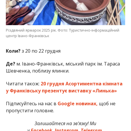
Різдвяний ярмарок 2025 рік. Фото: Туристично-інформаційний
центр Івано-Франківськ
Коли?
з 20 по 22 грудня
Де?
м. Івано-Франківськ, міський парк ім. Тараса
Шевченка, поблизу ялинки.
Читати також:
20 грудня Асортиментна кімната
у Франківську презентує виставку «Линька»
Підписуйтесь на нас в
Google новинах,
щоб не
пропустити головне.
Залишайтеся на зв’язку! Ми
у
Facebook,
Instagram,
Telegram.