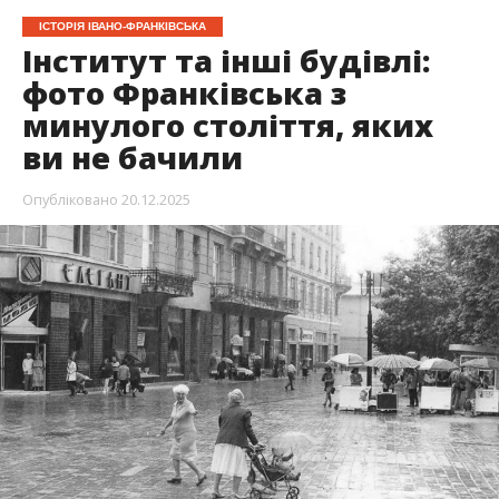
ІСТОРІЯ ІВАНО-ФРАНКІВСЬКА
Інститут та інші будівлі:
фото Франківська з
минулого століття, яких
ви не бачили
Опубліковано
20.12.2025