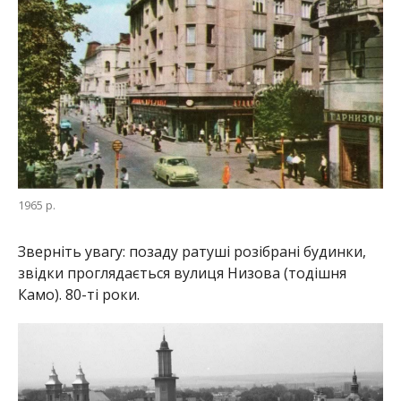
1965 р.
Зверніть увагу: позаду ратуші розібрані будинки,
звідки проглядається вулиця Низова (тодішня
Камо). 80-ті роки.