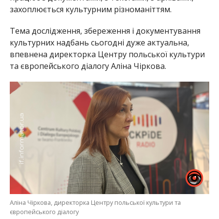
захоплюється культурним різноманіттям.
Тема дослідження, збереження і документування
культурних надбань сьогодні дуже актуальна,
впевнена директорка Центру польської культури
та європейського діалогу Аліна Чіркова.
Аліна Чіркова, директорка Центру польської культури та
європейського діалогу