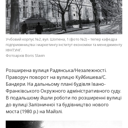
Учбовий корпус №2, вул. Шопена, 1 (фото №2) – тепер кафедра
підприємництва і маркетингу інститут економіки та менеджменту
ІФНТУНГ.
Фотоархів Boris Slavin
Розширена вулиця Радянська/Незалежності.
Праворуч поворот на вулицю Куйбишева/С.
Бандери. На дальньому плані будівля Івано-
Франківського Окружного адміністративного суду.
В подальшому йшли роботи по розширенні вулиці
до вулиці Залізничної та будівництво нового
моста (1980 р.) на Майзлі.