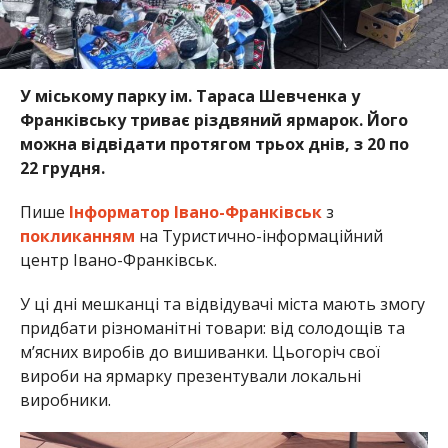
У міському парку ім. Тараса Шевченка у
Франківську триває різдвяний ярмарок. Його
можна відвідати протягом трьох днів, з 20 по
22 грудня.
Пише
Інформатор Івано-Франківськ
з
покликанням
на Туристично-інформаційний
центр Івано-Франківськ.
У ці дні мешканці та відвідувачі міста мають змогу
придбати різноманітні товари: від солодощів та
м’ясних виробів до вишиванки. Цьогоріч свої
вироби на ярмарку презентували локальні
виробники.