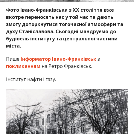
Фото Івано-Франківська з ХХ століття вже
вкотре переносять нас у той час та дають
змогу доторкнутися тогочасної атмосфери та
духу Станіславова. Сьогодні мандруємо до
будівель інституту та центральної частини
міста.
Пише
Інформатор Івано-Франківськ
з
покликанням
на Ретро Франківськ.
Інститут нафти і газу.