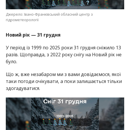
Джерело: Івано-Франківський обласний центр з
гідрометеорології
Новий рік — 31 грудня
У період із 1999 по 2025 роки 31 грудня сніжило 13
разів. Щоправда, з 2022 року снігу на Новий рік не
було.
Що ж, вже незабаром ми з вами довідаємося, якої
таки погоди очікувати, а поки залишається тільки
здогадуватися.