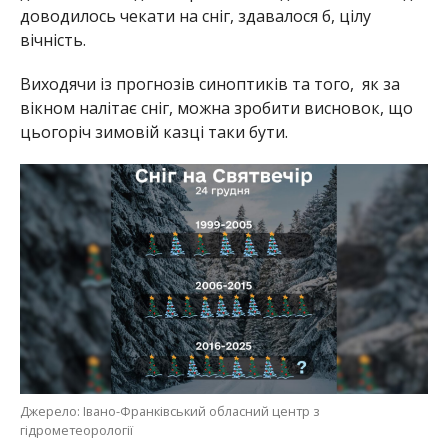
доводилось чекати на сніг, здавалося б, цілу
вічність.
Виходячи із прогнозів синоптиків та того, як за
вікном налітає сніг, можна зробити висновок, що
цьогоріч зимовій казці таки бути.
Джерело: Івано-Франківський обласний центр з
гідрометеорології