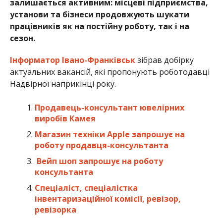
залишається активним: місцеві підприємства,
установи та бізнеси продовжують шукати
працівників як на постійну роботу, так і на
сезон.
Інформатор Івано-Франківськ
зібрав добірку
актуальних вакансій, які пропонують роботодавці
Надвірної наприкінці року.
Продавець-консультант ювелірних
виробів Камея
Магазин техніки Apple запрошує на
роботу продавця-консультанта
Вейп шоп запрошує на роботу
консультанта
Спеціаліст, спеціалістка
інвентаризаційної комісії, ревізор,
ревізорка