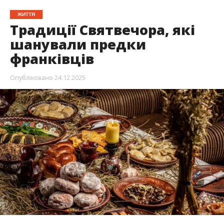
ЖИТТЯ
Традиції Святвечора, які
шанували предки
франківців
Опубліковано
24.12.2025