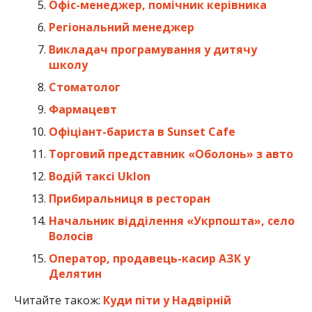
Офіс-менеджер, помічник керівника
Регіональний менеджер
Викладач програмування у дитячу
школу
Стоматолог
Фармацевт
Офіціант-бариста в Sunset Cafe
Торговий представник «Оболонь» з авто
Водій таксі Uklon
Прибиральниця в ресторан
Начальник відділення «Укрпошта», село
Волосів
Оператор, продавець-касир АЗК у
Делятин
Читайте також:
Куди піти у Надвірній