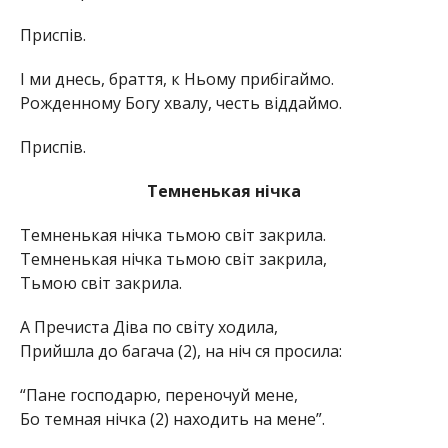
Приспів.
І ми днесь, браття, к Ньому прибігаймо.
Рожденному Богу хвалу, честь віддаймо.
Приспів.
Темненькая нічка
Темненькая нічка тьмою світ закрила.
Темненькая нічка тьмою світ закрила,
Тьмою світ закрила.
А Пречиста Діва по світу ходила,
Прийшла до багача (2), на ніч ся просила:
“Пане господарю, переночуй мене,
Бо темная нічка (2) находить на мене”.