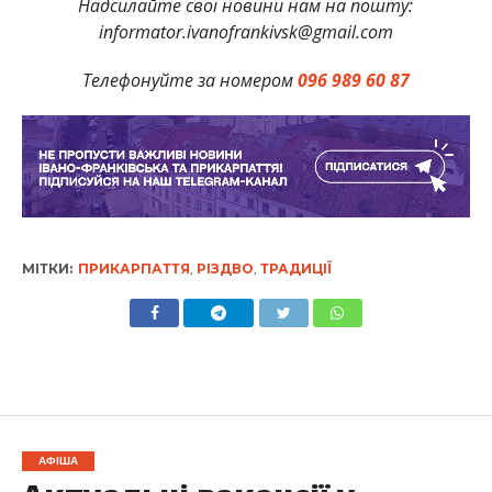
Надсилайте свої новини нам на пошту:
informator.ivanofrankivsk@gmail.com
Телефонуйте за номером
096 989 60 87
МІТКИ:
ПРИКАРПАТТЯ
,
РІЗДВО
,
ТРАДИЦІЇ
АФІША