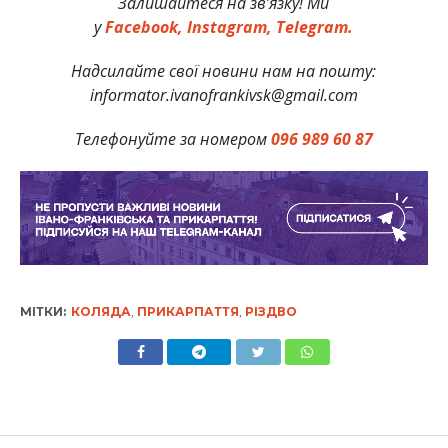
Залишайтеся на зв’язку! Ми
у
Facebook,
Instagram,
Telegram.
Надсилайте свої новини нам на пошту:
informator.ivanofrankivsk@gmail.com
Телефонуйте за номером
096 989 60 87
МІТКИ:
КОЛЯДА
,
ПРИКАРПАТТЯ
,
РІЗДВО