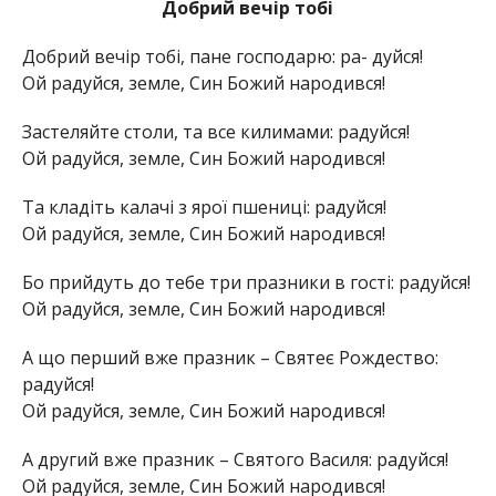
Добрий вечір тобі
Добрий вечір тобі, пане господарю: ра- дуйся!
Ой радуйся, земле, Син Божий народився!
Застеляйте столи, та все килимами: радуйся!
Ой радуйся, земле, Син Божий народився!
Та кладіть калачі з ярої пшениці: радуйся!
Ой радуйся, земле, Син Божий народився!
Бо прийдуть до тебе три празники в гості: радуйся!
Ой радуйся, земле, Син Божий народився!
А що перший вже празник – Святеє Рождество:
радуйся!
Ой радуйся, земле, Син Божий народився!
А другий вже празник – Святого Василя: радуйся!
Ой радуйся, земле, Син Божий народився!