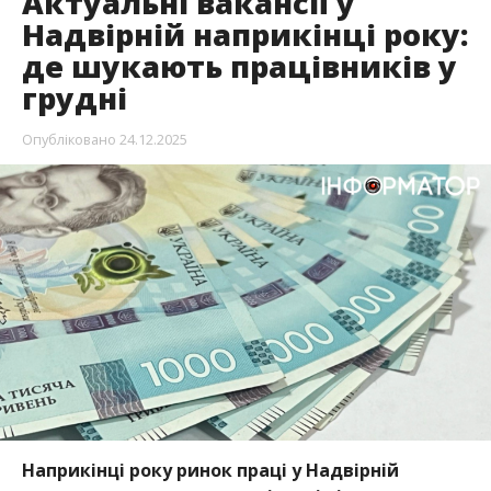
Актуальні вакансії у
Надвірній наприкінці року:
де шукають працівників у
грудні
Опубліковано
24.12.2025
Наприкінці року ринок праці у Надвірній