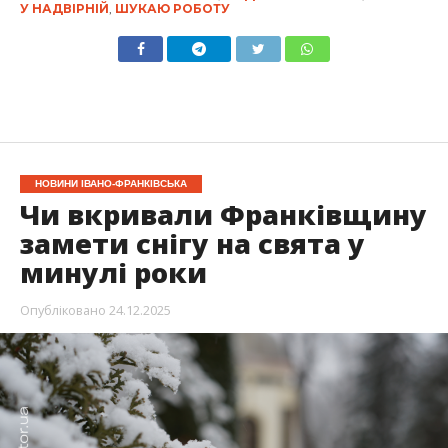
У НАДВІРНІЙ
,
ШУКАЮ РОБОТУ
НОВИНИ ІВАНО-ФРАНКІВСЬКА
Чи вкривали Франківщину
замети снігу на свята у
минулі роки
Опубліковано
24.12.2025