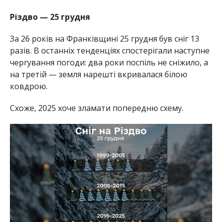
Різдво — 25 грудня
За 26 років на Франківщині 25 грудня був сніг 13
разів. В останніх тенденціях спостерігали наступне
чергування погоди: два роки поспіль не сніжило, а
на третій — земля нарешті вкривалася білою
ковдрою.
Схоже, 2025 хоче зламати попередню схему.