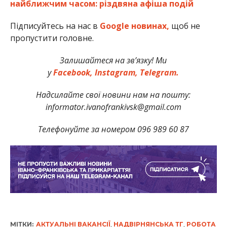
найближчим часом: різдвяна афіша подій
Підписуйтесь на нас в
Google новинах,
щоб не
пропустити головне.
Залишайтеся на зв’язку! Ми
у
Facebook,
Instagram,
Telegram.
Надсилайте свої новини нам на пошту:
informator.ivanofrankivsk@gmail.com
Телефонуйте за номером 096 989 60 87
МІТКИ:
АКТУАЛЬНІ ВАКАНСІЇ
,
НАДВІРНЯНСЬКА ТГ
,
РОБОТА