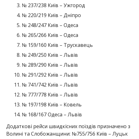
№ 237/238 Київ – Ужгород
№ 220/219 Київ – Дніпро
№ 248/247 Київ – Одеса
№ 265/266 Київ – Одеса
№ 159/160 Київ – Трускавець
№ 249/250 Київ – Львів
№ 289/290 Київ – Львів
№ 291/292 Київ – Львів
№ 741/742 Київ – Львів
№ 777/778 Київ – Львів
№ 197/198 Київ – Ковель
№ 168/167 Одеса – Львів
Додаткові рейси швидкісних поїздів призначено з
Волині та Слобожанщини: №755/756 Київ – Луцьк