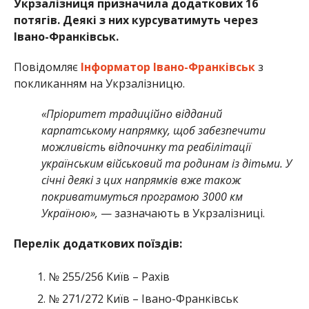
Укрзалізниця призначила додаткових 16
потягів. Деякі з них курсуватимуть через
Івано-Франківськ.
Повідомляє
Інформатор Івано-Франківськ
з
покликанням на Укрзалізницю.
«Пріоритет традиційно відданий
карпатському напрямку, щоб забезпечити
можливість відпочинку та реабілітації
українським військовий та родинам із дітьми. У
січні деякі з цих напрямків вже також
покриватимуться програмою 3000 км
Україною»,
— зазначають в Укрзалізниці.
Перелік додаткових поїздів:
№ 255/256 Київ – Рахів
№ 271/272 Київ – Івано-Франківськ