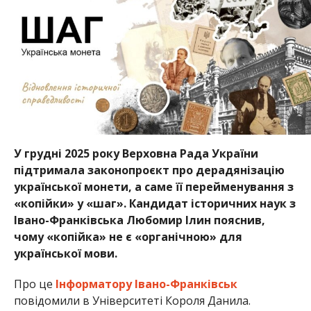
У грудні 2025 року Верховна Рада України
підтримала законопроєкт про дерадянізацію
української монети, а саме її перейменування з
«копійки» у «шаг». Кандидат історичних наук з
Івано-Франківська Любомир Ілин пояснив,
чому «копійка» не є «органічною» для
української мови.
Про це
Інформатору Івано-Франківськ
повідомили в Університеті Короля Данила.