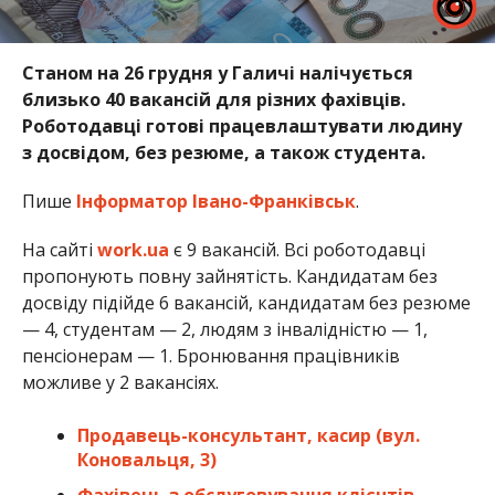
Станом на 26 грудня у Галичі налічується
близько 40 вакансій для різних фахівців.
Роботодавці готові працевлаштувати людину
з досвідом, без резюме, а також студента.
Пише
Інформатор Івано-Франківськ
.
На сайті
work.ua
є 9 вакансій. Всі роботодавці
пропонують повну зайнятість. Кандидатам без
досвіду підійде 6 вакансій, кандидатам без резюме
— 4, студентам — 2, людям з інвалідністю — 1,
пенсіонерам — 1. Бронювання працівників
можливе у 2 вакансіях.
Продавець-консультант, касир (вул.
Коновальця, 3)
Фахівець з обслуговування клієнтів