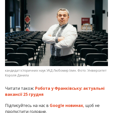
кандидат історичних наук УКД Любомир Ілин. Фото: Університет
Короля Данила
Читати також:
Робота у Франківську: актуальні
вакансії 25 грудня
Підписуйтесь на нас в
Google новинах,
щоб не
пропустити головне.