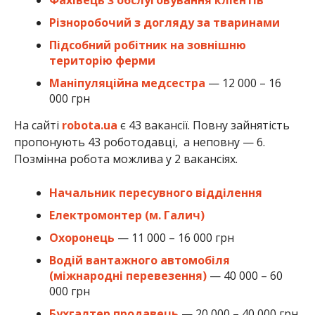
Різноробочий з догляду за тваринами
Підсобний робітник на зовнішню
територію ферми
Маніпуляційна медсестра
— 12 000 – 16
000 грн
На сайті
robota.ua
є 43 вакансії. Повну зайнятість
пропонують 43 роботодавці, а неповну — 6.
Позмінна робота можлива у 2 вакансіях.
Начальник пересувного відділення
Електромонтер (м. Галич)
Охоронець
— 11 000 – 16 000 грн
Водій вантажного автомобіля
(міжнародні перевезення)
— 40 000 – 60
000 грн
Бухгалтер продавець
— 20 000 – 40 000 грн