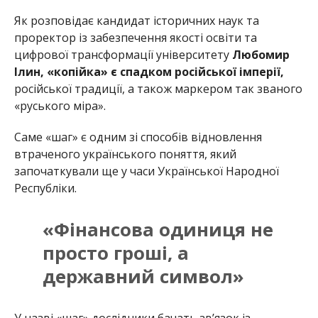
Як розповідає кандидат історичних наук та
проректор із забезпечення якості освіти та
цифрової трансформації університету
Любомир
Ілин,
«копійка» є спадком російської імперії,
російської традиції, а також маркером так званого
«руського міра».
Саме «шаг» є одним зі способів відновлення
втраченого українського поняття, який
започаткували ще у часи Української Народної
Республіки.
«Фінансова одиниця не
просто гроші, а
державний символ»
У назві «шаг» дослідники бачать зв’язок із