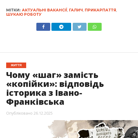
МІТКИ:
АКТУАЛЬНІ ВАКАНСІЇ
,
ГАЛИЧ
,
ПРИКАРПАТТЯ
,
ШУКАЮ РОБОТУ
ЖИТТЯ
Чому «шаг» замість
«копійки»: відповідь
історика з Івано-
Франківська
Опубліковано
26.12.2025