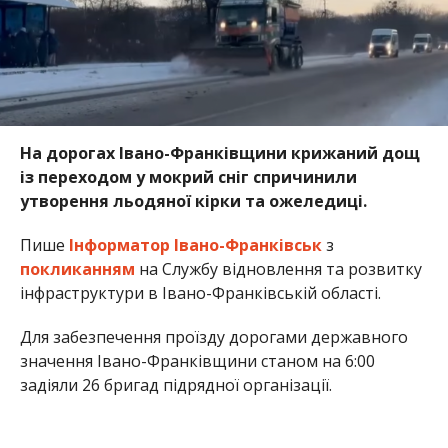
На дорогах Івано-Франківщини крижаний дощ
із переходом у мокрий сніг спричинили
утворення льодяної кірки та ожеледиці.
Пише
Інформатор Івано-Франківськ
з
покликанням
на Службу відновлення та розвитку
інфраструктури в Івано-Франківській області.
Для забезпечення проїзду дорогами державного
значення Івано-Франківщини станом на 6:00
задіяли 26 бригад підрядної організації.