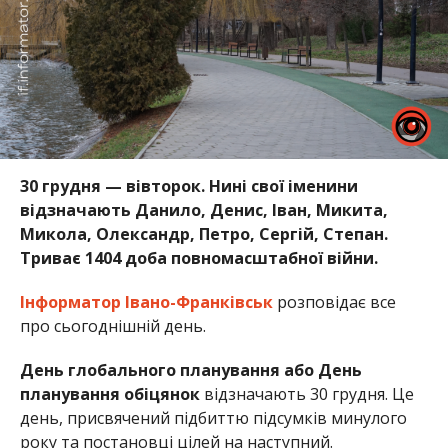
30 грудня — вівторок. Нині свої іменини
відзначають Данило, Денис, Іван, Микита,
Микола, Олександр, Петро, Сергій, Степан.
Триває 1404 доба повномасштабної війни.
Інформатор Івано-Франківськ
розповідає все
про сьогоднішній день.
День глобального планування або День
планування обіцянок
відзначають 30 грудня. Це
день, присвячений підбиттю підсумків минулого
року та постановці цілей на наступний.