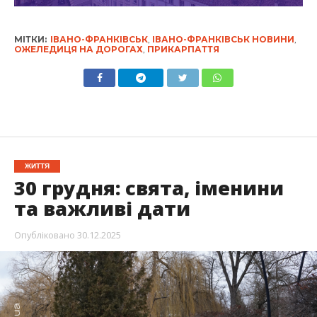
МІТКИ:
ІВАНО-ФРАНКІВСЬК
,
ІВАНО-ФРАНКІВСЬК НОВИНИ
,
ОЖЕЛЕДИЦЯ НА ДОРОГАХ
,
ПРИКАРПАТТЯ
ЖИТТЯ
30 грудня: свята, іменини
та важливі дати
Опубліковано
30.12.2025