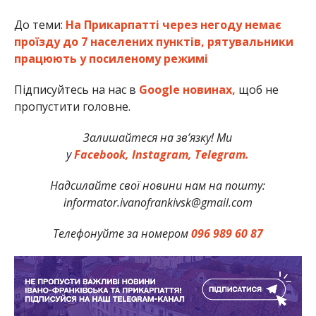
До теми:
На Прикарпатті через негоду немає
проїзду до 7 населених пунктів, рятувальники
працюють у посиленому режимі
Підписуйтесь на нас в
Google новинах,
щоб не
пропустити головне.
Залишайтеся на зв’язку! Ми
у
Facebook,
Instagram,
Telegram.
Надсилайте свої новини нам на пошту:
informator.ivanofrankivsk@gmail.com
Телефонуйте за номером
096 989 60 87