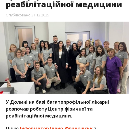
реабілітаційної медицини
Опубліковано
31.12.2025
У Долині на базі багатопрофільної лікарні
розпочав роботу Центр фізичної та
реабілітаційної медицини.
Пише
Інформатор Івано-Франківськ
з