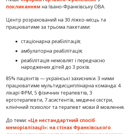
покликанням
на Івано-Франківську ОВА.
Центр розрахований на 30 ліжко-місць та
працюватиме за трьома пакетами:
стаціонарна реабілітація;
амбулаторна реабілітація;
реабілітація немовлят і передчасно
народжених дітей до 3 років.
85% пацієнтів — українські захисники. З ними
працюватиме мультидисциплінарна команда: 4
лікарі ФРМ, 5 фізичних терапевтів, 3
ерготерапевти, 7 асистентів, медичні сестри,
клінічний психолог та терапевт мови й мовлення.
До теми:
«Це нестандартний спосіб
меморіалізації»: на стінах Франківського