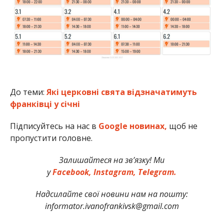
До теми:
Які церковні свята відзначатимуть
франківці у січні
Підписуйтесь на нас в
Google новинах,
щоб не
пропустити головне.
Залишайтеся на зв’язку! Ми
у
Facebook,
Instagram,
Telegram.
Надсилайте свої новини нам на пошту:
informator.ivanofrankivsk@gmail.com