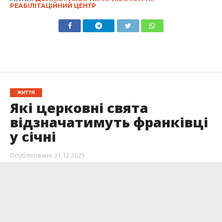
РЕАБІЛІТАЦІЙНИЙ ЦЕНТР
ЖИТТЯ
Які церковні свята
відзначатимуть франківці
у січні
Опубліковано
31.12.2025