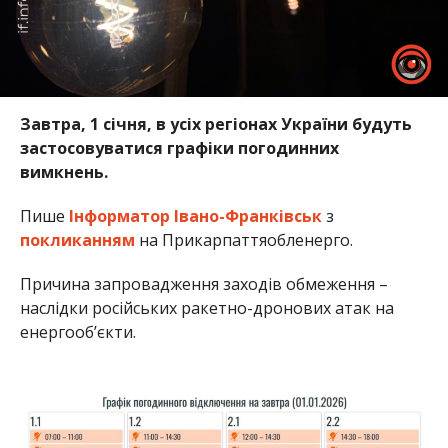
Завтра, 1 січня, в усіх регіонах України будуть
застосовуватися графіки погодинних
вимкнень.
Пише
Інформатор Івано-Франківськ
з
покликанням
на Прикарпаттяобленерго.
Причина запровадження заходів обмеження –
наслідки російських ракетно-дронових атак на
енергооб’єкти.