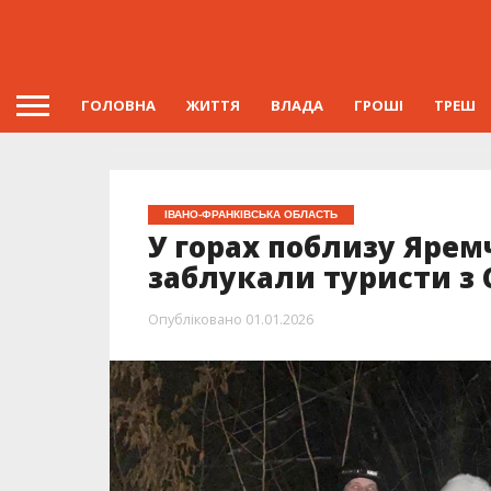
ГОЛОВНА
ЖИТТЯ
ВЛАДА
ГРОШІ
ТРЕШ
ІВАНО-ФРАНКІВСЬКА ОБЛАСТЬ
У горах поблизу Яре
заблукали туристи з 
Опубліковано
01.01.2026