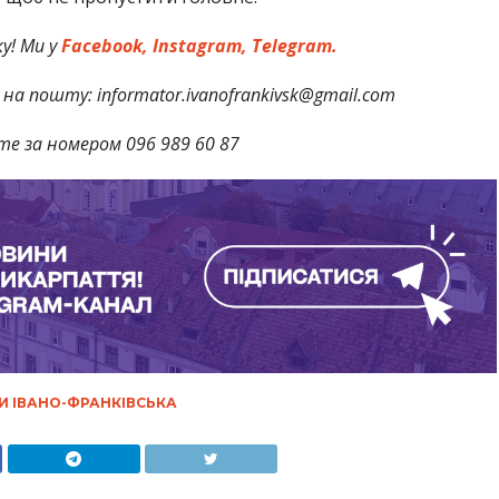
у! Ми у
Facebook,
Instagram,
Telegram.
на пошту: informator.ivanofrankivsk@gmail.com
те за номером 096 989 60 87
И ІВАНО-ФРАНКІВСЬКА