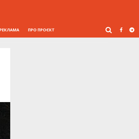
РЕКЛАМА
ПРО ПРОЄКТ