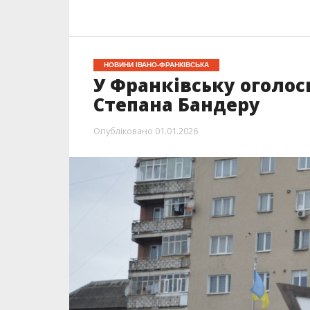
НОВИНИ ІВАНО-ФРАНКІВСЬКА
У Франківську оголос
Степана Бандеру
Опубліковано
01.01.2026