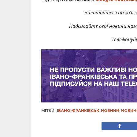
Залишайтеся на зв’язк
Надсилайте свої новини нам 
Телефонуй
МІТКИ:
ІВАНО-ФРАНКІВСЬК
,
НОВИНИ
,
НОВИН