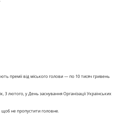
ть премії від міського голови — по 10 тисяч гривень
ік, 3 лютого, у День заснування Організації Українських
,
щоб не пропустити головне.