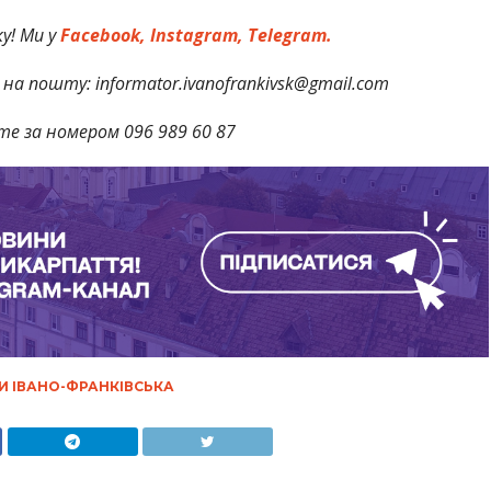
у! Ми у
Facebook,
Instagram,
Telegram.
на пошту: informator.ivanofrankivsk@gmail.com
те за номером 096 989 60 87
И ІВАНО-ФРАНКІВСЬКА