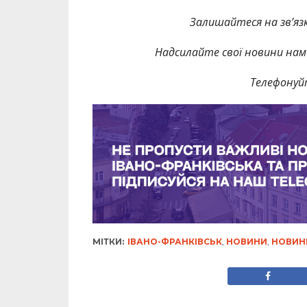
Залишайтеся на зв’язк
Надсилайте свої новини нам 
Телефонуй
МІТКИ:
ІВАНО-ФРАНКІВСЬК
,
НОВИНИ
,
НОВИН