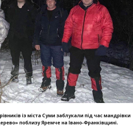
івників із міста Суми заблукали під час мандрівки
рево» поблизу Яремче на Івано-Франківщині.