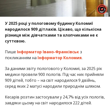
У 2025 році у пологовому будинку Коломиї
народилося 909 дітлахів. Цікаво, що кількісна
різниця між дівчатками та хлопчиками не є
суттєвою.
Пише
Інформатор Івано-Франківськ
з
покликанням на
Інформатор Коломия
.
За даними звіту пологового у Коломиї, за 2025 рік
медики провели 900 пологів. Під час них прийняли
909 дітей, тобто – на світ народилося 9 двійнь,
серед яких 2 матусі народили природнім шляхом.
Кесарів розтин застосували у 24,7% від усіх пологів,
завдяки цьому на світ народилося 222 дітей.