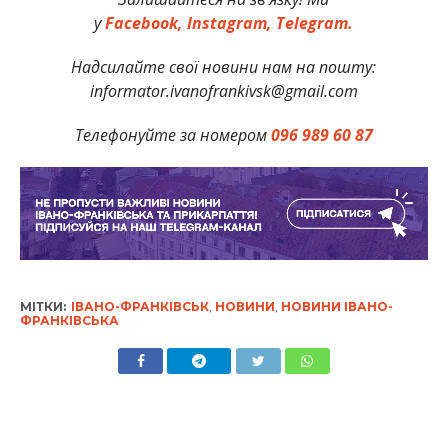
у
Facebook,
Instagram,
Telegram.
Надсилайте свої новини нам на пошту:
informator.ivanofrankivsk@gmail.com
Телефонуйте за номером
096 989 60 87
МІТКИ:
ІВАНО-ФРАНКІВСЬК
,
НОВИНИ
,
НОВИНИ ІВАНО-
ФРАНКІВСЬКА