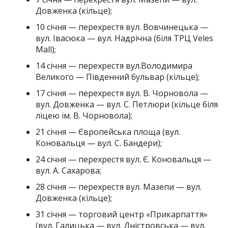
Довженка (кільце);
10 січня — перехрестя вул. Вовчинецька —
вул. Івасюка — вул. Надрічна (біля ТРЦ Veles
Mall);
14 січня — перехрестя вул.Володимира
Великого — Південний бульвар (кільце);
17 січня — перехрестя вул. В. Чорновола —
вул. Довженка — вул. С. Петлюри (кільце біля
ліцею ім. В. Чорновола);
21 січня — Європейська площа (вул.
Коновальця — вул. С. Бандери);
24 січня — перехрестя вул. Є. Коновальця —
вул. А. Сахарова;
28 січня — перехрестя вул. Мазепи — вул.
Довженка (кільце);
31 січня — торговий центр «Прикарпаття»
(вул. Галицька — вул. Дністровська — вул.