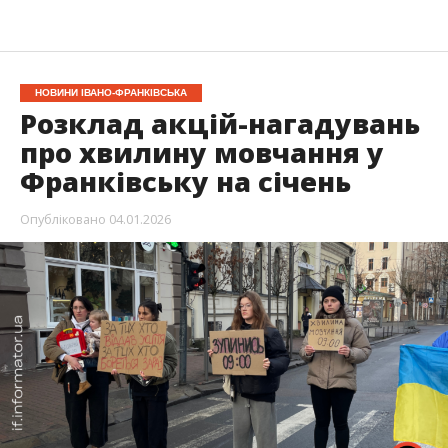
НОВИНИ ІВАНО-ФРАНКІВСЬКА
Розклад акцій-нагадувань
про хвилину мовчання у
Франківську на січень
Опубліковано
04.01.2026