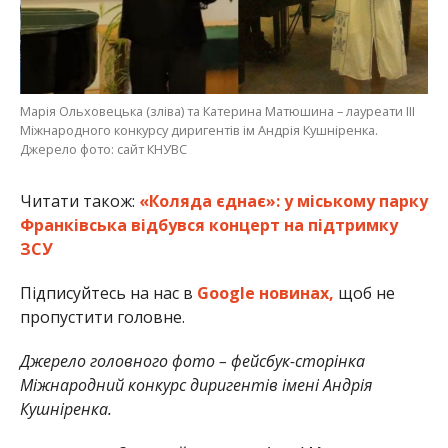
Марія Ольховецька (зліва) та Катерина Матюшина – лауреати ІІІ
Міжнародного конкурсу диригентів ім Андрія Кушніренка.
Джерело фото: сайт КНУВС
Читати також:
«Коляда єднає»: у міському парку
Франківська відбувся концерт на підтримку
ЗСУ
Підписуйтесь на нас в
Google новинах,
щоб не
пропустити головне.
Джерело головного фото – фейсбук-сторінка
Міжнародний конкурс диригентів імені Андрія
Кушніренка.