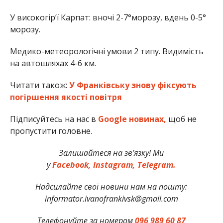
У високогір’ї Карпат: вночі 2-7°морозу, вдень 0-5°
морозу.
Медико-метеорологічні умови 2 типу. Видимість
на автошляхах 4-6 км.
Читати також:
У Франківську знову фіксують
погіршення якості повітря
Підписуйтесь на нас в
Google новинах,
щоб не
пропустити головне.
Залишайтеся на зв’язку! Ми
у
Facebook,
Instagram,
Telegram.
Надсилайте свої новини нам на пошту:
informator.ivanofrankivsk@gmail.com
Телефонуйте за номером
096 989 60 87