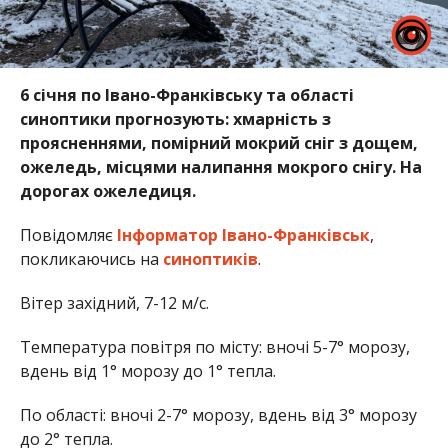
6 січня по Івано-Франківську та області
синоптики прогнозують: хмарність з
проясненнями, помірний мокрий сніг з дощем,
ожеледь, місцями налипання мокрого снігу. На
дорогах ожеледиця.
Повідомляє
Інформатор Івано-Франківськ
,
покликаючись на
синоптиків
.
Вітер західний, 7-12 м/с.
Температура повітря по місту: вночі 5-7° морозу,
вдень від 1° морозу до 1° тепла.
По області: вночі 2-7° морозу, вдень від 3° морозу
до 2° тепла.