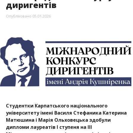
диригентів
Опубліковано
05.01.2026
Студентки Карпатського національного
університету імені Василя Стефаника Катерина
Матюшина і Марія Ольховецька здобули
дипломи лауреатів І ступеня на ІІІ