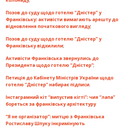
Позов до суду щодо готелю “Дністер” у
Франківську: активісти вимагають арешту до
відновлення початкового вигляду
;
Позов до суду щодо готелю “Дністер” у
Франківську відхилили
;
Активісти Франківська звернулись до
Президента щодо готелю “Дністер”
;
Петиція до Кабінету Міністрів України щодо
готелю “Дністер” набирає підписи
.
Інстаграмний кіт “випустив кігті”: чия “лапа”
бореться за франківську архітектуру
“Я не організатор”: митцю з Франківська
Ростиславу Шпуку інкримінують