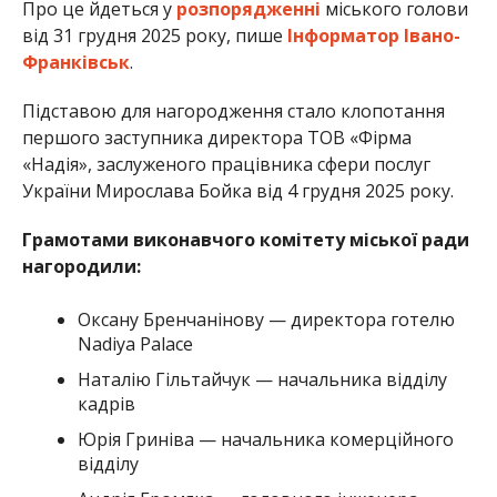
Про це йдеться у
розпорядженні
міського голови
від 31 грудня 2025 року, пише
Інформатор Івано-
Франківськ
.
Підставою для нагородження стало клопотання
першого заступника директора ТОВ «Фірма
«Надія», заслуженого працівника сфери послуг
України Мирослава Бойка від 4 грудня 2025 року.
Грамотами виконавчого комітету міської ради
нагородили:
Оксану Бренчанінову — директора готелю
Nadiya Palace
Наталію Гільтайчук — начальника відділу
кадрів
Юрія Гриніва — начальника комерційного
відділу