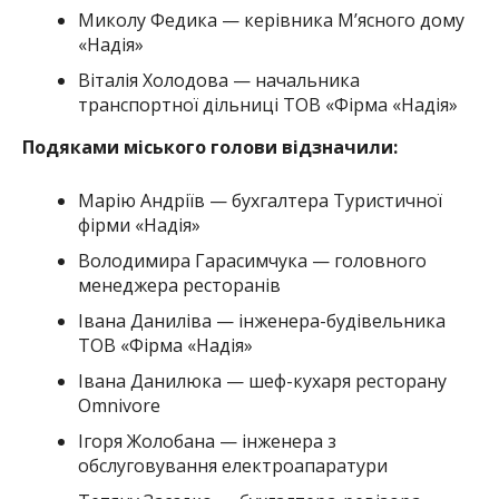
Миколу Федика — керівника М’ясного дому
«Надія»
Віталія Холодова — начальника
транспортної дільниці ТОВ «Фірма «Надія»
Подяками міського голови відзначили:
Марію Андріїв — бухгалтера Туристичної
фірми «Надія»
Володимира Гарасимчука — головного
менеджера ресторанів
Івана Даниліва — інженера-будівельника
ТОВ «Фірма «Надія»
Івана Данилюка — шеф-кухаря ресторану
Omnivore
Ігоря Жолобана — інженера з
обслуговування електроапаратури