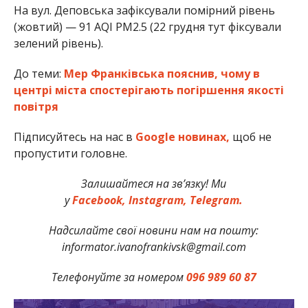
На вул. Деповська зафіксували помірний рівень
(жовтий) — 91 AQI PM2.5 (22 грудня тут фіксували
зелений рівень).
До теми:
Мер Франківська пояснив, чому в
центрі міста спостерігають погіршення якості
повітря
Підписуйтесь на нас в
Google новинах,
щоб не
пропустити головне.
Залишайтеся на зв’язку! Ми
у
Facebook,
Instagram,
Telegram.
Надсилайте свої новини нам на пошту:
informator.ivanofrankivsk@gmail.com
Телефонуйте за номером
096 989 60 87