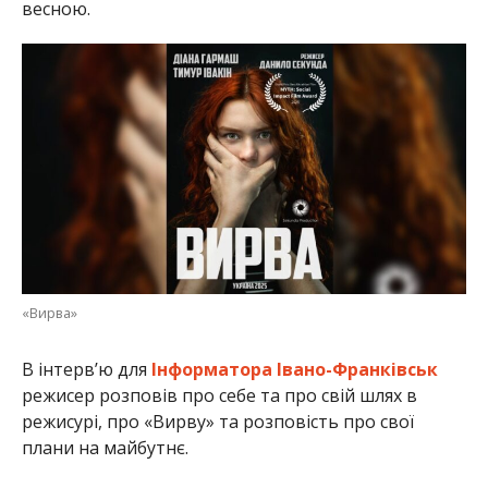
весною.
«Вирва»
В інтерв’ю для
Інформатора Івано-Франківськ
режисер розповів про себе та про свій шлях в
режисурі, про «Вирву» та розповість про свої
плани на майбутнє.