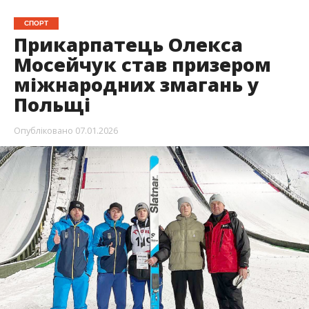
СПОРТ
Прикарпатець Олекса
Мосейчук став призером
міжнародних змагань у
Польщі
Опубліковано
07.01.2026