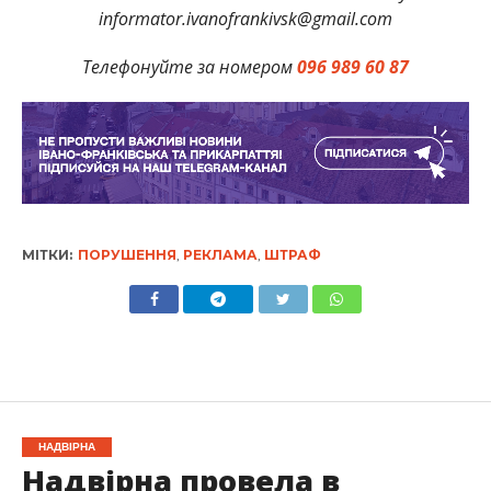
informator.ivanofrankivsk@gmail.com
Телефонуйте за номером
096 989 60 87
МІТКИ:
ПОРУШЕННЯ
,
РЕКЛАМА
,
ШТРАФ
НАДВІРНА
Надвірна провела в