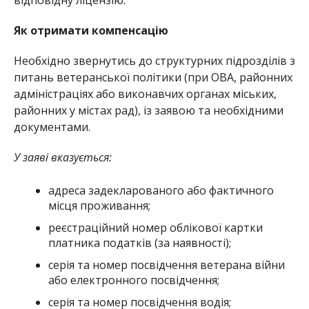
відповідну ліцензію.
Як отримати компенсацію
Необхідно звернутись до структурних підрозділів з
питань ветеранської політики (при ОВА, районних
адміністраціях або виконавчих органах міських,
районних у містах рад), із заявою та необхідними
документами.
У заяві вказується:
адреса задекларованого або фактичного
місця проживання;
реєстраційний номер облікової картки
платника податків (за наявності);
серія та номер посвідчення ветерана війни
або електронного посвідчення;
серія та номер посвідчення водія;