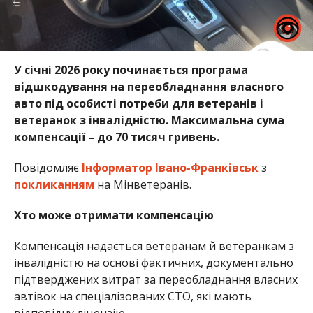
У січні 2026 року починається програма
відшкодування на переобладнання власного
авто під особисті потреби для ветеранів і
ветеранок з інвалідністю. Максимальна сума
компенсації – до 70 тисяч гривень.
Повідомляє
Інформатор Івано-Франківськ
з
покликанням
на Мінветеранів.
Хто може отримати компенсацію
Компенсація надається ветеранам й ветеранкам з
інвалідністю на основі фактичних, документально
підтверджених витрат за переобладнання власних
автівок на спеціалізованих СТО, які мають