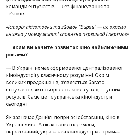
команди ентузіастів — без фінансування та
звʼязків.
«Історія підготовки та зйомок “Вирви” — це окрема
книжка у моєму житті сповнена перешкод і перемог»
— Яким ви бачите розвиток кіно найближчими
роками?
— В Україні немає сформованої централізованої
кіноіндустрії у класичному розумінні. Окрім
великих продакшенів, зʼявляється багато
ентузіастів, які створюють кіно з усіх доступних
ресурсів. Саме це і є українська кіноіндустрія
сьогодні.
Як зазначає Даниїл, попри всі обставини, кіно в
Україні живе. А після нашої перемоги,
переконаний, українська кіноіндустрія отримає