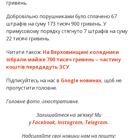
гривень.
Добровільно порушниками було сплачено 67
штрафів на суму 173 тисяч 900 гривень. У
примусовому порядку стягнуто 7 штрафів на суму
22 тисячі гривень.
Читати також:
На Верховинщині колядники
зібрали майже 700 тисяч гривень – частину
коштів передадуть ЗСУ
Підписуйтесь на нас в
Google новинах,
щоб не
пропустити головне.
Головне фото -ілюстративне.
Залишайтеся на зв’язку! Ми
у
Facebook,
Instagram,
Telegram.
Надсилайте свої новини нам на пошту: