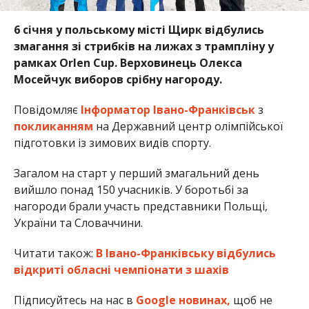
6 січня у польському місті Щирк відбулись
змагання зі стрибків на лижах з трампліну у
рамках Orlen Cup. Верховинець Олекса
Мосейчук виборов срібну нагороду.
Повідомляє
Інформатор Івано-Франківськ
з
покликанням
на Державний центр олімпійської
підготовки із зимових видів спорту.
Загалом на старт у перший змагальний день
вийшло понад 150 учасників. У боротьбі за
нагороди брали участь представники Польщі,
України та Словаччини.
Читати також:
В Івано-Франківську відбулись
відкриті обласні чемпіонати з шахів
Підписуйтесь на нас в
Google новинах,
щоб не