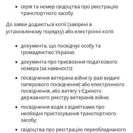
серія та номер свідоцтва про реєстрацію
транспортного засобу.
До заяви додаються копії (завірені в
установленому порядку) або електронні копії:
документа, що посвідчує особу та
громадянство України;
документа про присвоєння податкового
номера (за наявності);
посвідчення ветерана війни (у разі видачі
паперового посвідчення) або електронного
посвідчення, або витягу з Єдиного
державного реєстру ветеранів війни;
посвідчення водія з відмітками про
необхідні пристосування транспортного
засобу;
свідоцтва про реєстрацію переобладнаного