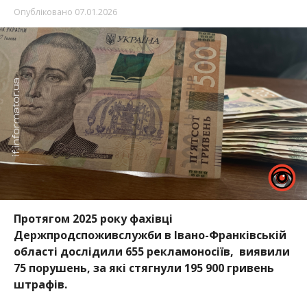
Опубліковано
07.01.2026
Протягом 2025 року фахівці
Держпродспоживслужби в Івано-Франківській
області дослідили 655 рекламоносіїв, виявили
75 порушень, за які стягнули 195 900 гривень
штрафів.