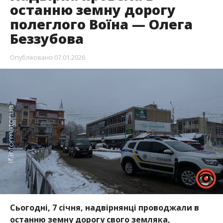
останню земну дорогу
полеглого Воїна — Олега
Беззубова
Опубліковано
07.01.2026
Сьогодні, 7 січня, надвірнянці проводжали в
останню земну дорогу свого земляка,