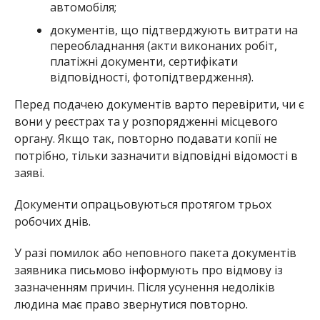
автомобіля;
документів, що підтверджують витрати на
переобладнання (акти виконаних робіт,
платіжні документи, сертифікати
відповідності, фотопідтвердження).
Перед подачею документів варто перевірити, чи є
вони у реєстрах та у розпорядженні місцевого
органу. Якщо так, повторно подавати копії не
потрібно, тільки зазначити відповідні відомості в
заяві.
Документи опрацьовуються протягом трьох
робочих днів.
У разі помилок або неповного пакета документів
заявника письмово інформують про відмову із
зазначенням причин. Після усунення недоліків
людина має право звернутися повторно.