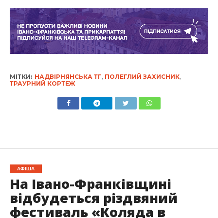
МІТКИ:
НАДВІРНЯНСЬКА ТГ
,
ПОЛЕГЛИЙ ЗАХИСНИК
,
ТРАУРНИЙ КОРТЕЖ
АФІША
На Івано-Франківщині
відбудеться різдвяний
фестиваль «Коляда в