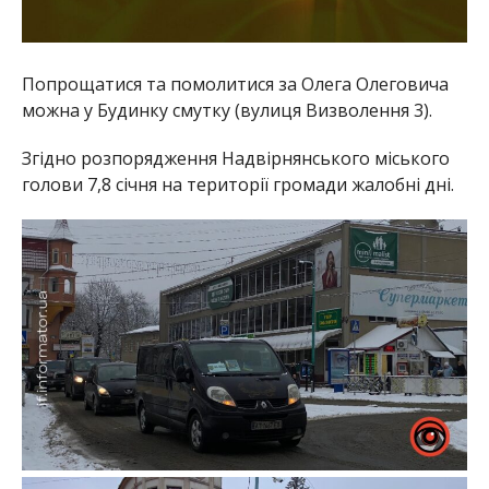
Попрощатися та помолитися за Олега Олеговича
можна у Будинку смутку (вулиця Визволення 3).
Згідно розпорядження Надвірнянського міського
голови 7,8 січня на території громади жалобні дні.