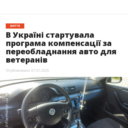
ЖИТТЯ
В Україні стартувала
програма компенсації за
переобладнання авто для
ветеранів
Опубліковано
07.01.2026