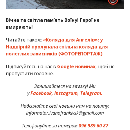
Вічна та світла пам’ять Воїну! Герої не
вмирають!
Читайте також:
«Коляда для Ангелів»: у
Надвірній пролунала спільна коляда для
полеглих захисників (ФОТОРЕПОРТАЖ)
Підписуйтесь на нас в
Google новинах,
щоб не
пропустити головне.
Залишайтеся на зв’язку! Ми
у
Facebook,
Instagram,
Telegram.
Надсилайте свої новини нам на пошту:
informator.ivanofrankivsk@gmail.com
Телефонуйте за номером
096 989 60 87