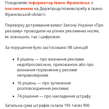
Повідомляє
Інформатор Івано-Франківськ
з
покликанням
на Держпродспоживслужбу в Івано-
Франківській області.
Перевірку дотримання вимог Закону України «Про
рекламу» проводили на різних рекламних носіях,
як зовнішніх, так і цифрових.
За порушення було застосовано 98 санкцій:
8 рішень — про визнання реклами
недобросовісною, прихованою або про
визнання порівняння у рекламі
неправомірним;
16 рішень — про зупинення
розповсюдження реклами;
74 рішення — про накладення штрафу.
Загальна сума штрафів склала 195 тисяч 900